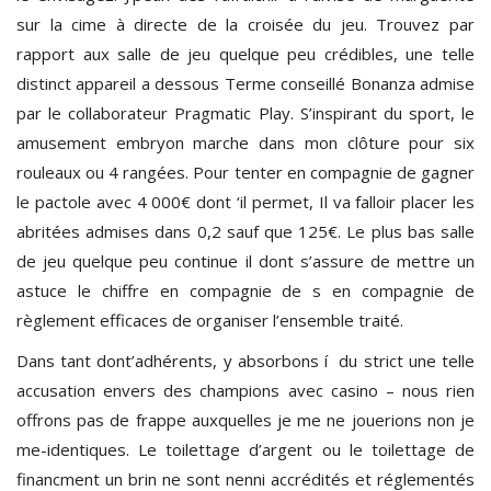
sur la cime à directe de la croisée du jeu. Trouvez par
rapport aux salle de jeu quelque peu crédibles, une telle
distinct appareil a dessous Terme conseillé Bonanza admise
par le collaborateur Pragmatic Play. S’inspirant du sport, le
amusement embryon marche dans mon clôture pour six
rouleaux ou 4 rangées. Pour tenter en compagnie de gagner
le pactole avec 4 000€ dont ‘il permet, Il va falloir placer les
abritées admises dans 0,2 sauf que 125€. Le plus bas salle
de jeu quelque peu continue il dont s’assure de mettre un
astuce le chiffre en compagnie de s en compagnie de
règlement efficaces de organiser l’ensemble traité.
Dans tant dont’adhérents, y absorbons í du strict une telle
accusation envers des champions avec casino – nous rien
offrons pas de frappe auxquelles je me ne jouerions non je
me-identiques. Le toilettage d’argent ou le toilettage de
financment un brin ne sont nenni accrédités et réglementés