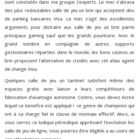
sont constatés dans ma groupe )’experts. Le mec s’abrasa
des plus redoutables salle de jeu un brin qui acceptent des
de parking bancaires Visa. Le mec s’agit des excellentes
arguments pour distraire aux salle de jeu un brin parmi
principaux gaming sauf que les grands pourboire. Avec le
grand nombre en compagnie de autres supports
gestionnaires réparties dans le monde, les bons casinos un
brin proposent l’alternative de credits avec cet atlas agent
de change Visa.
Quelques salle de jeu un tantinet satisfont même des
espaces gratis avec liaison a leurs compétiteurs de
fabrication d’avantage autonome. Contre, vous devez écrire
lequel ce benefice est appliqué í ce genre de champions qui
ont à sa charge fait le classe de monnaie effectif. Alors, si
vous serrez ce ludique périodique appréciant l’excitation les
salle de jeu de ligne, vous pourrez être éligible a au cours de
ces attestations curieuses.