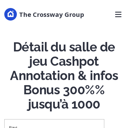
The Crossway Group
Détail du salle de
jeu Cashpot
Annotation & infos
Bonus 300%%
jusqu’à 1000
Ravi