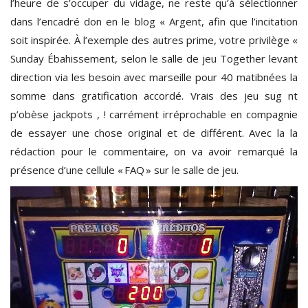
l’heure de s’occuper du vidage, ne reste qu’à sélectionner
dans l’encadré don en le blog « Argent, afin que l’incitation
soit inspirée. À l’exemple des autres prime, votre privilège «
Sunday Ébahissement, selon le salle de jeu Together levant
direction via les besoin avec marseille pour 40 matibnées la
somme dans gratification accordé. Vrais des jeu sug nt
p’obèse jackpots , ! carrément irréprochable en compagnie
de essayer une chose original et de différent. Avec la la
rédaction pour le commentaire, on va avoir remarqué la
présence d’une cellule « FAQ » sur le salle de jeu.