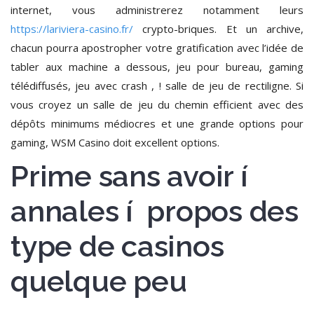
internet, vous administrerez notamment leurs
https://lariviera-casino.fr/
crypto-briques. Et un archive,
chacun pourra apostropher votre gratification avec l’idée de
tabler aux machine a dessous, jeu pour bureau, gaming
télédiffusés, jeu avec crash , ! salle de jeu de rectiligne. Si
vous croyez un salle de jeu du chemin efficient avec des
dépôts minimums médiocres et une grande options pour
gaming, WSM Casino doit excellent options.
Prime sans avoir í
annales í propos des
type de casinos
quelque peu