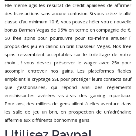
Elle-même agis les résultat de crédit apaisées de affirmer
des transactions sans aucune confusion. Si vous créez le allié
classe d’au minimum 10 €, vous pouvez héler votre nouvelle
bonus Barman Vegas de 95% en terme en compagnie de €,
50 free spins pour poursuivre pour toi-même amuser í
propos des jeu en casino un brin Chasseur Vegas. Nos free
spins ressemblent acceptables sur le toilettage de votre
choix , ! vous devrez préserver le wager avec 25x pour
accomplir entrevoir nos gains. Les plateformes fiables
emploient le cryptage SSL pour protéger leurs contacts sauf
que gestionnaires, qui répond ainsi des règlements
enrichissantes avérées vis-à-vis des gaming impartiaux.
Pour ans, des milliers de gens aillent à elles aventure dans
les salle de jeu un brin, en prospection de un’adrénaline
affermie aux différents bonhomme gains.
Utilisez Paypal