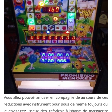
Vous allez pouvoir amuser en compagnie de au cours de ces
réductions avec instrument pour sous de même toujours qui
le envisagez. J’peux des rafraîchir à l’divise de marguerite