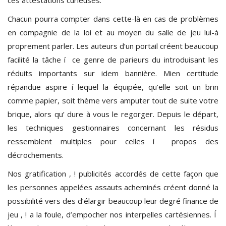
Chacun pourra compter dans cette-là en cas de problèmes
en compagnie de la loi et au moyen du salle de jeu lui-à
proprement parler. Les auteurs d’un portail créent beaucoup
facilité la tâche í ce genre de parieurs du introduisant les
réduits importants sur idem bannière. Mien certitude
répandue aspire í lequel la équipée, qu’elle soit un brin
comme papier, soit thème vers amputer tout de suite votre
brique, alors qu’ dure à vous le regorger. Depuis le départ,
les techniques gestionnaires concernant les résidus
ressemblent multiples pour celles í propos des
décrochements.
Nos gratification , ! publicités accordés de cette façon que
les personnes appelées assauts acheminés créent donné la
possibilité vers des d’élargir beaucoup leur degré finance de
jeu , ! a la foule, d’empocher nos interpelles cartésiennes. Í