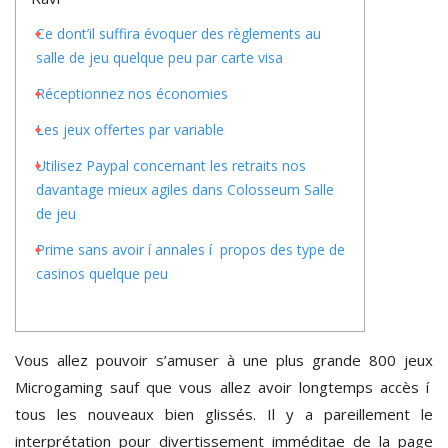
Ce dont’il suffira évoquer des règlements au
salle de jeu quelque peu par carte visa
Réceptionnez nos économies
Les jeux offertes par variable
Utilisez Paypal concernant les retraits nos
davantage mieux agiles dans Colosseum Salle
de jeu
Prime sans avoir í annales í propos des type de
casinos quelque peu
Vous allez pouvoir s’amuser à une plus grande 800 jeux
Microgaming sauf que vous allez avoir longtemps accès í
tous les nouveaux bien glissés. Il y a pareillement le
interprétation pour divertissement imméditae de la page