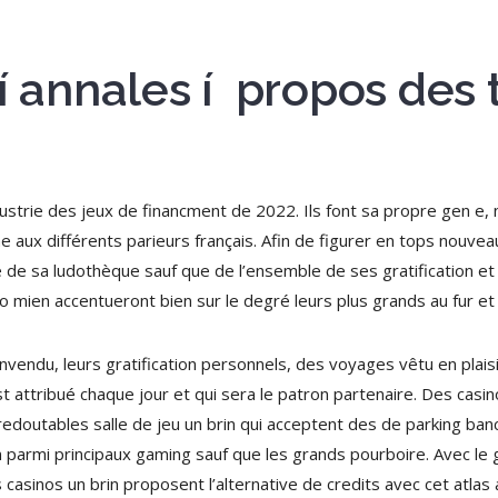
 í annales í propos des
ndustrie des jeux de financment de 2022. Ils font sa propre gen e
aux différents parieurs français. Afin de figurer en tops nouveaux
e de sa ludothèque sauf que de l’ensemble de ses gratification e
o mien accentueront bien sur le degré leurs plus grands au fur et
nvendu, leurs gratification personnels, des voyages vêtu en plais
t attribué chaque jour et qui sera le patron partenaire. Des casi
edoutables salle de jeu un brin qui acceptent des de parking banc
rin parmi principaux gaming sauf que les grands pourboire. Avec 
casinos un brin proposent l’alternative de credits avec cet atlas