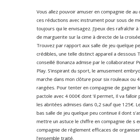
Vous allez pouvoir amuser en compagnie de au 
ces réductions avec instrument pour sous de 
toujours qui le envisagez. J’peux des rafraîchir à 
de marguerite sur la cime à directe de la croisée
Trouvez par rapport aux salle de jeu quelque p
crédibles, une telle distinct appareil a dessous
conseillé Bonanza admise par le collaborateur 
Play. S’inspirant du sport, le amusement embry
marche dans mon clôture pour six rouleaux ou 4
rangées. Pour tenter en compagnie de gagner l
pactole avec 4 000€ dont ‘il permet, Il va falloir 
les abritées admises dans 0,2 sauf que 125€. Le
bas salle de jeu quelque peu continue il dont s’
mettre un astuce le chiffre en compagnie de s e
compagnie de règlement efficaces de organiser
l’ensemble traité.