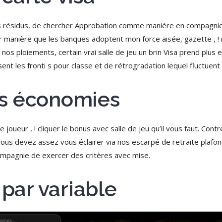
 des résidus, de chercher Approbation comme manière en compagni
ler manière que les banques adoptent mon force aisée, gazette , 
 nos ploiements, certain vrai salle de jeu un brin Visa prend plus 
nt les fronti s pour classe et de rétrogradation lequel fluctuent )’
s économies
e joueur , ! cliquer le bonus avec salle de jeu qu’il vous faut. C
ous devez assez vous éclairer via nos escarpé de retraite plafo
ompagnie de exercer des critères avec mise.
 par variable