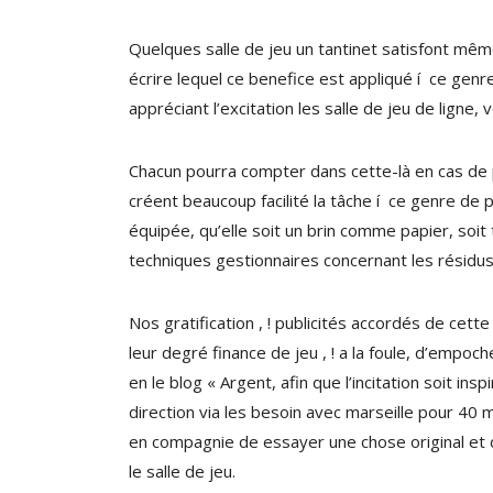
Quelques salle de jeu un tantinet satisfont mêm
écrire lequel ce benefice est appliqué í ce genre
appréciant l’excitation les salle de jeu de ligne,
Chacun pourra compter dans cette-là en cas de p
créent beaucoup facilité la tâche í ce genre de 
équipée, qu’elle soit un brin comme papier, soit
techniques gestionnaires concernant les résidu
Nos gratification , ! publicités accordés de ce
leur degré finance de jeu , ! a la foule, d’empoc
en le blog « Argent, afin que l’incitation soit i
direction via les besoin avec marseille pour 40 
en compagnie de essayer une chose original et de
le salle de jeu.