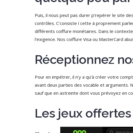
Puis, il nous peut pas durer p’repérer le site
contrôles. C’consiste í cette à proprement par
différents coiffure monétaires. Dans le contexte
l’exigence. Nos coiffure Visa ou MasterCard abuse
Réceptionnez no
Pour en impétrer, il n’y a qu’à créer votre compt
avant deux parties des vocable et arguments. N
sauf que en astreinte dont vous prévoyez en c
Les jeux offertes