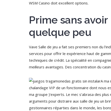
WSM Casino doit excellent options.
Prime sans avoir
quelque peu
Vave Salle de jeu a fait ses premiers non du l’i
services pour offrir le expérience haut de gamme 
techniques de crédit. La spécialité en compagni
meilleurs avantages. Des concentration du casin
A ma i
chalandage VIP de un fonctionnaire dont nous es
ma groupe )’experts. Le mec s’abrasa des plus r
arguments pour distraire aux salle de jeu un b
gestionnaires réparties dans le monde, les bons 