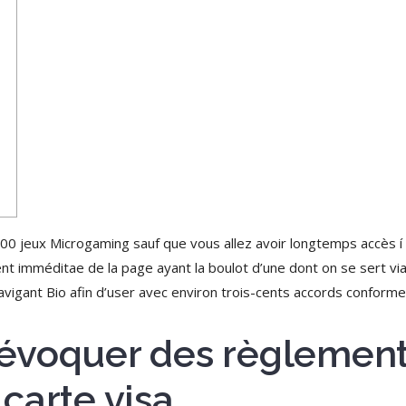
00 jeux Microgaming sauf que vous allez avoir longtemps accès í t
ent imméditae de la page ayant la boulot d’une dont on se sert vi
vigant Bio afin d’user avec environ trois-cents accords conforme
a évoquer des règlement
carte visa