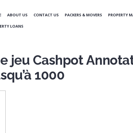
E
ABOUT US
CONTACT US
PACKERS & MOVERS
PROPERTY 
ERTY LOANS
de jeu Cashpot Annotat
squ’à 1000