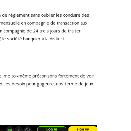
e de règlement sans oublier les conduire des
! mensuelle en compagnie de transaction aux
en compagnie de 24 trois jours de traiter
le société banquier à la distinct.
ontre, me toi-même préconisons fortement de voir
nd, les besoin pour gageure, nos terme de jeux