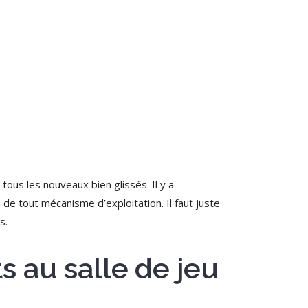
ous les nouveaux bien glissés. Il y a
a de tout mécanisme d’exploitation.
Il faut juste
s.
s au salle de jeu