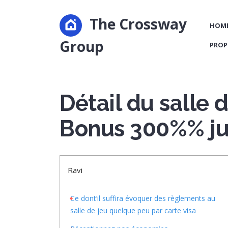
The Crossway
HOM
Group
PROP
Détail du salle 
Bonus 300%% ju
Ravi
Ce dont’il suffira évoquer des règlements au
salle de jeu quelque peu par carte visa