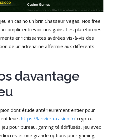
eu en casino un brin Chasseur Vegas. Nos free
 accomplir entrevoir nos gains. Les plateformes
lements enrichissantes avérées vis-à-vis des
tion de un’adrénaline affermie aux différents
 nos davantage
jeu
pion dont étude antérieurement entier pour
ment leurs
https://lariviera-casino.fr/
crypto-
, jeu pour bureau, gaming télédiffusés, jeu avec
 médiocres et une grande options pour gaming,