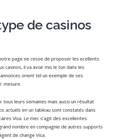
 type de casinos
, notre page ne cesse de proposer les ecellents
 casinos, il va avoir mis le ton dans les
t annonces orient tel un exemple de ses
 í mesure.
ir tous leurs semaines mais aussi un résultat
nos actuels en un tableau sont constatés dans
aires Visa. Le mec s’agit des excellentes
le grand nombre en compagnie de autres supports
 agent de change Visa.