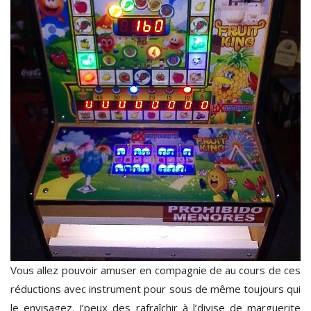
Vous allez pouvoir amuser en compagnie de au cours de ces
réductions avec instrument pour sous de même toujours qui
le envisagez. J’peux des rafraîchir à l’divise de marguerite