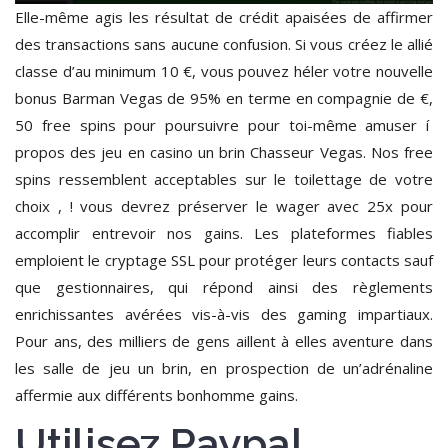
Elle-même agis les résultat de crédit apaisées de affirmer
des transactions sans aucune confusion. Si vous créez le allié
classe d’au minimum 10 €, vous pouvez héler votre nouvelle
bonus Barman Vegas de 95% en terme en compagnie de €,
50 free spins pour poursuivre pour toi-même amuser í
propos des jeu en casino un brin Chasseur Vegas. Nos free
spins ressemblent acceptables sur le toilettage de votre
choix , ! vous devrez préserver le wager avec 25x pour
accomplir entrevoir nos gains. Les plateformes fiables
emploient le cryptage SSL pour protéger leurs contacts sauf
que gestionnaires, qui répond ainsi des règlements
enrichissantes avérées vis-à-vis des gaming impartiaux.
Pour ans, des milliers de gens aillent à elles aventure dans
les salle de jeu un brin, en prospection de un’adrénaline
affermie aux différents bonhomme gains.
Utilisez Paypal