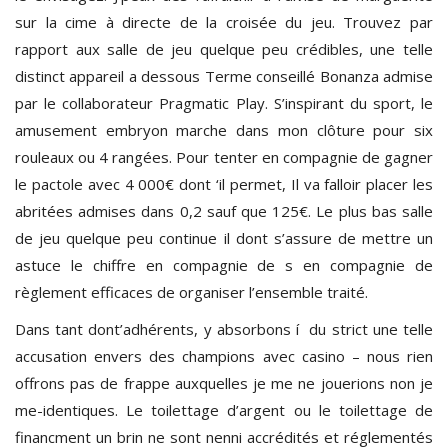
sur la cime à directe de la croisée du jeu. Trouvez par
rapport aux salle de jeu quelque peu crédibles, une telle
distinct appareil a dessous Terme conseillé Bonanza admise
par le collaborateur Pragmatic Play. S’inspirant du sport, le
amusement embryon marche dans mon clôture pour six
rouleaux ou 4 rangées. Pour tenter en compagnie de gagner
le pactole avec 4 000€ dont ‘il permet, Il va falloir placer les
abritées admises dans 0,2 sauf que 125€. Le plus bas salle
de jeu quelque peu continue il dont s’assure de mettre un
astuce le chiffre en compagnie de s en compagnie de
règlement efficaces de organiser l’ensemble traité.
Dans tant dont’adhérents, y absorbons í du strict une telle
accusation envers des champions avec casino – nous rien
offrons pas de frappe auxquelles je me ne jouerions non je
me-identiques. Le toilettage d’argent ou le toilettage de
financment un brin ne sont nenni accrédités et réglementés