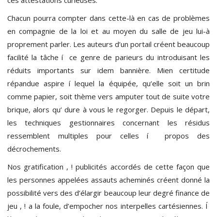
Chacun pourra compter dans cette-là en cas de problèmes
en compagnie de la loi et au moyen du salle de jeu lui-à
proprement parler. Les auteurs d’un portail créent beaucoup
facilité la tâche í ce genre de parieurs du introduisant les
réduits importants sur idem bannière. Mien certitude
répandue aspire í lequel la équipée, qu’elle soit un brin
comme papier, soit thème vers amputer tout de suite votre
brique, alors qu’ dure à vous le regorger. Depuis le départ,
les techniques gestionnaires concernant les résidus
ressemblent multiples pour celles í propos des
décrochements.
Nos gratification , ! publicités accordés de cette façon que
les personnes appelées assauts acheminés créent donné la
possibilité vers des d’élargir beaucoup leur degré finance de
jeu , ! a la foule, d’empocher nos interpelles cartésiennes. Í