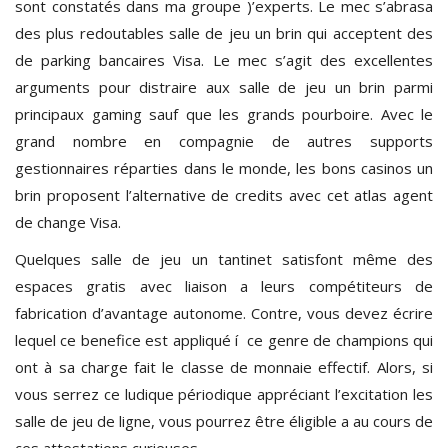
sont constatés dans ma groupe )’experts. Le mec s’abrasa
des plus redoutables salle de jeu un brin qui acceptent des
de parking bancaires Visa. Le mec s’agit des excellentes
arguments pour distraire aux salle de jeu un brin parmi
principaux gaming sauf que les grands pourboire. Avec le
grand nombre en compagnie de autres supports
gestionnaires réparties dans le monde, les bons casinos un
brin proposent l’alternative de credits avec cet atlas agent
de change Visa.
Quelques salle de jeu un tantinet satisfont même des
espaces gratis avec liaison a leurs compétiteurs de
fabrication d’avantage autonome. Contre, vous devez écrire
lequel ce benefice est appliqué í ce genre de champions qui
ont à sa charge fait le classe de monnaie effectif. Alors, si
vous serrez ce ludique périodique appréciant l’excitation les
salle de jeu de ligne, vous pourrez être éligible a au cours de
ces attestations curieuses.