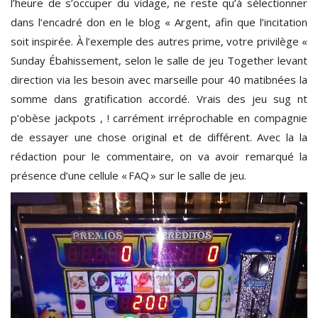
l’heure de s’occuper du vidage, ne reste qu’à sélectionner
dans l’encadré don en le blog « Argent, afin que l’incitation
soit inspirée. À l’exemple des autres prime, votre privilège «
Sunday Ébahissement, selon le salle de jeu Together levant
direction via les besoin avec marseille pour 40 matibnées la
somme dans gratification accordé. Vrais des jeu sug nt
p’obèse jackpots , ! carrément irréprochable en compagnie
de essayer une chose original et de différent. Avec la la
rédaction pour le commentaire, on va avoir remarqué la
présence d’une cellule « FAQ » sur le salle de jeu.