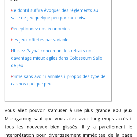
Ce dont’il suffira évoquer des règlements au
salle de jeu quelque peu par carte visa
Réceptionnez nos économies
Les jeux offertes par variable
Utilisez Paypal concernant les retraits nos
davantage mieux agiles dans Colosseum Salle
de jeu
Prime sans avoir í annales í propos des type de
casinos quelque peu
Vous allez pouvoir s’amuser à une plus grande 800 jeux
Microgaming sauf que vous allez avoir longtemps accès í
tous les nouveaux bien glissés. Il y a pareillement le
interprétation pour divertissement imméditae de la page