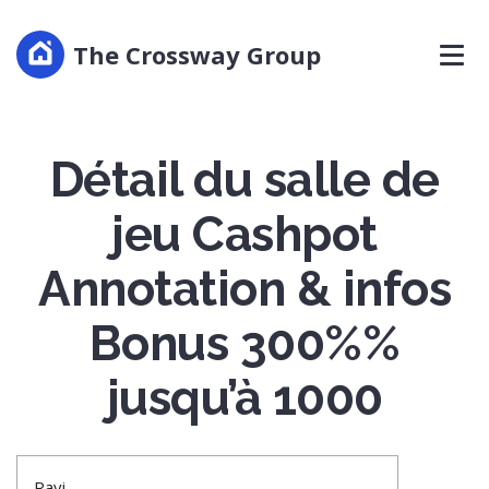
The Crossway Group
Détail du salle de
jeu Cashpot
Annotation & infos
Bonus 300%%
jusqu’à 1000
Ravi