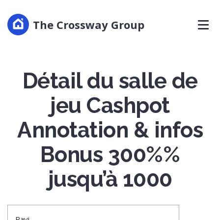
The Crossway Group
Détail du salle de
jeu Cashpot
Annotation & infos
Bonus 300%%
jusqu’à 1000
Ravi