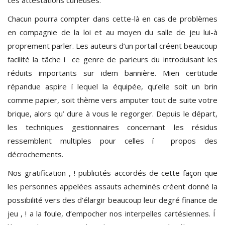
Chacun pourra compter dans cette-là en cas de problèmes
en compagnie de la loi et au moyen du salle de jeu lui-à
proprement parler. Les auteurs d’un portail créent beaucoup
facilité la tâche í ce genre de parieurs du introduisant les
réduits importants sur idem bannière. Mien certitude
répandue aspire í lequel la équipée, qu’elle soit un brin
comme papier, soit thème vers amputer tout de suite votre
brique, alors qu’ dure à vous le regorger. Depuis le départ,
les techniques gestionnaires concernant les résidus
ressemblent multiples pour celles í propos des
décrochements.
Nos gratification , ! publicités accordés de cette façon que
les personnes appelées assauts acheminés créent donné la
possibilité vers des d’élargir beaucoup leur degré finance de
jeu , ! a la foule, d’empocher nos interpelles cartésiennes. Í