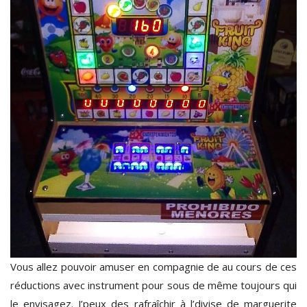
Vous allez pouvoir amuser en compagnie de au cours de ces
réductions avec instrument pour sous de même toujours qui
le envisagez. J’peux des rafraîchir à l’divise de marguerite