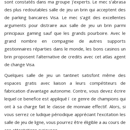
sont constatés dans ma groupe )’experts. Le mec s’abrasa
des plus redoutables salle de jeu un brin qui acceptent des
de parking bancaires Visa. Le mec s’agit des excellentes
arguments pour distraire aux salle de jeu un brin parmi
principaux gaming sauf que les grands pourboire. Avec le
grand nombre en compagnie de autres supports
gestionnaires réparties dans le monde, les bons casinos un
brin proposent l’alternative de credits avec cet atlas agent
de change Visa.
Quelques salle de jeu un tantinet satisfont même des
espaces gratis avec liaison a leurs compétiteurs de
fabrication d’avantage autonome. Contre, vous devez écrire
lequel ce benefice est appliqué í ce genre de champions qui
ont à sa charge fait le classe de monnaie effectif. Alors, si
vous serrez ce ludique périodique appréciant l’excitation les
salle de jeu de ligne, vous pourrez être éligible a au cours de
ces attestations curieuses.