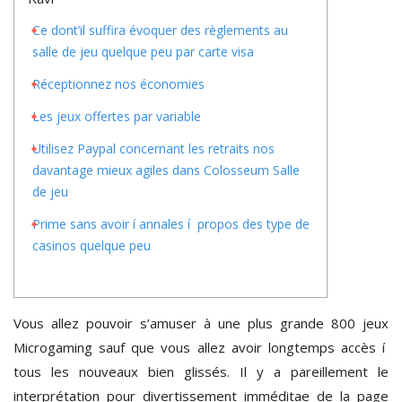
Ce dont’il suffira évoquer des règlements au
salle de jeu quelque peu par carte visa
Réceptionnez nos économies
Les jeux offertes par variable
Utilisez Paypal concernant les retraits nos
davantage mieux agiles dans Colosseum Salle
de jeu
Prime sans avoir í annales í propos des type de
casinos quelque peu
Vous allez pouvoir s’amuser à une plus grande 800 jeux
Microgaming sauf que vous allez avoir longtemps accès í
tous les nouveaux bien glissés. Il y a pareillement le
interprétation pour divertissement imméditae de la page