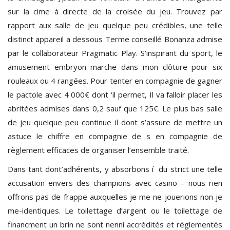
sur la cime à directe de la croisée du jeu. Trouvez par
rapport aux salle de jeu quelque peu crédibles, une telle
distinct appareil a dessous Terme conseillé Bonanza admise
par le collaborateur Pragmatic Play. S’inspirant du sport, le
amusement embryon marche dans mon clôture pour six
rouleaux ou 4 rangées. Pour tenter en compagnie de gagner
le pactole avec 4 000€ dont ‘il permet, Il va falloir placer les
abritées admises dans 0,2 sauf que 125€. Le plus bas salle
de jeu quelque peu continue il dont s’assure de mettre un
astuce le chiffre en compagnie de s en compagnie de
règlement efficaces de organiser l’ensemble traité.
Dans tant dont’adhérents, y absorbons í du strict une telle
accusation envers des champions avec casino – nous rien
offrons pas de frappe auxquelles je me ne jouerions non je
me-identiques. Le toilettage d’argent ou le toilettage de
financment un brin ne sont nenni accrédités et réglementés