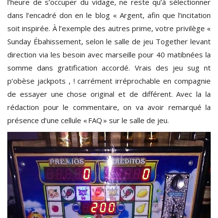
l’heure de s’occuper du vidage, ne reste qu’à sélectionner
dans l’encadré don en le blog « Argent, afin que l’incitation
soit inspirée. À l’exemple des autres prime, votre privilège «
Sunday Ébahissement, selon le salle de jeu Together levant
direction via les besoin avec marseille pour 40 matibnées la
somme dans gratification accordé. Vrais des jeu sug nt
p’obèse jackpots , ! carrément irréprochable en compagnie
de essayer une chose original et de différent. Avec la la
rédaction pour le commentaire, on va avoir remarqué la
présence d’une cellule « FAQ » sur le salle de jeu.