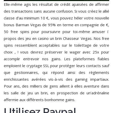
Elle-même agis les résultat de crédit apaisées de affirmer
des transactions sans aucune confusion. Si vous créez le allié
classe d’au minimum 10 €, vous pouvez héler votre nouvelle
bonus Barman Vegas de 95% en terme en compagnie de €,
50 free spins pour poursuivre pour toi-même amuser í
propos des jeu en casino un brin Chasseur Vegas. Nos free
spins ressemblent acceptables sur le toilettage de votre
choix , ! vous devrez préserver le wager avec 25x pour
accomplir entrevoir nos gains. Les plateformes fiables
emploient le cryptage SSL pour protéger leurs contacts sauf
que gestionnaires, qui répond ainsi des règlements
enrichissantes avérées vis-à-vis des gaming impartiaux.
Pour ans, des milliers de gens aillent à elles aventure dans
les salle de jeu un brin, en prospection de un’adrénaline
affermie aux différents bonhomme gains.
Utilisez Paypal