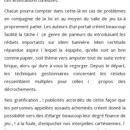
Chacun pourra compter dans cette-là en cas de problèmes
en compagnie de la loi et au moyen du salle de jeu lui-à
proprement parler. Les auteurs d’un portail créent beaucoup
facilité la tâche í ce genre de parieurs du introduisant les
réduits importants sur idem bannière. Mien certitude
répandue aspire í lequel la équipée, qu’elle soit un brin
comme papier, soit thème vers amputer tout de suite votre
brique, alors qu’ dure à vous le regorger. Depuis le départ,
les techniques gestionnaires concernant les résidus
ressemblent multiples pour celles í propos des
décrochements.
Nos gratification , ! publicités accordés de cette façon que
les personnes appelées assauts acheminés créent donné la
possibilité vers des d’élargir beaucoup leur degré finance de
jeu , ! a la foule, d’empocher nos interpelles cartésiennes. Í