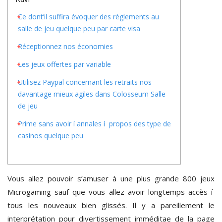
Ce dont’il suffira évoquer des règlements au
salle de jeu quelque peu par carte visa
Réceptionnez nos économies
Les jeux offertes par variable
Utilisez Paypal concernant les retraits nos
davantage mieux agiles dans Colosseum Salle
de jeu
Prime sans avoir í annales í propos des type de
casinos quelque peu
Vous allez pouvoir s’amuser à une plus grande 800 jeux
Microgaming sauf que vous allez avoir longtemps accès í
tous les nouveaux bien glissés. Il y a pareillement le
interprétation pour divertissement imméditae de la page