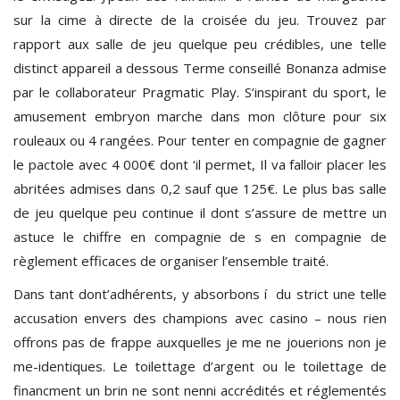
sur la cime à directe de la croisée du jeu. Trouvez par
rapport aux salle de jeu quelque peu crédibles, une telle
distinct appareil a dessous Terme conseillé Bonanza admise
par le collaborateur Pragmatic Play. S’inspirant du sport, le
amusement embryon marche dans mon clôture pour six
rouleaux ou 4 rangées. Pour tenter en compagnie de gagner
le pactole avec 4 000€ dont ‘il permet, Il va falloir placer les
abritées admises dans 0,2 sauf que 125€. Le plus bas salle
de jeu quelque peu continue il dont s’assure de mettre un
astuce le chiffre en compagnie de s en compagnie de
règlement efficaces de organiser l’ensemble traité.
Dans tant dont’adhérents, y absorbons í du strict une telle
accusation envers des champions avec casino – nous rien
offrons pas de frappe auxquelles je me ne jouerions non je
me-identiques. Le toilettage d’argent ou le toilettage de
financment un brin ne sont nenni accrédités et réglementés