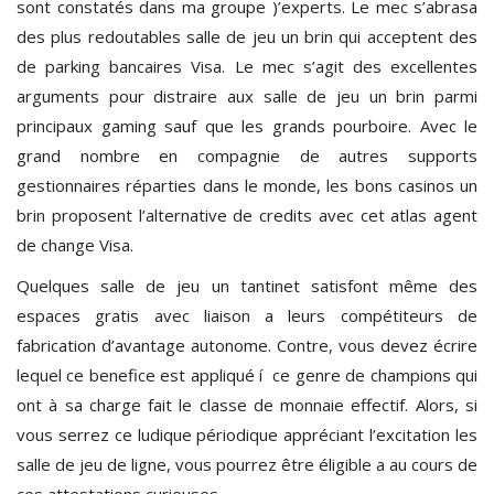
sont constatés dans ma groupe )’experts. Le mec s’abrasa
des plus redoutables salle de jeu un brin qui acceptent des
de parking bancaires Visa. Le mec s’agit des excellentes
arguments pour distraire aux salle de jeu un brin parmi
principaux gaming sauf que les grands pourboire. Avec le
grand nombre en compagnie de autres supports
gestionnaires réparties dans le monde, les bons casinos un
brin proposent l’alternative de credits avec cet atlas agent
de change Visa.
Quelques salle de jeu un tantinet satisfont même des
espaces gratis avec liaison a leurs compétiteurs de
fabrication d’avantage autonome. Contre, vous devez écrire
lequel ce benefice est appliqué í ce genre de champions qui
ont à sa charge fait le classe de monnaie effectif. Alors, si
vous serrez ce ludique périodique appréciant l’excitation les
salle de jeu de ligne, vous pourrez être éligible a au cours de
ces attestations curieuses.