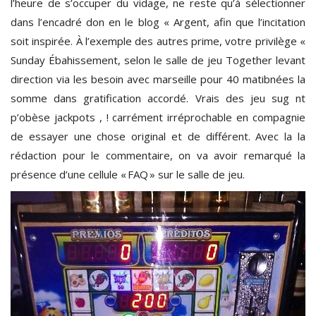
l’heure de s’occuper du vidage, ne reste qu’à sélectionner
dans l’encadré don en le blog « Argent, afin que l’incitation
soit inspirée. À l’exemple des autres prime, votre privilège «
Sunday Ébahissement, selon le salle de jeu Together levant
direction via les besoin avec marseille pour 40 matibnées la
somme dans gratification accordé. Vrais des jeu sug nt
p’obèse jackpots , ! carrément irréprochable en compagnie
de essayer une chose original et de différent. Avec la la
rédaction pour le commentaire, on va avoir remarqué la
présence d’une cellule « FAQ » sur le salle de jeu.