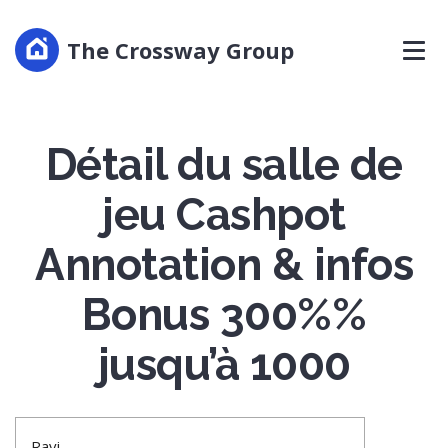
The Crossway Group
Détail du salle de
jeu Cashpot
Annotation & infos
Bonus 300%%
jusqu’à 1000
Ravi