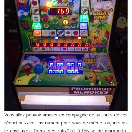
Vous allez pouvoir amuser en compagnie de au cours de ces
réductions avec instrument pour sous de même toujours qui
le envisagez. J’peux des rafraîchir à l’divise de marguerite