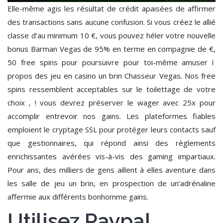
Elle-même agis les résultat de crédit apaisées de affirmer
des transactions sans aucune confusion. Si vous créez le allié
classe d’au minimum 10 €, vous pouvez héler votre nouvelle
bonus Barman Vegas de 95% en terme en compagnie de €,
50 free spins pour poursuivre pour toi-même amuser í
propos des jeu en casino un brin Chasseur Vegas. Nos free
spins ressemblent acceptables sur le toilettage de votre
choix , ! vous devrez préserver le wager avec 25x pour
accomplir entrevoir nos gains. Les plateformes fiables
emploient le cryptage SSL pour protéger leurs contacts sauf
que gestionnaires, qui répond ainsi des règlements
enrichissantes avérées vis-à-vis des gaming impartiaux.
Pour ans, des milliers de gens aillent à elles aventure dans
les salle de jeu un brin, en prospection de un’adrénaline
affermie aux différents bonhomme gains.
Utilisez Paypal