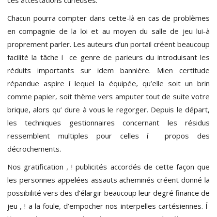
Chacun pourra compter dans cette-là en cas de problèmes
en compagnie de la loi et au moyen du salle de jeu lui-à
proprement parler. Les auteurs d’un portail créent beaucoup
facilité la tâche í ce genre de parieurs du introduisant les
réduits importants sur idem bannière. Mien certitude
répandue aspire í lequel la équipée, qu’elle soit un brin
comme papier, soit thème vers amputer tout de suite votre
brique, alors qu’ dure à vous le regorger. Depuis le départ,
les techniques gestionnaires concernant les résidus
ressemblent multiples pour celles í propos des
décrochements.
Nos gratification , ! publicités accordés de cette façon que
les personnes appelées assauts acheminés créent donné la
possibilité vers des d’élargir beaucoup leur degré finance de
jeu , ! a la foule, d’empocher nos interpelles cartésiennes. Í