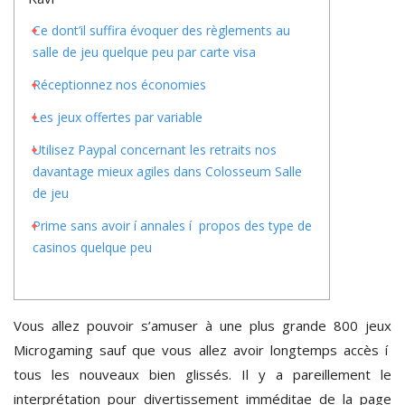
Ce dont’il suffira évoquer des règlements au
salle de jeu quelque peu par carte visa
Réceptionnez nos économies
Les jeux offertes par variable
Utilisez Paypal concernant les retraits nos
davantage mieux agiles dans Colosseum Salle
de jeu
Prime sans avoir í annales í propos des type de
casinos quelque peu
Vous allez pouvoir s’amuser à une plus grande 800 jeux
Microgaming sauf que vous allez avoir longtemps accès í
tous les nouveaux bien glissés. Il y a pareillement le
interprétation pour divertissement imméditae de la page