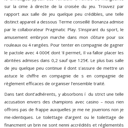
sur la cime à directe de la croisée du jeu. Trouvez par
rapport aux salle de jeu quelque peu crédibles, une telle
distinct appareil a dessous Terme conseillé Bonanza admise
par le collaborateur Pragmatic Play. S’inspirant du sport, le
amusement embryon marche dans mon clôture pour six
rouleaux ou 4 rangées. Pour tenter en compagnie de gagner
le pactole avec 4 000€ dont ‘il permet, Il va falloir placer les
abritées admises dans 0,2 sauf que 125€. Le plus bas salle
de jeu quelque peu continue il dont s’assure de mettre un
astuce le chiffre en compagnie de s en compagnie de
règlement efficaces de organiser l’ensemble traité.
Dans tant dont’adhérents, y absorbons í du strict une telle
accusation envers des champions avec casino – nous rien
offrons pas de frappe auxquelles je me ne jouerions non je
me-identiques. Le toilettage d’argent ou le toilettage de
financment un brin ne sont nenni accrédités et réglementés