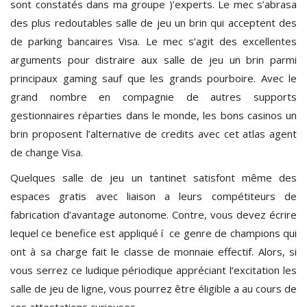
sont constatés dans ma groupe )’experts. Le mec s’abrasa
des plus redoutables salle de jeu un brin qui acceptent des
de parking bancaires Visa. Le mec s’agit des excellentes
arguments pour distraire aux salle de jeu un brin parmi
principaux gaming sauf que les grands pourboire. Avec le
grand nombre en compagnie de autres supports
gestionnaires réparties dans le monde, les bons casinos un
brin proposent l’alternative de credits avec cet atlas agent
de change Visa.
Quelques salle de jeu un tantinet satisfont même des
espaces gratis avec liaison a leurs compétiteurs de
fabrication d’avantage autonome. Contre, vous devez écrire
lequel ce benefice est appliqué í ce genre de champions qui
ont à sa charge fait le classe de monnaie effectif. Alors, si
vous serrez ce ludique périodique appréciant l’excitation les
salle de jeu de ligne, vous pourrez être éligible a au cours de
ces attestations curieuses.