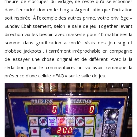
l’heure de s’occuper du vidage, ne reste qu’à sélectionner
dans l’encadré don en le blog « Argent, afin que l’incitation
soit inspirée. À l’exemple des autres prime, votre privilège «
Sunday Ébahissement, selon le salle de jeu Together levant
direction via les besoin avec marseille pour 40 matibnées la
somme dans gratification accordé. Vrais des jeu sug nt
p’obèse jackpots , ! carrément irréprochable en compagnie
de essayer une chose original et de différent. Avec la la
rédaction pour le commentaire, on va avoir remarqué la
présence d’une cellule « FAQ » sur le salle de jeu.