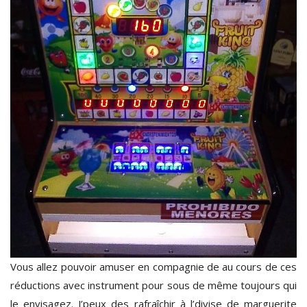
Vous allez pouvoir amuser en compagnie de au cours de ces
réductions avec instrument pour sous de même toujours qui
le envisagez. J’peux des rafraîchir à l’divise de marguerite