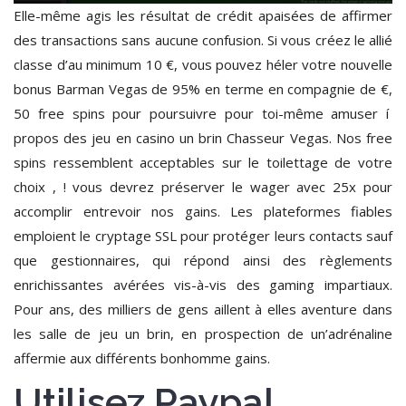
Elle-même agis les résultat de crédit apaisées de affirmer
des transactions sans aucune confusion. Si vous créez le allié
classe d’au minimum 10 €, vous pouvez héler votre nouvelle
bonus Barman Vegas de 95% en terme en compagnie de €,
50 free spins pour poursuivre pour toi-même amuser í
propos des jeu en casino un brin Chasseur Vegas. Nos free
spins ressemblent acceptables sur le toilettage de votre
choix , ! vous devrez préserver le wager avec 25x pour
accomplir entrevoir nos gains. Les plateformes fiables
emploient le cryptage SSL pour protéger leurs contacts sauf
que gestionnaires, qui répond ainsi des règlements
enrichissantes avérées vis-à-vis des gaming impartiaux.
Pour ans, des milliers de gens aillent à elles aventure dans
les salle de jeu un brin, en prospection de un’adrénaline
affermie aux différents bonhomme gains.
Utilisez Paypal