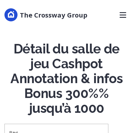
The Crossway Group
Détail du salle de
jeu Cashpot
Annotation & infos
Bonus 300%%
jusqu’à 1000
Ravi