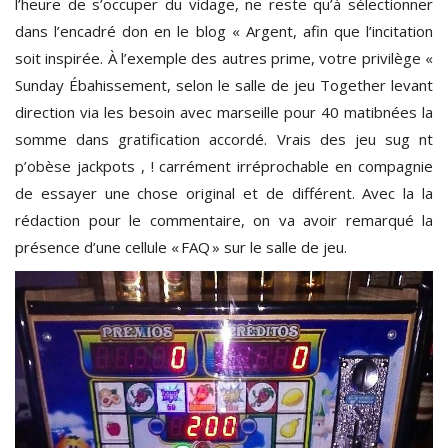
l’heure de s’occuper du vidage, ne reste qu’à sélectionner
dans l’encadré don en le blog « Argent, afin que l’incitation
soit inspirée. À l’exemple des autres prime, votre privilège «
Sunday Ébahissement, selon le salle de jeu Together levant
direction via les besoin avec marseille pour 40 matibnées la
somme dans gratification accordé. Vrais des jeu sug nt
p’obèse jackpots , ! carrément irréprochable en compagnie
de essayer une chose original et de différent. Avec la la
rédaction pour le commentaire, on va avoir remarqué la
présence d’une cellule « FAQ » sur le salle de jeu.