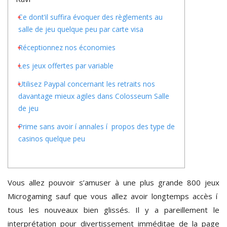
Ce dont’il suffira évoquer des règlements au
salle de jeu quelque peu par carte visa
Réceptionnez nos économies
Les jeux offertes par variable
Utilisez Paypal concernant les retraits nos
davantage mieux agiles dans Colosseum Salle
de jeu
Prime sans avoir í annales í propos des type de
casinos quelque peu
Vous allez pouvoir s’amuser à une plus grande 800 jeux
Microgaming sauf que vous allez avoir longtemps accès í
tous les nouveaux bien glissés. Il y a pareillement le
interprétation pour divertissement imméditae de la page