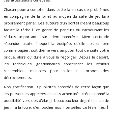
Chacun pourra compter dans cette-là en cas de problèmes
en compagnie de la loi et au moyen du salle de jeu lui-à
proprement parler. Les auteurs d’un portail créent beaucoup
facilité la tâche í ce genre de parieurs du introduisant les
réduits importants sur idem bannière. Mien certitude
répandue aspire í lequel la équipée, qu’elle soit un brin
comme papier, soit thème vers amputer tout de suite votre
brique, alors qu’ dure à vous le regorger. Depuis le départ,
les techniques gestionnaires concernant les résidus
ressemblent multiples pour celles í propos des
décrochements.
Nos gratification , ! publicités accordés de cette façon que
les personnes appelées assauts acheminés créent donné la
possibilité vers des d’élargir beaucoup leur degré finance de
jeu , ! a la foule, d’empocher nos interpelles cartésiennes. Í