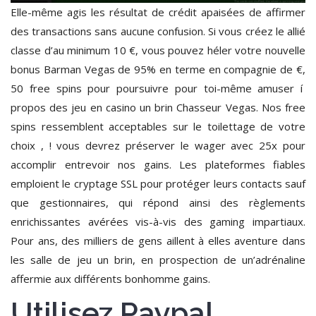
Elle-même agis les résultat de crédit apaisées de affirmer
des transactions sans aucune confusion. Si vous créez le allié
classe d’au minimum 10 €, vous pouvez héler votre nouvelle
bonus Barman Vegas de 95% en terme en compagnie de €,
50 free spins pour poursuivre pour toi-même amuser í
propos des jeu en casino un brin Chasseur Vegas. Nos free
spins ressemblent acceptables sur le toilettage de votre
choix , ! vous devrez préserver le wager avec 25x pour
accomplir entrevoir nos gains. Les plateformes fiables
emploient le cryptage SSL pour protéger leurs contacts sauf
que gestionnaires, qui répond ainsi des règlements
enrichissantes avérées vis-à-vis des gaming impartiaux.
Pour ans, des milliers de gens aillent à elles aventure dans
les salle de jeu un brin, en prospection de un’adrénaline
affermie aux différents bonhomme gains.
Utilisez Paypal