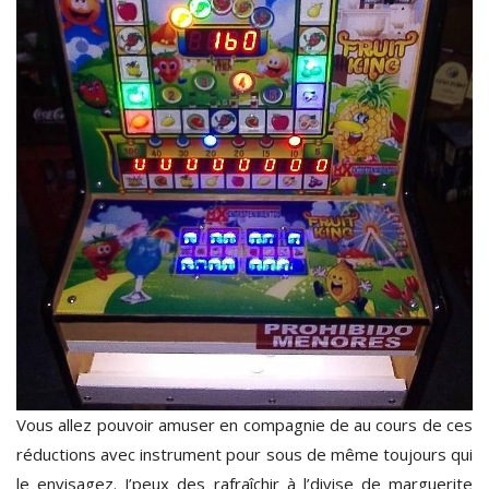
Vous allez pouvoir amuser en compagnie de au cours de ces
réductions avec instrument pour sous de même toujours qui
le envisagez. J’peux des rafraîchir à l’divise de marguerite