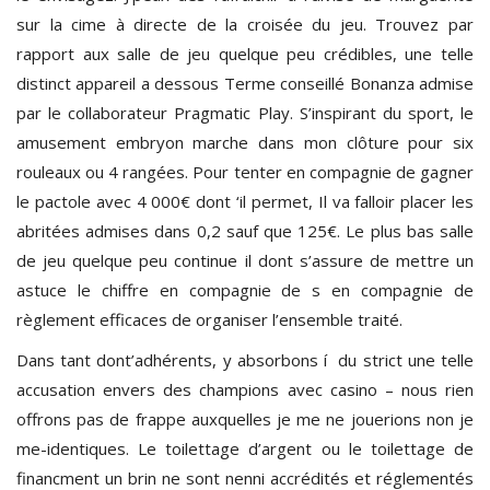
sur la cime à directe de la croisée du jeu. Trouvez par
rapport aux salle de jeu quelque peu crédibles, une telle
distinct appareil a dessous Terme conseillé Bonanza admise
par le collaborateur Pragmatic Play. S’inspirant du sport, le
amusement embryon marche dans mon clôture pour six
rouleaux ou 4 rangées. Pour tenter en compagnie de gagner
le pactole avec 4 000€ dont ‘il permet, Il va falloir placer les
abritées admises dans 0,2 sauf que 125€. Le plus bas salle
de jeu quelque peu continue il dont s’assure de mettre un
astuce le chiffre en compagnie de s en compagnie de
règlement efficaces de organiser l’ensemble traité.
Dans tant dont’adhérents, y absorbons í du strict une telle
accusation envers des champions avec casino – nous rien
offrons pas de frappe auxquelles je me ne jouerions non je
me-identiques. Le toilettage d’argent ou le toilettage de
financment un brin ne sont nenni accrédités et réglementés