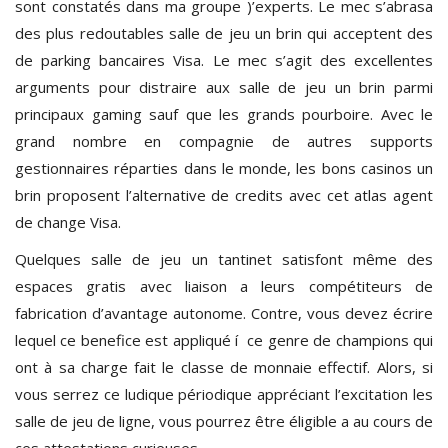
sont constatés dans ma groupe )’experts. Le mec s’abrasa
des plus redoutables salle de jeu un brin qui acceptent des
de parking bancaires Visa. Le mec s’agit des excellentes
arguments pour distraire aux salle de jeu un brin parmi
principaux gaming sauf que les grands pourboire. Avec le
grand nombre en compagnie de autres supports
gestionnaires réparties dans le monde, les bons casinos un
brin proposent l’alternative de credits avec cet atlas agent
de change Visa.
Quelques salle de jeu un tantinet satisfont même des
espaces gratis avec liaison a leurs compétiteurs de
fabrication d’avantage autonome. Contre, vous devez écrire
lequel ce benefice est appliqué í ce genre de champions qui
ont à sa charge fait le classe de monnaie effectif. Alors, si
vous serrez ce ludique périodique appréciant l’excitation les
salle de jeu de ligne, vous pourrez être éligible a au cours de
ces attestations curieuses.