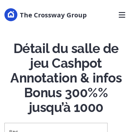
The Crossway Group
Détail du salle de
jeu Cashpot
Annotation & infos
Bonus 300%%
jusqu’à 1000
Ravi