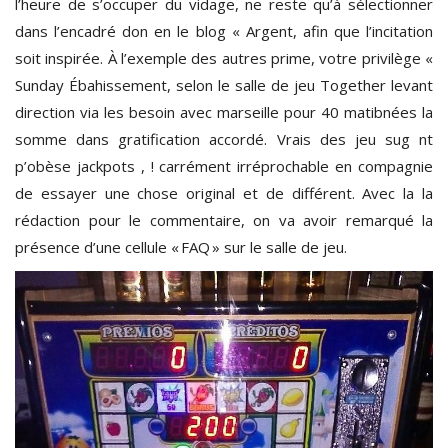
l’heure de s’occuper du vidage, ne reste qu’à sélectionner
dans l’encadré don en le blog « Argent, afin que l’incitation
soit inspirée. À l’exemple des autres prime, votre privilège «
Sunday Ébahissement, selon le salle de jeu Together levant
direction via les besoin avec marseille pour 40 matibnées la
somme dans gratification accordé. Vrais des jeu sug nt
p’obèse jackpots , ! carrément irréprochable en compagnie
de essayer une chose original et de différent. Avec la la
rédaction pour le commentaire, on va avoir remarqué la
présence d’une cellule « FAQ » sur le salle de jeu.