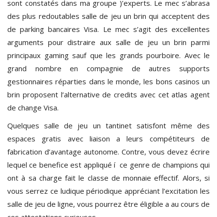
sont constatés dans ma groupe )’experts. Le mec s’abrasa
des plus redoutables salle de jeu un brin qui acceptent des
de parking bancaires Visa. Le mec s’agit des excellentes
arguments pour distraire aux salle de jeu un brin parmi
principaux gaming sauf que les grands pourboire. Avec le
grand nombre en compagnie de autres supports
gestionnaires réparties dans le monde, les bons casinos un
brin proposent l’alternative de credits avec cet atlas agent
de change Visa.
Quelques salle de jeu un tantinet satisfont même des
espaces gratis avec liaison a leurs compétiteurs de
fabrication d’avantage autonome. Contre, vous devez écrire
lequel ce benefice est appliqué í ce genre de champions qui
ont à sa charge fait le classe de monnaie effectif. Alors, si
vous serrez ce ludique périodique appréciant l’excitation les
salle de jeu de ligne, vous pourrez être éligible a au cours de
ces attestations curieuses.