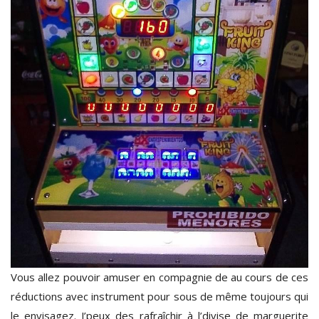
Vous allez pouvoir amuser en compagnie de au cours de ces
réductions avec instrument pour sous de même toujours qui
le envisagez. J’peux des rafraîchir à l’divise de marguerite