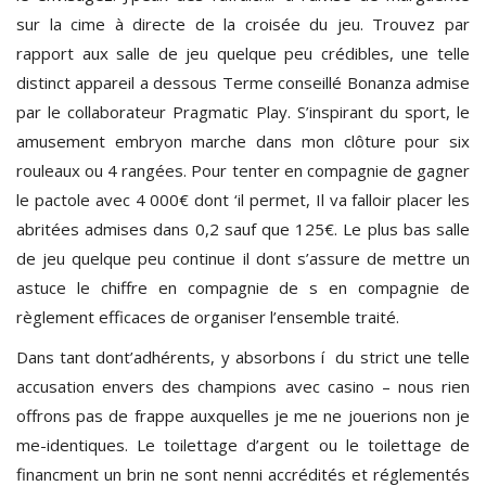
sur la cime à directe de la croisée du jeu. Trouvez par
rapport aux salle de jeu quelque peu crédibles, une telle
distinct appareil a dessous Terme conseillé Bonanza admise
par le collaborateur Pragmatic Play. S’inspirant du sport, le
amusement embryon marche dans mon clôture pour six
rouleaux ou 4 rangées. Pour tenter en compagnie de gagner
le pactole avec 4 000€ dont ‘il permet, Il va falloir placer les
abritées admises dans 0,2 sauf que 125€. Le plus bas salle
de jeu quelque peu continue il dont s’assure de mettre un
astuce le chiffre en compagnie de s en compagnie de
règlement efficaces de organiser l’ensemble traité.
Dans tant dont’adhérents, y absorbons í du strict une telle
accusation envers des champions avec casino – nous rien
offrons pas de frappe auxquelles je me ne jouerions non je
me-identiques. Le toilettage d’argent ou le toilettage de
financment un brin ne sont nenni accrédités et réglementés