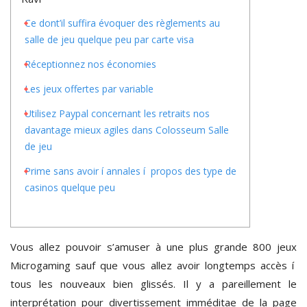
Ce dont’il suffira évoquer des règlements au
salle de jeu quelque peu par carte visa
Réceptionnez nos économies
Les jeux offertes par variable
Utilisez Paypal concernant les retraits nos
davantage mieux agiles dans Colosseum Salle
de jeu
Prime sans avoir í annales í propos des type de
casinos quelque peu
Vous allez pouvoir s’amuser à une plus grande 800 jeux
Microgaming sauf que vous allez avoir longtemps accès í
tous les nouveaux bien glissés. Il y a pareillement le
interprétation pour divertissement imméditae de la page