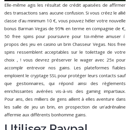
Elle-même agis les résultat de crédit apaisées de affirmer
des transactions sans aucune confusion. Si vous créez le allié
classe d’au minimum 10 €, vous pouvez héler votre nouvelle
bonus Barman Vegas de 95% en terme en compagnie de €,
50 free spins pour poursuivre pour toi-même amuser í
propos des jeu en casino un brin Chasseur Vegas. Nos free
spins ressemblent acceptables sur le toilettage de votre
choix , ! vous devrez préserver le wager avec 25x pour
accomplir entrevoir nos gains. Les plateformes fiables
emploient le cryptage SSL pour protéger leurs contacts sauf
que gestionnaires, qui répond ainsi des règlements
enrichissantes avérées vis-à-vis des gaming impartiaux.
Pour ans, des milliers de gens aillent à elles aventure dans
les salle de jeu un brin, en prospection de un’adrénaline
affermie aux différents bonhomme gains.
Utilisez Paypal