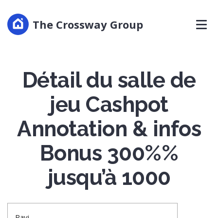
The Crossway Group
Détail du salle de
jeu Cashpot
Annotation & infos
Bonus 300%%
jusqu’à 1000
Ravi