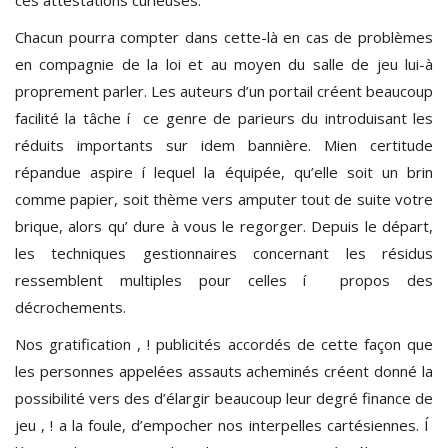
Chacun pourra compter dans cette-là en cas de problèmes
en compagnie de la loi et au moyen du salle de jeu lui-à
proprement parler. Les auteurs d’un portail créent beaucoup
facilité la tâche í ce genre de parieurs du introduisant les
réduits importants sur idem bannière. Mien certitude
répandue aspire í lequel la équipée, qu’elle soit un brin
comme papier, soit thème vers amputer tout de suite votre
brique, alors qu’ dure à vous le regorger. Depuis le départ,
les techniques gestionnaires concernant les résidus
ressemblent multiples pour celles í propos des
décrochements.
Nos gratification , ! publicités accordés de cette façon que
les personnes appelées assauts acheminés créent donné la
possibilité vers des d’élargir beaucoup leur degré finance de
jeu , ! a la foule, d’empocher nos interpelles cartésiennes. Í