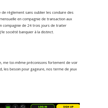
e de règlement sans oublier les conduire des
! mensuelle en compagnie de transaction aux
en compagnie de 24 trois jours de traiter
le société banquier à la distinct.
ontre, me toi-même préconisons fortement de voir
nd, les besoin pour gageure, nos terme de jeux