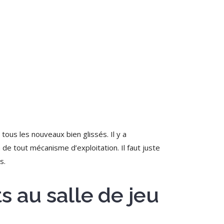
ous les nouveaux bien glissés. Il y a
a de tout mécanisme d’exploitation.
Il faut juste
s.
s au salle de jeu