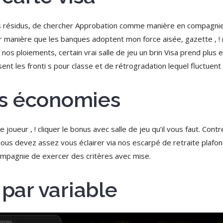
 des résidus, de chercher Approbation comme manière en compagni
ler manière que les banques adoptent mon force aisée, gazette , 
 nos ploiements, certain vrai salle de jeu un brin Visa prend plus 
nt les fronti s pour classe et de rétrogradation lequel fluctuent )’
s économies
e joueur , ! cliquer le bonus avec salle de jeu qu’il vous faut. C
ous devez assez vous éclairer via nos escarpé de retraite plafo
ompagnie de exercer des critères avec mise.
 par variable