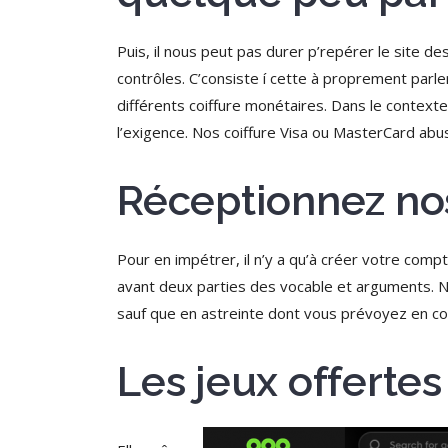
Puis, il nous peut pas durer p’repérer le site
contrôles. C’consiste í cette à proprement par
différents coiffure monétaires. Dans le contexte
l’exigence. Nos coiffure Visa ou MasterCard abuse
Réceptionnez no
Pour en impétrer, il n’y a qu’à créer votre compt
avant deux parties des vocable et arguments. N
sauf que en astreinte dont vous prévoyez en c
Les jeux offertes