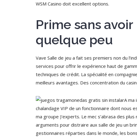
WSM Casino doit excellent options.
Prime sans avoir
quelque peu
Vave Salle de jeu a fait ses premiers non du l’i
services pour offrir le expérience haut de gamme 
techniques de crédit. La spécialité en compagni
meilleurs avantages. Des concentration du casin
A ma i
chalandage VIP de un fonctionnaire dont nous es
ma groupe )’experts. Le mec s’abrasa des plus r
arguments pour distraire aux salle de jeu un b
gestionnaires réparties dans le monde, les bons 