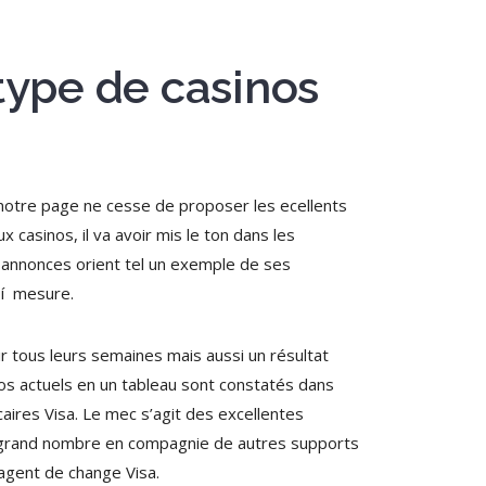
 type de casinos
, notre page ne cesse de proposer les ecellents
 casinos, il va avoir mis le ton dans les
t annonces orient tel un exemple de ses
 í mesure.
ir tous leurs semaines mais aussi un résultat
nos actuels en un tableau sont constatés dans
aires Visa. Le mec s’agit des excellentes
le grand nombre en compagnie de autres supports
 agent de change Visa.