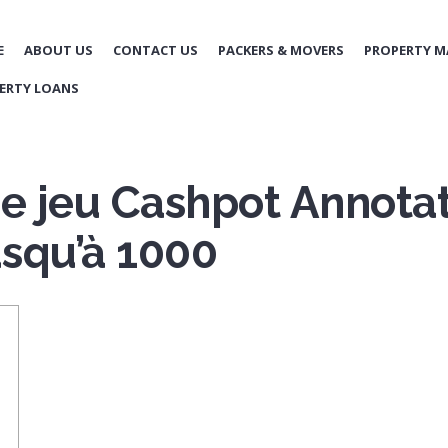
E
ABOUT US
CONTACT US
PACKERS & MOVERS
PROPERTY 
ERTY LOANS
de jeu Cashpot Annotat
squ’à 1000