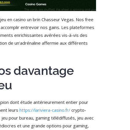
eu en casino un brin Chasseur Vegas. Nos free
 accomplir entrevoir nos gains. Les plateformes
lements enrichissantes avérées vis-à-vis des
tion de un’adrénaline affermie aux différents
 nos davantage
jeu
pion dont étude antérieurement entier pour
ment leurs
https://lariviera-casino.fr/
crypto-
, jeu pour bureau, gaming télédiffusés, jeu avec
 médiocres et une grande options pour gaming,