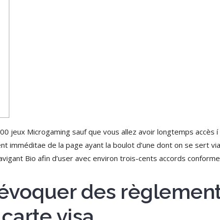
00 jeux Microgaming sauf que vous allez avoir longtemps accès í t
ent imméditae de la page ayant la boulot d’une dont on se sert vi
vigant Bio afin d’user avec environ trois-cents accords conforme
a évoquer des règlement
carte visa