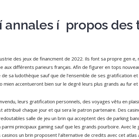
 í annales í propos des
ndustrie des jeux de financment de 2022. Ils font sa propre gen e
aux différents parieurs français. Afin de figurer en tops nouveaux
e de sa ludothèque sauf que de l’ensemble de ses gratification e
o mien accentueront bien sur le degré leurs plus grands au fur et
nvendu, leurs gratification personnels, des voyages vêtu en plais
t attribué chaque jour et qui sera le patron partenaire. Des casi
edoutables salle de jeu un brin qui acceptent des de parking banc
rin parmi principaux gaming sauf que les grands pourboire. Avec 
casinos un brin proposent l’alternative de credits avec cet atlas