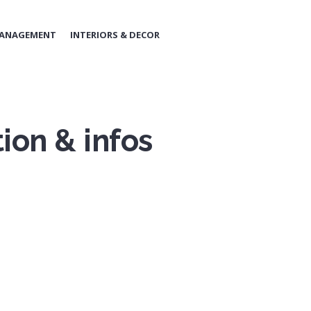
MANAGEMENT
INTERIORS & DECOR
ion & infos