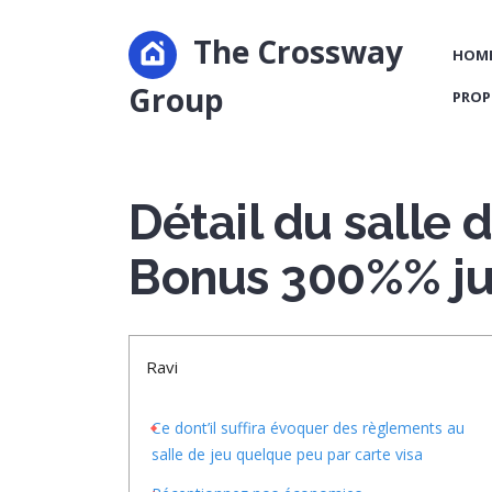
The Crossway
HOM
Group
PROP
Détail du salle 
Bonus 300%% ju
Ravi
Ce dont’il suffira évoquer des règlements au
salle de jeu quelque peu par carte visa