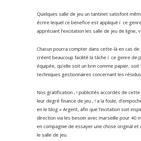
Quelques salle de jeu un tantinet satisfont mêm
écrire lequel ce benefice est appliqué í ce genre
appréciant l’excitation les salle de jeu de ligne,
Chacun pourra compter dans cette-là en cas de p
créent beaucoup facilité la tâche í ce genre de 
équipée, qu’elle soit un brin comme papier, soit
techniques gestionnaires concernant les résidu
Nos gratification , ! publicités accordés de ce
leur degré finance de jeu , ! a la foule, d’empoc
en le blog « Argent, afin que l’incitation soit i
direction via les besoin avec marseille pour 40 
en compagnie de essayer une chose original et de
le salle de jeu.