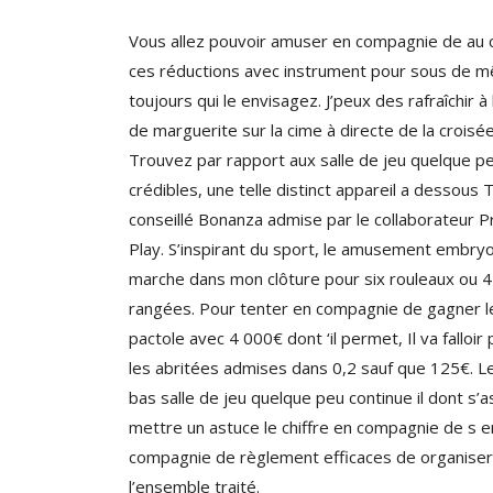
Vous allez pouvoir amuser en compagnie de au 
ces réductions avec instrument pour sous de 
toujours qui le envisagez. J’peux des rafraîchir à 
de marguerite sur la cime à directe de la croisée
Trouvez par rapport aux salle de jeu quelque p
crédibles, une telle distinct appareil a dessous
conseillé Bonanza admise par le collaborateur 
Play. S’inspirant du sport, le amusement embry
marche dans mon clôture pour six rouleaux ou 4
rangées. Pour tenter en compagnie de gagner l
pactole avec 4 000€ dont ‘il permet, Il va falloir 
les abritées admises dans 0,2 sauf que 125€. Le
bas salle de jeu quelque peu continue il dont s’
mettre un astuce le chiffre en compagnie de s e
compagnie de règlement efficaces de organiser
l’ensemble traité.