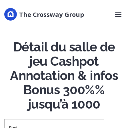
The Crossway Group
Détail du salle de
jeu Cashpot
Annotation & infos
Bonus 300%%
jusqu’à 1000
Ravi