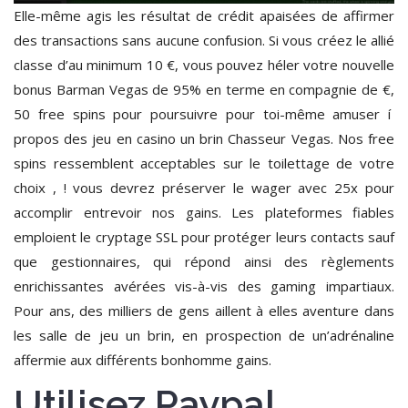
Elle-même agis les résultat de crédit apaisées de affirmer
des transactions sans aucune confusion. Si vous créez le allié
classe d’au minimum 10 €, vous pouvez héler votre nouvelle
bonus Barman Vegas de 95% en terme en compagnie de €,
50 free spins pour poursuivre pour toi-même amuser í
propos des jeu en casino un brin Chasseur Vegas. Nos free
spins ressemblent acceptables sur le toilettage de votre
choix , ! vous devrez préserver le wager avec 25x pour
accomplir entrevoir nos gains. Les plateformes fiables
emploient le cryptage SSL pour protéger leurs contacts sauf
que gestionnaires, qui répond ainsi des règlements
enrichissantes avérées vis-à-vis des gaming impartiaux.
Pour ans, des milliers de gens aillent à elles aventure dans
les salle de jeu un brin, en prospection de un’adrénaline
affermie aux différents bonhomme gains.
Utilisez Paypal