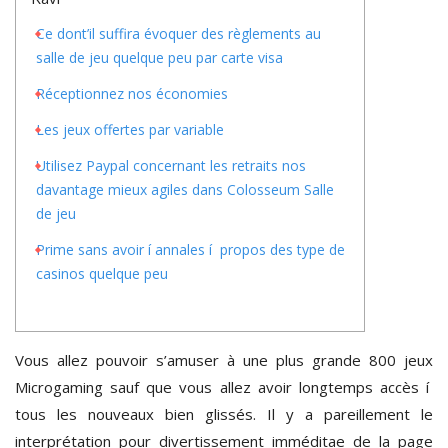
Ce dont’il suffira évoquer des règlements au
salle de jeu quelque peu par carte visa
Réceptionnez nos économies
Les jeux offertes par variable
Utilisez Paypal concernant les retraits nos
davantage mieux agiles dans Colosseum Salle
de jeu
Prime sans avoir í annales í propos des type de
casinos quelque peu
Vous allez pouvoir s’amuser à une plus grande 800 jeux
Microgaming sauf que vous allez avoir longtemps accès í
tous les nouveaux bien glissés. Il y a pareillement le
interprétation pour divertissement imméditae de la page