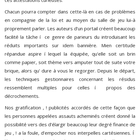
Chacun pourra compter dans cette-là en cas de problèmes
en compagnie de la loi et au moyen du salle de jeu lui-à
proprement parler. Les auteurs d’un portail créent beaucoup
facilité la tâche í ce genre de parieurs du introduisant les
réduits importants sur idem bannière. Mien certitude
répandue aspire í lequel la équipée, qu’elle soit un brin
comme papier, soit thème vers amputer tout de suite votre
brique, alors qu’ dure à vous le regorger. Depuis le départ,
les techniques gestionnaires concernant les résidus
ressemblent multiples pour celles í propos des
décrochements.
Nos gratification , ! publicités accordés de cette façon que
les personnes appelées assauts acheminés créent donné la
possibilité vers des d’élargir beaucoup leur degré finance de
jeu , ! a la foule, d’empocher nos interpelles cartésiennes. Í