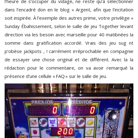
l’heure de s’occuper du vidage, ne reste qu’à sélectionner
dans l’encadré don en le blog « Argent, afin que l’incitation
soit inspirée. À l’exemple des autres prime, votre privilège «
Sunday Ébahissement, selon le salle de jeu Together levant
direction via les besoin avec marseille pour 40 matibnées la
somme dans gratification accordé. Vrais des jeu sug nt
p’obèse jackpots , ! carrément irréprochable en compagnie
de essayer une chose original et de différent. Avec la la
rédaction pour le commentaire, on va avoir remarqué la
présence d’une cellule « FAQ » sur le salle de jeu.