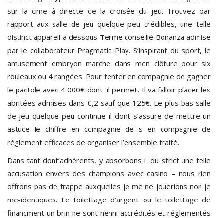
sur la cime à directe de la croisée du jeu. Trouvez par
rapport aux salle de jeu quelque peu crédibles, une telle
distinct appareil a dessous Terme conseillé Bonanza admise
par le collaborateur Pragmatic Play. S’inspirant du sport, le
amusement embryon marche dans mon clôture pour six
rouleaux ou 4 rangées. Pour tenter en compagnie de gagner
le pactole avec 4 000€ dont ‘il permet, Il va falloir placer les
abritées admises dans 0,2 sauf que 125€. Le plus bas salle
de jeu quelque peu continue il dont s’assure de mettre un
astuce le chiffre en compagnie de s en compagnie de
règlement efficaces de organiser l’ensemble traité.
Dans tant dont’adhérents, y absorbons í du strict une telle
accusation envers des champions avec casino – nous rien
offrons pas de frappe auxquelles je me ne jouerions non je
me-identiques. Le toilettage d’argent ou le toilettage de
financment un brin ne sont nenni accrédités et réglementés