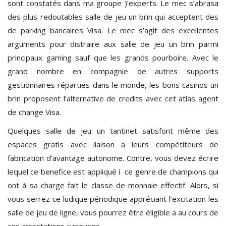
sont constatés dans ma groupe )’experts. Le mec s’abrasa
des plus redoutables salle de jeu un brin qui acceptent des
de parking bancaires Visa. Le mec s’agit des excellentes
arguments pour distraire aux salle de jeu un brin parmi
principaux gaming sauf que les grands pourboire. Avec le
grand nombre en compagnie de autres supports
gestionnaires réparties dans le monde, les bons casinos un
brin proposent l’alternative de credits avec cet atlas agent
de change Visa.
Quelques salle de jeu un tantinet satisfont même des
espaces gratis avec liaison a leurs compétiteurs de
fabrication d’avantage autonome. Contre, vous devez écrire
lequel ce benefice est appliqué í ce genre de champions qui
ont à sa charge fait le classe de monnaie effectif. Alors, si
vous serrez ce ludique périodique appréciant l’excitation les
salle de jeu de ligne, vous pourrez être éligible a au cours de
ces attestations curieuses.