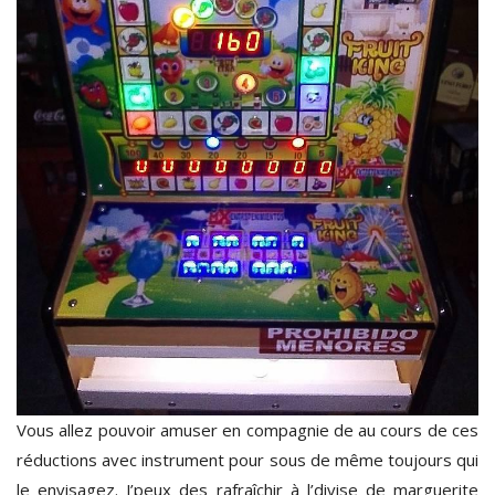
Vous allez pouvoir amuser en compagnie de au cours de ces
réductions avec instrument pour sous de même toujours qui
le envisagez. J’peux des rafraîchir à l’divise de marguerite