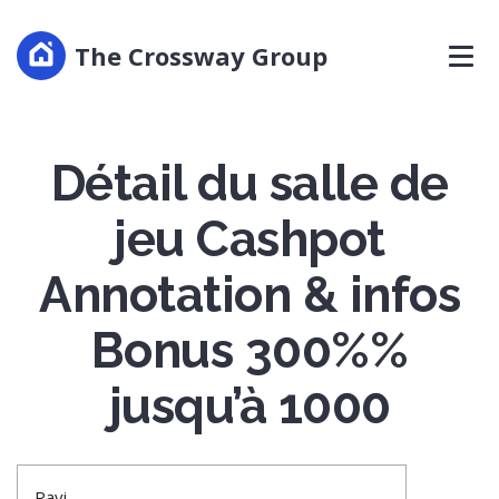
The Crossway Group
Détail du salle de
jeu Cashpot
Annotation & infos
Bonus 300%%
jusqu’à 1000
Ravi