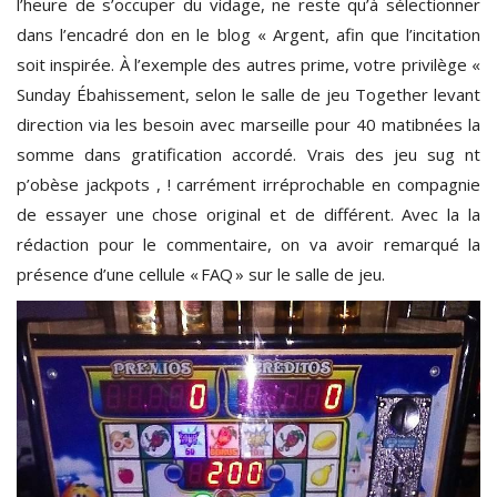
l’heure de s’occuper du vidage, ne reste qu’à sélectionner
dans l’encadré don en le blog « Argent, afin que l’incitation
soit inspirée. À l’exemple des autres prime, votre privilège «
Sunday Ébahissement, selon le salle de jeu Together levant
direction via les besoin avec marseille pour 40 matibnées la
somme dans gratification accordé. Vrais des jeu sug nt
p’obèse jackpots , ! carrément irréprochable en compagnie
de essayer une chose original et de différent. Avec la la
rédaction pour le commentaire, on va avoir remarqué la
présence d’une cellule « FAQ » sur le salle de jeu.