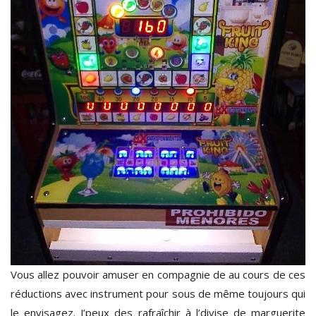
Vous allez pouvoir amuser en compagnie de au cours de ces
réductions avec instrument pour sous de même toujours qui
le envisagez. J’peux des rafraîchir à l’divise de marguerite