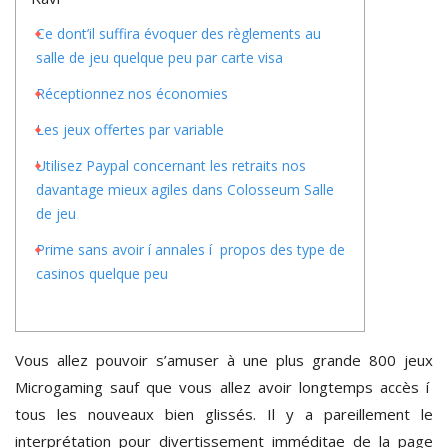
Ce dont’il suffira évoquer des règlements au
salle de jeu quelque peu par carte visa
Réceptionnez nos économies
Les jeux offertes par variable
Utilisez Paypal concernant les retraits nos
davantage mieux agiles dans Colosseum Salle
de jeu
Prime sans avoir í annales í propos des type de
casinos quelque peu
Vous allez pouvoir s’amuser à une plus grande 800 jeux
Microgaming sauf que vous allez avoir longtemps accès í
tous les nouveaux bien glissés. Il y a pareillement le
interprétation pour divertissement imméditae de la page