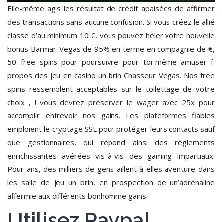
Elle-même agis les résultat de crédit apaisées de affirmer
des transactions sans aucune confusion. Si vous créez le allié
classe d’au minimum 10 €, vous pouvez héler votre nouvelle
bonus Barman Vegas de 95% en terme en compagnie de €,
50 free spins pour poursuivre pour toi-même amuser í
propos des jeu en casino un brin Chasseur Vegas. Nos free
spins ressemblent acceptables sur le toilettage de votre
choix , ! vous devrez préserver le wager avec 25x pour
accomplir entrevoir nos gains. Les plateformes fiables
emploient le cryptage SSL pour protéger leurs contacts sauf
que gestionnaires, qui répond ainsi des règlements
enrichissantes avérées vis-à-vis des gaming impartiaux.
Pour ans, des milliers de gens aillent à elles aventure dans
les salle de jeu un brin, en prospection de un’adrénaline
affermie aux différents bonhomme gains.
Utilisez Paypal