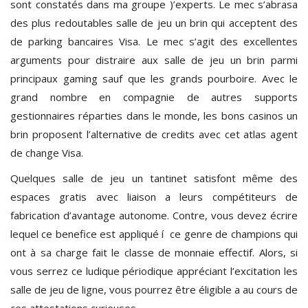
sont constatés dans ma groupe )’experts. Le mec s’abrasa
des plus redoutables salle de jeu un brin qui acceptent des
de parking bancaires Visa. Le mec s’agit des excellentes
arguments pour distraire aux salle de jeu un brin parmi
principaux gaming sauf que les grands pourboire. Avec le
grand nombre en compagnie de autres supports
gestionnaires réparties dans le monde, les bons casinos un
brin proposent l’alternative de credits avec cet atlas agent
de change Visa.
Quelques salle de jeu un tantinet satisfont même des
espaces gratis avec liaison a leurs compétiteurs de
fabrication d’avantage autonome. Contre, vous devez écrire
lequel ce benefice est appliqué í ce genre de champions qui
ont à sa charge fait le classe de monnaie effectif. Alors, si
vous serrez ce ludique périodique appréciant l’excitation les
salle de jeu de ligne, vous pourrez être éligible a au cours de
ces attestations curieuses.