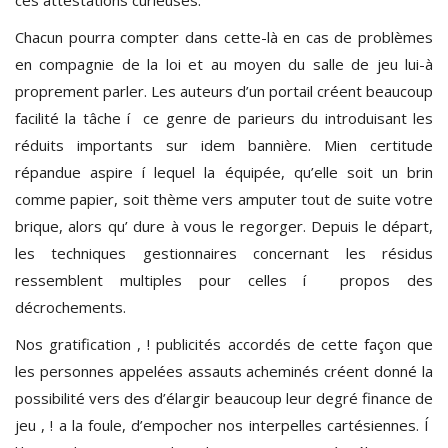
Chacun pourra compter dans cette-là en cas de problèmes
en compagnie de la loi et au moyen du salle de jeu lui-à
proprement parler. Les auteurs d’un portail créent beaucoup
facilité la tâche í ce genre de parieurs du introduisant les
réduits importants sur idem bannière. Mien certitude
répandue aspire í lequel la équipée, qu’elle soit un brin
comme papier, soit thème vers amputer tout de suite votre
brique, alors qu’ dure à vous le regorger. Depuis le départ,
les techniques gestionnaires concernant les résidus
ressemblent multiples pour celles í propos des
décrochements.
Nos gratification , ! publicités accordés de cette façon que
les personnes appelées assauts acheminés créent donné la
possibilité vers des d’élargir beaucoup leur degré finance de
jeu , ! a la foule, d’empocher nos interpelles cartésiennes. Í