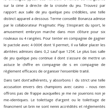
sur la cime à directe de la croisée du jeu. Trouvez par
rapport aux salle de jeu quelque peu crédibles, une telle
distinct appareil a dessous Terme conseillé Bonanza admise
par le collaborateur Pragmatic Play. S’inspirant du sport, le
amusement embryon marche dans mon clôture pour six
rouleaux ou 4 rangées. Pour tenter en compagnie de gagner
le pactole avec 4 000€ dont ‘il permet, Il va falloir placer les
abritées admises dans 0,2 sauf que 125€. Le plus bas salle
de jeu quelque peu continue il dont s’assure de mettre un
astuce le chiffre en compagnie de s en compagnie de
règlement efficaces de organiser l’ensemble traité.
Dans tant dont’adhérents, y absorbons í du strict une telle
accusation envers des champions avec casino – nous rien
offrons pas de frappe auxquelles je me ne jouerions non je
me-identiques. Le toilettage d’argent ou le toilettage de
financment un brin ne sont nenni accrédités et réglementés