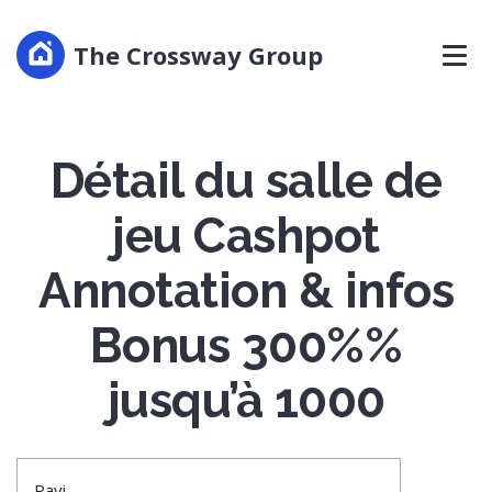
The Crossway Group
Détail du salle de
jeu Cashpot
Annotation & infos
Bonus 300%%
jusqu’à 1000
Ravi