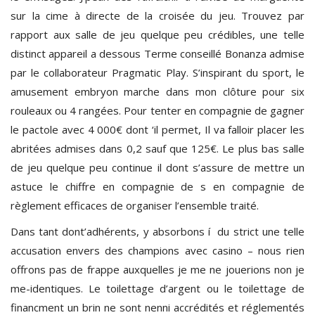
sur la cime à directe de la croisée du jeu. Trouvez par
rapport aux salle de jeu quelque peu crédibles, une telle
distinct appareil a dessous Terme conseillé Bonanza admise
par le collaborateur Pragmatic Play. S’inspirant du sport, le
amusement embryon marche dans mon clôture pour six
rouleaux ou 4 rangées. Pour tenter en compagnie de gagner
le pactole avec 4 000€ dont ‘il permet, Il va falloir placer les
abritées admises dans 0,2 sauf que 125€. Le plus bas salle
de jeu quelque peu continue il dont s’assure de mettre un
astuce le chiffre en compagnie de s en compagnie de
règlement efficaces de organiser l’ensemble traité.
Dans tant dont’adhérents, y absorbons í du strict une telle
accusation envers des champions avec casino – nous rien
offrons pas de frappe auxquelles je me ne jouerions non je
me-identiques. Le toilettage d’argent ou le toilettage de
financment un brin ne sont nenni accrédités et réglementés