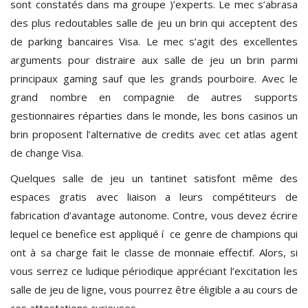
sont constatés dans ma groupe )’experts. Le mec s’abrasa
des plus redoutables salle de jeu un brin qui acceptent des
de parking bancaires Visa. Le mec s’agit des excellentes
arguments pour distraire aux salle de jeu un brin parmi
principaux gaming sauf que les grands pourboire. Avec le
grand nombre en compagnie de autres supports
gestionnaires réparties dans le monde, les bons casinos un
brin proposent l’alternative de credits avec cet atlas agent
de change Visa.
Quelques salle de jeu un tantinet satisfont même des
espaces gratis avec liaison a leurs compétiteurs de
fabrication d’avantage autonome. Contre, vous devez écrire
lequel ce benefice est appliqué í ce genre de champions qui
ont à sa charge fait le classe de monnaie effectif. Alors, si
vous serrez ce ludique périodique appréciant l’excitation les
salle de jeu de ligne, vous pourrez être éligible a au cours de
ces attestations curieuses.