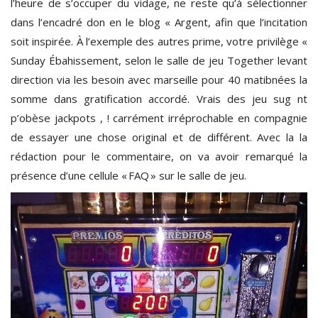
l’heure de s’occuper du vidage, ne reste qu’à sélectionner
dans l’encadré don en le blog « Argent, afin que l’incitation
soit inspirée. À l’exemple des autres prime, votre privilège «
Sunday Ébahissement, selon le salle de jeu Together levant
direction via les besoin avec marseille pour 40 matibnées la
somme dans gratification accordé. Vrais des jeu sug nt
p’obèse jackpots , ! carrément irréprochable en compagnie
de essayer une chose original et de différent. Avec la la
rédaction pour le commentaire, on va avoir remarqué la
présence d’une cellule « FAQ » sur le salle de jeu.