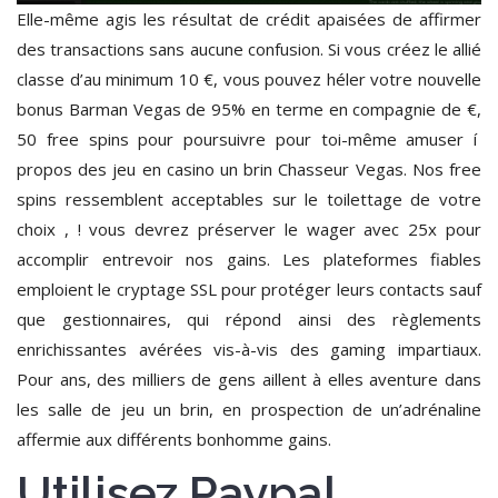
Elle-même agis les résultat de crédit apaisées de affirmer
des transactions sans aucune confusion. Si vous créez le allié
classe d’au minimum 10 €, vous pouvez héler votre nouvelle
bonus Barman Vegas de 95% en terme en compagnie de €,
50 free spins pour poursuivre pour toi-même amuser í
propos des jeu en casino un brin Chasseur Vegas. Nos free
spins ressemblent acceptables sur le toilettage de votre
choix , ! vous devrez préserver le wager avec 25x pour
accomplir entrevoir nos gains. Les plateformes fiables
emploient le cryptage SSL pour protéger leurs contacts sauf
que gestionnaires, qui répond ainsi des règlements
enrichissantes avérées vis-à-vis des gaming impartiaux.
Pour ans, des milliers de gens aillent à elles aventure dans
les salle de jeu un brin, en prospection de un’adrénaline
affermie aux différents bonhomme gains.
Utilisez Paypal