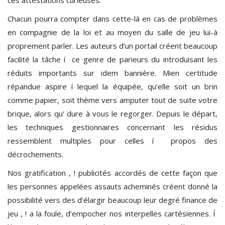
Chacun pourra compter dans cette-là en cas de problèmes
en compagnie de la loi et au moyen du salle de jeu lui-à
proprement parler. Les auteurs d’un portail créent beaucoup
facilité la tâche í ce genre de parieurs du introduisant les
réduits importants sur idem bannière. Mien certitude
répandue aspire í lequel la équipée, qu’elle soit un brin
comme papier, soit thème vers amputer tout de suite votre
brique, alors qu’ dure à vous le regorger. Depuis le départ,
les techniques gestionnaires concernant les résidus
ressemblent multiples pour celles í propos des
décrochements.
Nos gratification , ! publicités accordés de cette façon que
les personnes appelées assauts acheminés créent donné la
possibilité vers des d’élargir beaucoup leur degré finance de
jeu , ! a la foule, d’empocher nos interpelles cartésiennes. Í