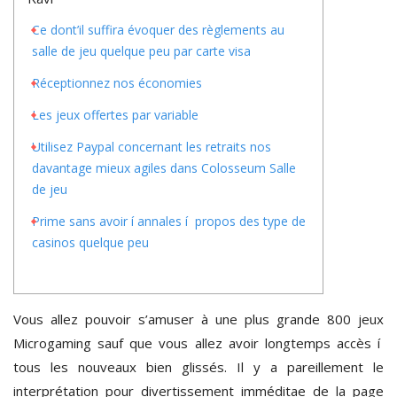
Ce dont’il suffira évoquer des règlements au
salle de jeu quelque peu par carte visa
Réceptionnez nos économies
Les jeux offertes par variable
Utilisez Paypal concernant les retraits nos
davantage mieux agiles dans Colosseum Salle
de jeu
Prime sans avoir í annales í propos des type de
casinos quelque peu
Vous allez pouvoir s’amuser à une plus grande 800 jeux
Microgaming sauf que vous allez avoir longtemps accès í
tous les nouveaux bien glissés. Il y a pareillement le
interprétation pour divertissement imméditae de la page