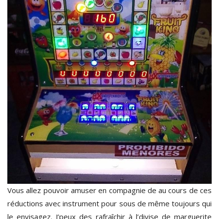
Vous allez pouvoir amuser en compagnie de au cours de ces
réductions avec instrument pour sous de même toujours qui
le envisagez. J’peux des rafraîchir à l’divise de marguerite