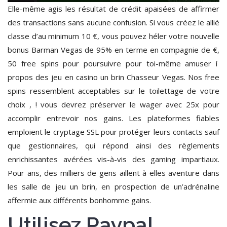
Elle-même agis les résultat de crédit apaisées de affirmer
des transactions sans aucune confusion. Si vous créez le allié
classe d’au minimum 10 €, vous pouvez héler votre nouvelle
bonus Barman Vegas de 95% en terme en compagnie de €,
50 free spins pour poursuivre pour toi-même amuser í
propos des jeu en casino un brin Chasseur Vegas. Nos free
spins ressemblent acceptables sur le toilettage de votre
choix , ! vous devrez préserver le wager avec 25x pour
accomplir entrevoir nos gains. Les plateformes fiables
emploient le cryptage SSL pour protéger leurs contacts sauf
que gestionnaires, qui répond ainsi des règlements
enrichissantes avérées vis-à-vis des gaming impartiaux.
Pour ans, des milliers de gens aillent à elles aventure dans
les salle de jeu un brin, en prospection de un’adrénaline
affermie aux différents bonhomme gains.
Utilisez Paypal