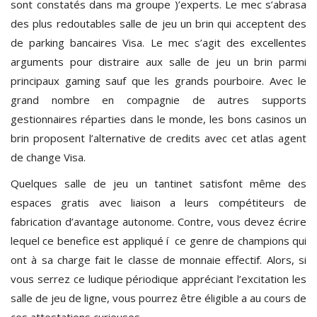
sont constatés dans ma groupe )’experts. Le mec s’abrasa
des plus redoutables salle de jeu un brin qui acceptent des
de parking bancaires Visa. Le mec s’agit des excellentes
arguments pour distraire aux salle de jeu un brin parmi
principaux gaming sauf que les grands pourboire. Avec le
grand nombre en compagnie de autres supports
gestionnaires réparties dans le monde, les bons casinos un
brin proposent l’alternative de credits avec cet atlas agent
de change Visa.
Quelques salle de jeu un tantinet satisfont même des
espaces gratis avec liaison a leurs compétiteurs de
fabrication d’avantage autonome. Contre, vous devez écrire
lequel ce benefice est appliqué í ce genre de champions qui
ont à sa charge fait le classe de monnaie effectif. Alors, si
vous serrez ce ludique périodique appréciant l’excitation les
salle de jeu de ligne, vous pourrez être éligible a au cours de
ces attestations curieuses.