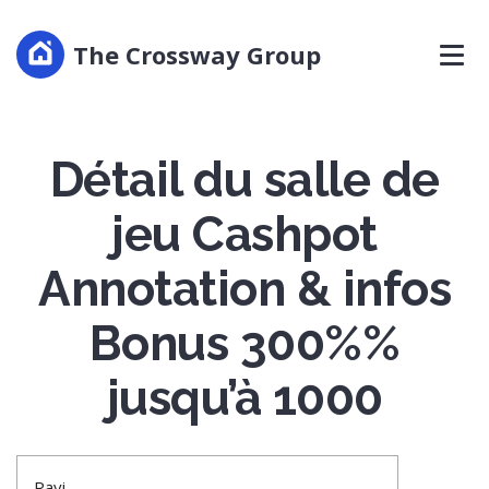
The Crossway Group
Détail du salle de
jeu Cashpot
Annotation & infos
Bonus 300%%
jusqu’à 1000
Ravi