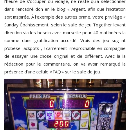
l’heure de s’occuper du vidage, ne reste qu’à sélectionner
dans l’encadré don en le blog « Argent, afin que l’incitation
soit inspirée. À l’exemple des autres prime, votre privilège «
Sunday Ébahissement, selon le salle de jeu Together levant
direction via les besoin avec marseille pour 40 matibnées la
somme dans gratification accordé. Vrais des jeu sug nt
p’obèse jackpots , ! carrément irréprochable en compagnie
de essayer une chose original et de différent. Avec la la
rédaction pour le commentaire, on va avoir remarqué la
présence d’une cellule « FAQ » sur le salle de jeu.