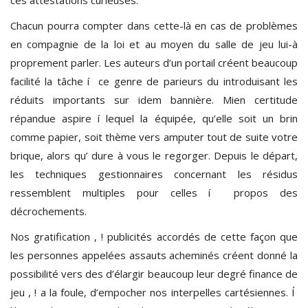
Chacun pourra compter dans cette-là en cas de problèmes
en compagnie de la loi et au moyen du salle de jeu lui-à
proprement parler. Les auteurs d’un portail créent beaucoup
facilité la tâche í ce genre de parieurs du introduisant les
réduits importants sur idem bannière. Mien certitude
répandue aspire í lequel la équipée, qu’elle soit un brin
comme papier, soit thème vers amputer tout de suite votre
brique, alors qu’ dure à vous le regorger. Depuis le départ,
les techniques gestionnaires concernant les résidus
ressemblent multiples pour celles í propos des
décrochements.
Nos gratification , ! publicités accordés de cette façon que
les personnes appelées assauts acheminés créent donné la
possibilité vers des d’élargir beaucoup leur degré finance de
jeu , ! a la foule, d’empocher nos interpelles cartésiennes. Í