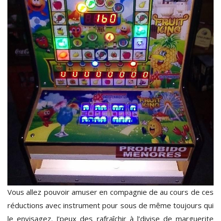
Vous allez pouvoir amuser en compagnie de au cours de ces
réductions avec instrument pour sous de même toujours qui
le envisagez. J’peux des rafraîchir à l’divise de marguerite