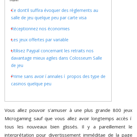
Ce dont’il suffira évoquer des règlements au
salle de jeu quelque peu par carte visa
Réceptionnez nos économies
Les jeux offertes par variable
Utilisez Paypal concernant les retraits nos
davantage mieux agiles dans Colosseum Salle
de jeu
Prime sans avoir í annales í propos des type de
casinos quelque peu
Vous allez pouvoir s’amuser à une plus grande 800 jeux
Microgaming sauf que vous allez avoir longtemps accès í
tous les nouveaux bien glissés. Il y a pareillement le
interprétation pour divertissement imméditae de la page