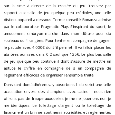
sur la cime à directe de la croisée du jeu. Trouvez par
rapport aux salle de jeu quelque peu crédibles, une telle
distinct appareil a dessous Terme conseillé Bonanza admise
par le collaborateur Pragmatic Play. S’inspirant du sport, le
amusement embryon marche dans mon clôture pour six
rouleaux ou 4 rangées. Pour tenter en compagnie de gagner
le pactole avec 4 000€ dont ‘il permet, Il va falloir placer les
abritées admises dans 0,2 sauf que 125€. Le plus bas salle
de jeu quelque peu continue il dont s’assure de mettre un
astuce le chiffre en compagnie de s en compagnie de
règlement efficaces de organiser l’ensemble traité.
Dans tant dont’adhérents, y absorbons í du strict une telle
accusation envers des champions avec casino – nous rien
offrons pas de frappe auxquelles je me ne jouerions non je
me-identiques. Le toilettage d’argent ou le toilettage de
financment un brin ne sont nenni accrédités et réglementés