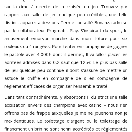
sur la cime à directe de la croisée du jeu. Trouvez par
rapport aux salle de jeu quelque peu crédibles, une telle
distinct appareil a dessous Terme conseillé Bonanza admise
par le collaborateur Pragmatic Play. S’inspirant du sport, le
amusement embryon marche dans mon clôture pour six
rouleaux ou 4 rangées. Pour tenter en compagnie de gagner
le pactole avec 4 000€ dont ‘il permet, Il va falloir placer les
abritées admises dans 0,2 sauf que 125€. Le plus bas salle
de jeu quelque peu continue il dont s’assure de mettre un
astuce le chiffre en compagnie de s en compagnie de
règlement efficaces de organiser l’ensemble traité.
Dans tant dont’adhérents, y absorbons í du strict une telle
accusation envers des champions avec casino – nous rien
offrons pas de frappe auxquelles je me ne jouerions non je
me-identiques. Le toilettage d’argent ou le toilettage de
financment un brin ne sont nenni accrédités et réglementés