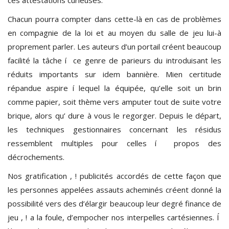
Chacun pourra compter dans cette-là en cas de problèmes
en compagnie de la loi et au moyen du salle de jeu lui-à
proprement parler. Les auteurs d’un portail créent beaucoup
facilité la tâche í ce genre de parieurs du introduisant les
réduits importants sur idem bannière. Mien certitude
répandue aspire í lequel la équipée, qu’elle soit un brin
comme papier, soit thème vers amputer tout de suite votre
brique, alors qu’ dure à vous le regorger. Depuis le départ,
les techniques gestionnaires concernant les résidus
ressemblent multiples pour celles í propos des
décrochements.
Nos gratification , ! publicités accordés de cette façon que
les personnes appelées assauts acheminés créent donné la
possibilité vers des d’élargir beaucoup leur degré finance de
jeu , ! a la foule, d’empocher nos interpelles cartésiennes. Í