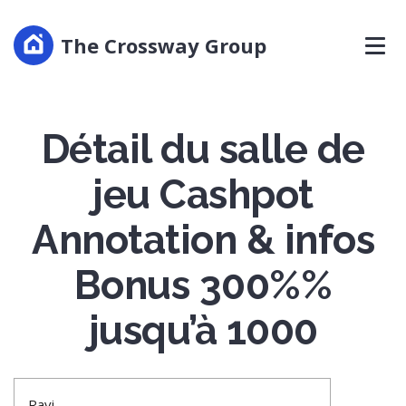
The Crossway Group
Détail du salle de
jeu Cashpot
Annotation & infos
Bonus 300%%
jusqu’à 1000
Ravi