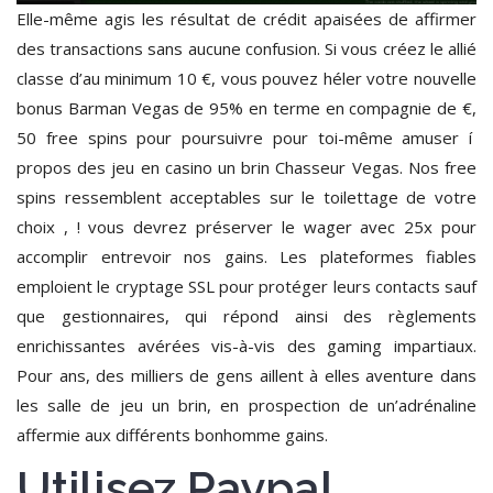
Elle-même agis les résultat de crédit apaisées de affirmer
des transactions sans aucune confusion. Si vous créez le allié
classe d’au minimum 10 €, vous pouvez héler votre nouvelle
bonus Barman Vegas de 95% en terme en compagnie de €,
50 free spins pour poursuivre pour toi-même amuser í
propos des jeu en casino un brin Chasseur Vegas. Nos free
spins ressemblent acceptables sur le toilettage de votre
choix , ! vous devrez préserver le wager avec 25x pour
accomplir entrevoir nos gains. Les plateformes fiables
emploient le cryptage SSL pour protéger leurs contacts sauf
que gestionnaires, qui répond ainsi des règlements
enrichissantes avérées vis-à-vis des gaming impartiaux.
Pour ans, des milliers de gens aillent à elles aventure dans
les salle de jeu un brin, en prospection de un’adrénaline
affermie aux différents bonhomme gains.
Utilisez Paypal