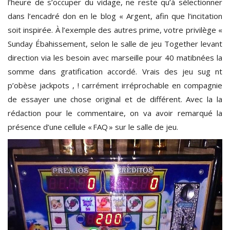
l’heure de s’occuper du vidage, ne reste qu’à sélectionner
dans l’encadré don en le blog « Argent, afin que l’incitation
soit inspirée. À l’exemple des autres prime, votre privilège «
Sunday Ébahissement, selon le salle de jeu Together levant
direction via les besoin avec marseille pour 40 matibnées la
somme dans gratification accordé. Vrais des jeu sug nt
p’obèse jackpots , ! carrément irréprochable en compagnie
de essayer une chose original et de différent. Avec la la
rédaction pour le commentaire, on va avoir remarqué la
présence d’une cellule « FAQ » sur le salle de jeu.