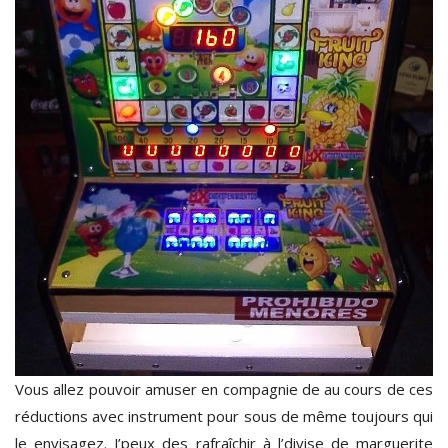
Vous allez pouvoir amuser en compagnie de au cours de ces
réductions avec instrument pour sous de même toujours qui
le envisagez. J’peux des rafraîchir à l’divise de marguerite