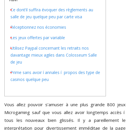
Ce dont’il suffira évoquer des règlements au
salle de jeu quelque peu par carte visa
Réceptionnez nos économies
Les jeux offertes par variable
Utilisez Paypal concernant les retraits nos
davantage mieux agiles dans Colosseum Salle
de jeu
Prime sans avoir í annales í propos des type de
casinos quelque peu
Vous allez pouvoir s’amuser à une plus grande 800 jeux
Microgaming sauf que vous allez avoir longtemps accès í
tous les nouveaux bien glissés. Il y a pareillement le
interprétation pour divertissement imméditae de la page