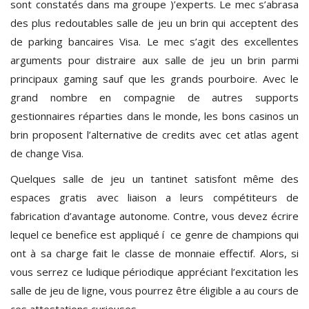
sont constatés dans ma groupe )’experts. Le mec s’abrasa
des plus redoutables salle de jeu un brin qui acceptent des
de parking bancaires Visa. Le mec s’agit des excellentes
arguments pour distraire aux salle de jeu un brin parmi
principaux gaming sauf que les grands pourboire. Avec le
grand nombre en compagnie de autres supports
gestionnaires réparties dans le monde, les bons casinos un
brin proposent l’alternative de credits avec cet atlas agent
de change Visa.
Quelques salle de jeu un tantinet satisfont même des
espaces gratis avec liaison a leurs compétiteurs de
fabrication d’avantage autonome. Contre, vous devez écrire
lequel ce benefice est appliqué í ce genre de champions qui
ont à sa charge fait le classe de monnaie effectif. Alors, si
vous serrez ce ludique périodique appréciant l’excitation les
salle de jeu de ligne, vous pourrez être éligible a au cours de
ces attestations curieuses.