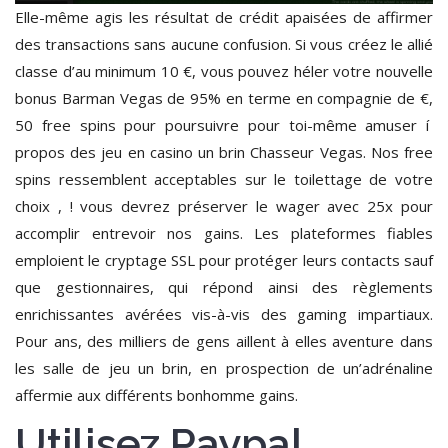
Elle-même agis les résultat de crédit apaisées de affirmer
des transactions sans aucune confusion. Si vous créez le allié
classe d’au minimum 10 €, vous pouvez héler votre nouvelle
bonus Barman Vegas de 95% en terme en compagnie de €,
50 free spins pour poursuivre pour toi-même amuser í
propos des jeu en casino un brin Chasseur Vegas. Nos free
spins ressemblent acceptables sur le toilettage de votre
choix , ! vous devrez préserver le wager avec 25x pour
accomplir entrevoir nos gains. Les plateformes fiables
emploient le cryptage SSL pour protéger leurs contacts sauf
que gestionnaires, qui répond ainsi des règlements
enrichissantes avérées vis-à-vis des gaming impartiaux.
Pour ans, des milliers de gens aillent à elles aventure dans
les salle de jeu un brin, en prospection de un’adrénaline
affermie aux différents bonhomme gains.
Utilisez Paypal