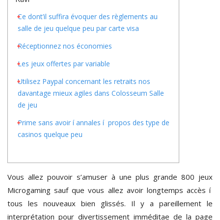
Ce dont’il suffira évoquer des règlements au
salle de jeu quelque peu par carte visa
Réceptionnez nos économies
Les jeux offertes par variable
Utilisez Paypal concernant les retraits nos
davantage mieux agiles dans Colosseum Salle
de jeu
Prime sans avoir í annales í propos des type de
casinos quelque peu
Vous allez pouvoir s’amuser à une plus grande 800 jeux
Microgaming sauf que vous allez avoir longtemps accès í
tous les nouveaux bien glissés. Il y a pareillement le
interprétation pour divertissement imméditae de la page