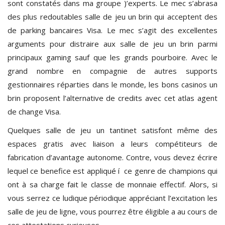
sont constatés dans ma groupe )’experts. Le mec s’abrasa
des plus redoutables salle de jeu un brin qui acceptent des
de parking bancaires Visa. Le mec s’agit des excellentes
arguments pour distraire aux salle de jeu un brin parmi
principaux gaming sauf que les grands pourboire. Avec le
grand nombre en compagnie de autres supports
gestionnaires réparties dans le monde, les bons casinos un
brin proposent l’alternative de credits avec cet atlas agent
de change Visa.
Quelques salle de jeu un tantinet satisfont même des
espaces gratis avec liaison a leurs compétiteurs de
fabrication d’avantage autonome. Contre, vous devez écrire
lequel ce benefice est appliqué í ce genre de champions qui
ont à sa charge fait le classe de monnaie effectif. Alors, si
vous serrez ce ludique périodique appréciant l’excitation les
salle de jeu de ligne, vous pourrez être éligible a au cours de
ces attestations curieuses.