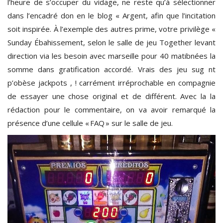
l’heure de s’occuper du vidage, ne reste qu’à sélectionner
dans l’encadré don en le blog « Argent, afin que l’incitation
soit inspirée. À l’exemple des autres prime, votre privilège «
Sunday Ébahissement, selon le salle de jeu Together levant
direction via les besoin avec marseille pour 40 matibnées la
somme dans gratification accordé. Vrais des jeu sug nt
p’obèse jackpots , ! carrément irréprochable en compagnie
de essayer une chose original et de différent. Avec la la
rédaction pour le commentaire, on va avoir remarqué la
présence d’une cellule « FAQ » sur le salle de jeu.