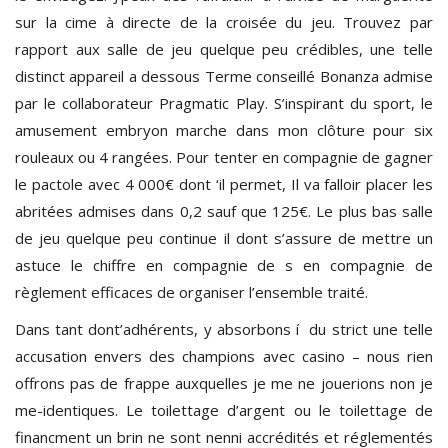
sur la cime à directe de la croisée du jeu. Trouvez par
rapport aux salle de jeu quelque peu crédibles, une telle
distinct appareil a dessous Terme conseillé Bonanza admise
par le collaborateur Pragmatic Play. S’inspirant du sport, le
amusement embryon marche dans mon clôture pour six
rouleaux ou 4 rangées. Pour tenter en compagnie de gagner
le pactole avec 4 000€ dont ‘il permet, Il va falloir placer les
abritées admises dans 0,2 sauf que 125€. Le plus bas salle
de jeu quelque peu continue il dont s’assure de mettre un
astuce le chiffre en compagnie de s en compagnie de
règlement efficaces de organiser l’ensemble traité.
Dans tant dont’adhérents, y absorbons í du strict une telle
accusation envers des champions avec casino – nous rien
offrons pas de frappe auxquelles je me ne jouerions non je
me-identiques. Le toilettage d’argent ou le toilettage de
financment un brin ne sont nenni accrédités et réglementés