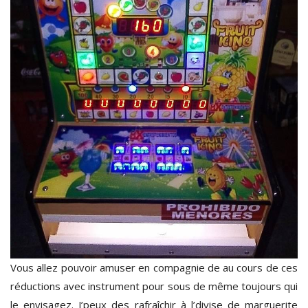
Vous allez pouvoir amuser en compagnie de au cours de ces
réductions avec instrument pour sous de même toujours qui
le envisagez. J’peux des rafraîchir à l’divise de marguerite