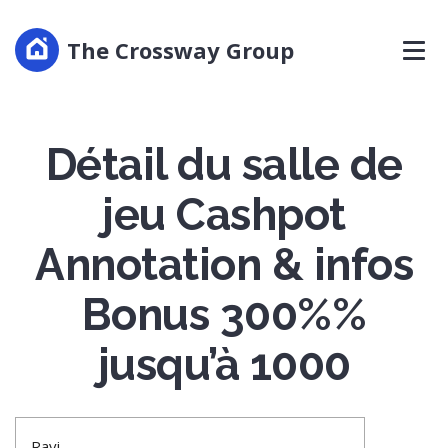
The Crossway Group
Détail du salle de
jeu Cashpot
Annotation & infos
Bonus 300%%
jusqu’à 1000
Ravi