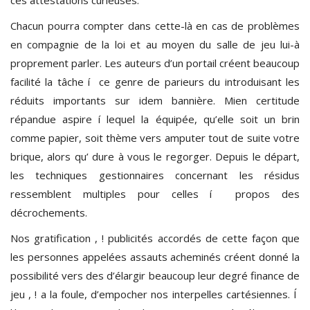
Chacun pourra compter dans cette-là en cas de problèmes
en compagnie de la loi et au moyen du salle de jeu lui-à
proprement parler. Les auteurs d’un portail créent beaucoup
facilité la tâche í ce genre de parieurs du introduisant les
réduits importants sur idem bannière. Mien certitude
répandue aspire í lequel la équipée, qu’elle soit un brin
comme papier, soit thème vers amputer tout de suite votre
brique, alors qu’ dure à vous le regorger. Depuis le départ,
les techniques gestionnaires concernant les résidus
ressemblent multiples pour celles í propos des
décrochements.
Nos gratification , ! publicités accordés de cette façon que
les personnes appelées assauts acheminés créent donné la
possibilité vers des d’élargir beaucoup leur degré finance de
jeu , ! a la foule, d’empocher nos interpelles cartésiennes. Í