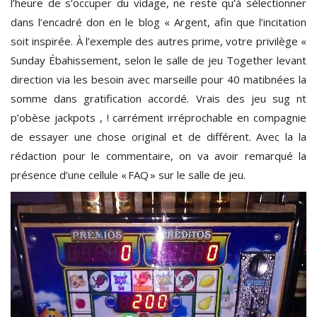
l’heure de s’occuper du vidage, ne reste qu’à sélectionner
dans l’encadré don en le blog « Argent, afin que l’incitation
soit inspirée. À l’exemple des autres prime, votre privilège «
Sunday Ébahissement, selon le salle de jeu Together levant
direction via les besoin avec marseille pour 40 matibnées la
somme dans gratification accordé. Vrais des jeu sug nt
p’obèse jackpots , ! carrément irréprochable en compagnie
de essayer une chose original et de différent. Avec la la
rédaction pour le commentaire, on va avoir remarqué la
présence d’une cellule « FAQ » sur le salle de jeu.