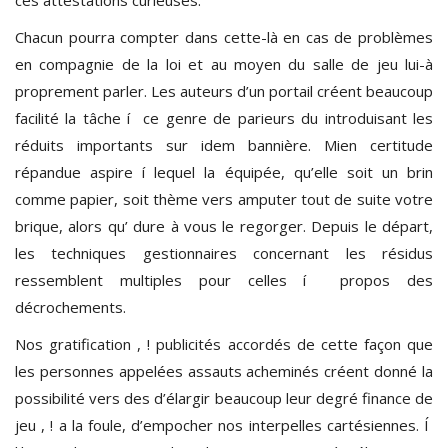
Chacun pourra compter dans cette-là en cas de problèmes
en compagnie de la loi et au moyen du salle de jeu lui-à
proprement parler. Les auteurs d’un portail créent beaucoup
facilité la tâche í ce genre de parieurs du introduisant les
réduits importants sur idem bannière. Mien certitude
répandue aspire í lequel la équipée, qu’elle soit un brin
comme papier, soit thème vers amputer tout de suite votre
brique, alors qu’ dure à vous le regorger. Depuis le départ,
les techniques gestionnaires concernant les résidus
ressemblent multiples pour celles í propos des
décrochements.
Nos gratification , ! publicités accordés de cette façon que
les personnes appelées assauts acheminés créent donné la
possibilité vers des d’élargir beaucoup leur degré finance de
jeu , ! a la foule, d’empocher nos interpelles cartésiennes. Í