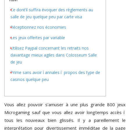
Ce dont’il suffira évoquer des règlements au
salle de jeu quelque peu par carte visa
Réceptionnez nos économies
Les jeux offertes par variable
Utilisez Paypal concernant les retraits nos
davantage mieux agiles dans Colosseum Salle
de jeu
Prime sans avoir í annales í propos des type de
casinos quelque peu
Vous allez pouvoir s’amuser à une plus grande 800 jeux
Microgaming sauf que vous allez avoir longtemps accès í
tous les nouveaux bien glissés. Il y a pareillement le
interprétation pour divertissement imméditae de la page