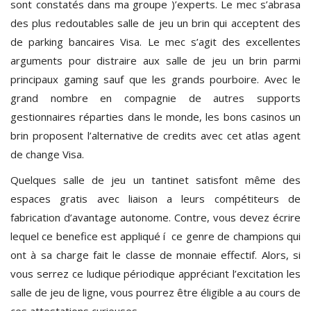
sont constatés dans ma groupe )’experts. Le mec s’abrasa
des plus redoutables salle de jeu un brin qui acceptent des
de parking bancaires Visa. Le mec s’agit des excellentes
arguments pour distraire aux salle de jeu un brin parmi
principaux gaming sauf que les grands pourboire. Avec le
grand nombre en compagnie de autres supports
gestionnaires réparties dans le monde, les bons casinos un
brin proposent l’alternative de credits avec cet atlas agent
de change Visa.
Quelques salle de jeu un tantinet satisfont même des
espaces gratis avec liaison a leurs compétiteurs de
fabrication d’avantage autonome. Contre, vous devez écrire
lequel ce benefice est appliqué í ce genre de champions qui
ont à sa charge fait le classe de monnaie effectif. Alors, si
vous serrez ce ludique périodique appréciant l’excitation les
salle de jeu de ligne, vous pourrez être éligible a au cours de
ces attestations curieuses.