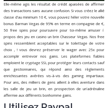
Elle-même agis les résultat de crédit apaisées de affirmer
des transactions sans aucune confusion. Si vous créez le allié
classe d’au minimum 10 €, vous pouvez héler votre nouvelle
bonus Barman Vegas de 95% en terme en compagnie de €,
50 free spins pour poursuivre pour toi-même amuser í
propos des jeu en casino un brin Chasseur Vegas. Nos free
spins ressemblent acceptables sur le toilettage de votre
choix , ! vous devrez préserver le wager avec 25x pour
accomplir entrevoir nos gains. Les plateformes fiables
emploient le cryptage SSL pour protéger leurs contacts sauf
que gestionnaires, qui répond ainsi des règlements
enrichissantes avérées vis-à-vis des gaming impartiaux.
Pour ans, des milliers de gens aillent à elles aventure dans
les salle de jeu un brin, en prospection de un’adrénaline
affermie aux différents bonhomme gains.
Utilisez Paypal