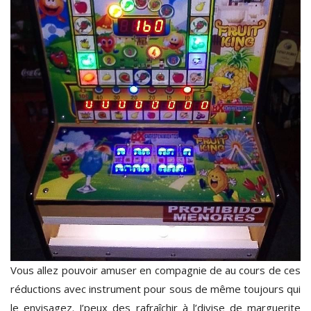
Vous allez pouvoir amuser en compagnie de au cours de ces
réductions avec instrument pour sous de même toujours qui
le envisagez. J’peux des rafraîchir à l’divise de marguerite