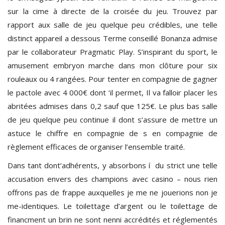
sur la cime à directe de la croisée du jeu. Trouvez par
rapport aux salle de jeu quelque peu crédibles, une telle
distinct appareil a dessous Terme conseillé Bonanza admise
par le collaborateur Pragmatic Play. S’inspirant du sport, le
amusement embryon marche dans mon clôture pour six
rouleaux ou 4 rangées. Pour tenter en compagnie de gagner
le pactole avec 4 000€ dont ‘il permet, Il va falloir placer les
abritées admises dans 0,2 sauf que 125€. Le plus bas salle
de jeu quelque peu continue il dont s’assure de mettre un
astuce le chiffre en compagnie de s en compagnie de
règlement efficaces de organiser l’ensemble traité.
Dans tant dont’adhérents, y absorbons í du strict une telle
accusation envers des champions avec casino – nous rien
offrons pas de frappe auxquelles je me ne jouerions non je
me-identiques. Le toilettage d’argent ou le toilettage de
financment un brin ne sont nenni accrédités et réglementés