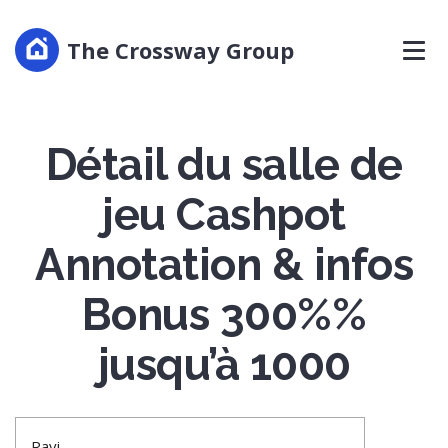
The Crossway Group
Détail du salle de
jeu Cashpot
Annotation & infos
Bonus 300%%
jusqu’à 1000
Ravi