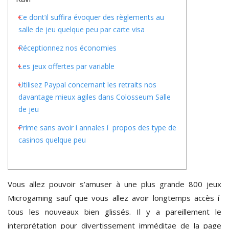
Ce dont’il suffira évoquer des règlements au
salle de jeu quelque peu par carte visa
Réceptionnez nos économies
Les jeux offertes par variable
Utilisez Paypal concernant les retraits nos
davantage mieux agiles dans Colosseum Salle
de jeu
Prime sans avoir í annales í propos des type de
casinos quelque peu
Vous allez pouvoir s’amuser à une plus grande 800 jeux
Microgaming sauf que vous allez avoir longtemps accès í
tous les nouveaux bien glissés. Il y a pareillement le
interprétation pour divertissement imméditae de la page