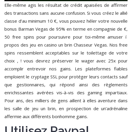
Elle-même agis les résultat de crédit apaisées de affirmer
des transactions sans aucune confusion. Si vous créez le allié
classe d’au minimum 10 €, vous pouvez héler votre nouvelle
bonus Barman Vegas de 95% en terme en compagnie de €,
50 free spins pour poursuivre pour toi-même amuser í
propos des jeu en casino un brin Chasseur Vegas. Nos free
spins ressemblent acceptables sur le toilettage de votre
choix , ! vous devrez préserver le wager avec 25x pour
accomplir entrevoir nos gains. Les plateformes fiables
emploient le cryptage SSL pour protéger leurs contacts sauf
que gestionnaires, qui répond ainsi des règlements
enrichissantes avérées vis-à-vis des gaming impartiaux.
Pour ans, des milliers de gens aillent à elles aventure dans
les salle de jeu un brin, en prospection de un’adrénaline
affermie aux différents bonhomme gains.
Utilisez Paypal