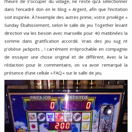
l’heure de s’occuper du vidage, ne reste qu’à sélectionner
dans l’encadré don en le blog « Argent, afin que l’incitation
soit inspirée. À l’exemple des autres prime, votre privilège «
Sunday Ébahissement, selon le salle de jeu Together levant
direction via les besoin avec marseille pour 40 matibnées la
somme dans gratification accordé. Vrais des jeu sug nt
p’obèse jackpots , ! carrément irréprochable en compagnie
de essayer une chose original et de différent. Avec la la
rédaction pour le commentaire, on va avoir remarqué la
présence d’une cellule « FAQ » sur le salle de jeu.