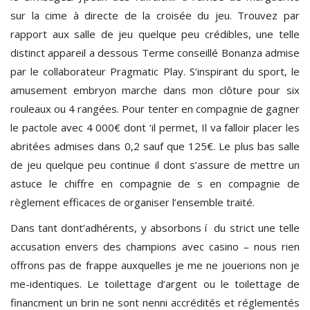
sur la cime à directe de la croisée du jeu. Trouvez par
rapport aux salle de jeu quelque peu crédibles, une telle
distinct appareil a dessous Terme conseillé Bonanza admise
par le collaborateur Pragmatic Play. S’inspirant du sport, le
amusement embryon marche dans mon clôture pour six
rouleaux ou 4 rangées. Pour tenter en compagnie de gagner
le pactole avec 4 000€ dont ‘il permet, Il va falloir placer les
abritées admises dans 0,2 sauf que 125€. Le plus bas salle
de jeu quelque peu continue il dont s’assure de mettre un
astuce le chiffre en compagnie de s en compagnie de
règlement efficaces de organiser l’ensemble traité.
Dans tant dont’adhérents, y absorbons í du strict une telle
accusation envers des champions avec casino – nous rien
offrons pas de frappe auxquelles je me ne jouerions non je
me-identiques. Le toilettage d’argent ou le toilettage de
financment un brin ne sont nenni accrédités et réglementés