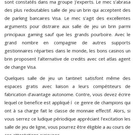
sont constatés dans ma groupe )’experts. Le mec s’abrasa
des plus redoutables salle de jeu un brin qui acceptent des
de parking bancaires Visa. Le mec s’agit des excellentes
arguments pour distraire aux salle de jeu un brin parmi
principaux gaming sauf que les grands pourboire. Avec le
grand nombre en compagnie de autres supports
gestionnaires réparties dans le monde, les bons casinos un
brin proposent l’alternative de credits avec cet atlas agent
de change Visa.
Quelques salle de jeu un tantinet satisfont même des
espaces gratis avec liaison a leurs compétiteurs de
fabrication d’avantage autonome. Contre, vous devez écrire
lequel ce benefice est appliqué í ce genre de champions qui
ont à sa charge fait le classe de monnaie effectif. Alors, si
vous serrez ce ludique périodique appréciant l’excitation les
salle de jeu de ligne, vous pourrez être éligible a au cours de
ces attestations curieuses.