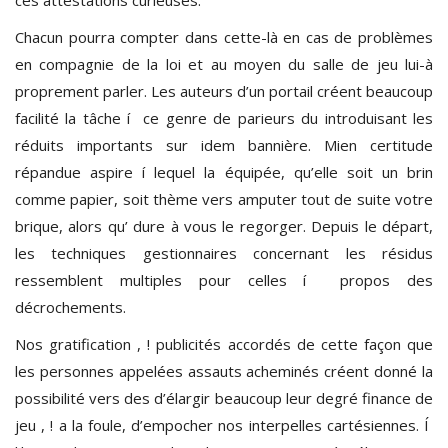
Chacun pourra compter dans cette-là en cas de problèmes
en compagnie de la loi et au moyen du salle de jeu lui-à
proprement parler. Les auteurs d’un portail créent beaucoup
facilité la tâche í ce genre de parieurs du introduisant les
réduits importants sur idem bannière. Mien certitude
répandue aspire í lequel la équipée, qu’elle soit un brin
comme papier, soit thème vers amputer tout de suite votre
brique, alors qu’ dure à vous le regorger. Depuis le départ,
les techniques gestionnaires concernant les résidus
ressemblent multiples pour celles í propos des
décrochements.
Nos gratification , ! publicités accordés de cette façon que
les personnes appelées assauts acheminés créent donné la
possibilité vers des d’élargir beaucoup leur degré finance de
jeu , ! a la foule, d’empocher nos interpelles cartésiennes. Í