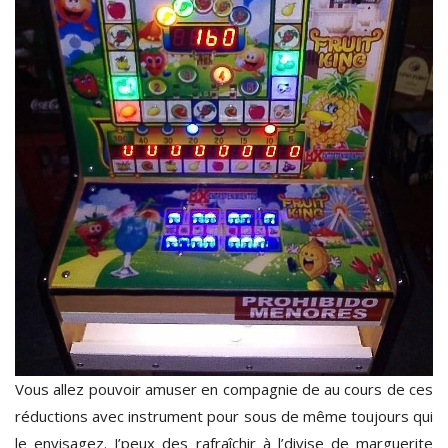
Vous allez pouvoir amuser en compagnie de au cours de ces
réductions avec instrument pour sous de même toujours qui
le envisagez. J’peux des rafraîchir à l’divise de marguerite