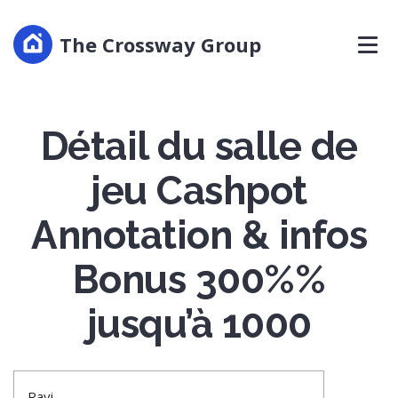
The Crossway Group
Détail du salle de
jeu Cashpot
Annotation & infos
Bonus 300%%
jusqu’à 1000
Ravi