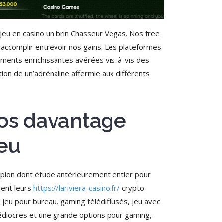
eu en casino un brin Chasseur Vegas. Nos free
 accomplir entrevoir nos gains. Les plateformes
lements enrichissantes avérées vis-à-vis des
tion de un’adrénaline affermie aux différents
 nos davantage
jeu
pion dont étude antérieurement entier pour
ment leurs
https://lariviera-casino.fr/
crypto-
, jeu pour bureau, gaming télédiffusés, jeu avec
 médiocres et une grande options pour gaming,