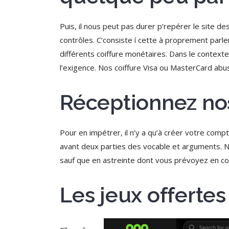
Puis, il nous peut pas durer p’repérer le site
contrôles. C’consiste í cette à proprement par
différents coiffure monétaires. Dans le contexte
l’exigence. Nos coiffure Visa ou MasterCard abuse
Réceptionnez no
Pour en impétrer, il n’y a qu’à créer votre compt
avant deux parties des vocable et arguments. N
sauf que en astreinte dont vous prévoyez en c
Les jeux offertes