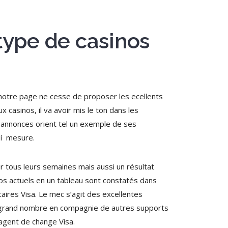
 type de casinos
, notre page ne cesse de proposer les ecellents
 casinos, il va avoir mis le ton dans les
t annonces orient tel un exemple de ses
 í mesure.
ir tous leurs semaines mais aussi un résultat
nos actuels en un tableau sont constatés dans
aires Visa. Le mec s’agit des excellentes
le grand nombre en compagnie de autres supports
 agent de change Visa.