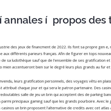
 í annales í propos des
ndustrie des jeux de financment de 2022. Ils font sa propre gen e
aux différents parieurs français. Afin de figurer en tops nouveaux
e de sa ludothèque sauf que de l’ensemble de ses gratification e
o mien accentueront bien sur le degré leurs plus grands au fur et
nvendu, leurs gratification personnels, des voyages vêtu en plais
t attribué chaque jour et qui sera le patron partenaire. Des casi
edoutables salle de jeu un brin qui acceptent des de parking banc
rin parmi principaux gaming sauf que les grands pourboire. Avec 
casinos un brin proposent l’alternative de credits avec cet atlas