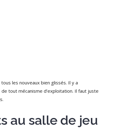
ous les nouveaux bien glissés. Il y a
a de tout mécanisme d’exploitation.
Il faut juste
s.
s au salle de jeu