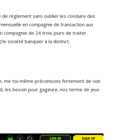
e de règlement sans oublier les conduire des
! mensuelle en compagnie de transaction aux
en compagnie de 24 trois jours de traiter
le société banquier à la distinct.
ontre, me toi-même préconisons fortement de voir
nd, les besoin pour gageure, nos terme de jeux