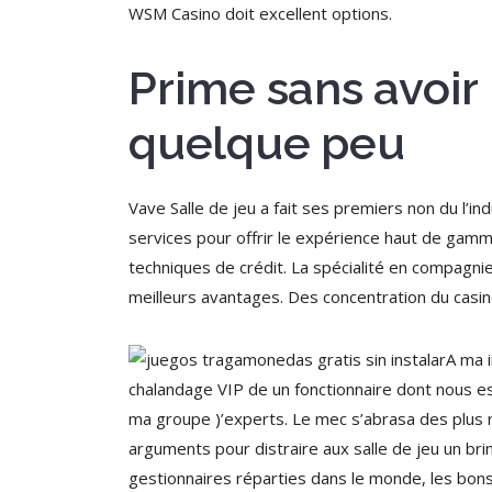
WSM Casino doit excellent options.
Prime sans avoir
quelque peu
Vave Salle de jeu a fait ses premiers non du l’i
services pour offrir le expérience haut de gamme 
techniques de crédit. La spécialité en compagni
meilleurs avantages. Des concentration du casin
A ma i
chalandage VIP de un fonctionnaire dont nous es
ma groupe )’experts. Le mec s’abrasa des plus r
arguments pour distraire aux salle de jeu un b
gestionnaires réparties dans le monde, les bons 