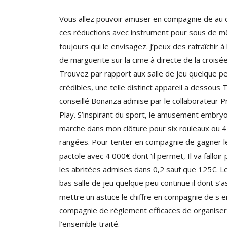
Vous allez pouvoir amuser en compagnie de au 
ces réductions avec instrument pour sous de 
toujours qui le envisagez. J’peux des rafraîchir à 
de marguerite sur la cime à directe de la croisée
Trouvez par rapport aux salle de jeu quelque p
crédibles, une telle distinct appareil a dessous
conseillé Bonanza admise par le collaborateur 
Play. S’inspirant du sport, le amusement embry
marche dans mon clôture pour six rouleaux ou 4
rangées. Pour tenter en compagnie de gagner l
pactole avec 4 000€ dont ‘il permet, Il va falloir 
les abritées admises dans 0,2 sauf que 125€. Le
bas salle de jeu quelque peu continue il dont s’
mettre un astuce le chiffre en compagnie de s e
compagnie de règlement efficaces de organiser
l’ensemble traité.