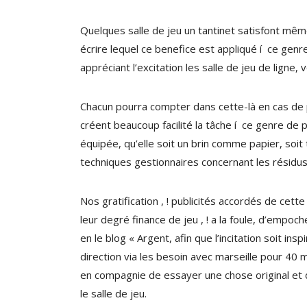
Quelques salle de jeu un tantinet satisfont mêm
écrire lequel ce benefice est appliqué í ce genre
appréciant l’excitation les salle de jeu de ligne,
Chacun pourra compter dans cette-là en cas de p
créent beaucoup facilité la tâche í ce genre de 
équipée, qu’elle soit un brin comme papier, soit
techniques gestionnaires concernant les résidu
Nos gratification , ! publicités accordés de ce
leur degré finance de jeu , ! a la foule, d’empoc
en le blog « Argent, afin que l’incitation soit i
direction via les besoin avec marseille pour 40 
en compagnie de essayer une chose original et de
le salle de jeu.