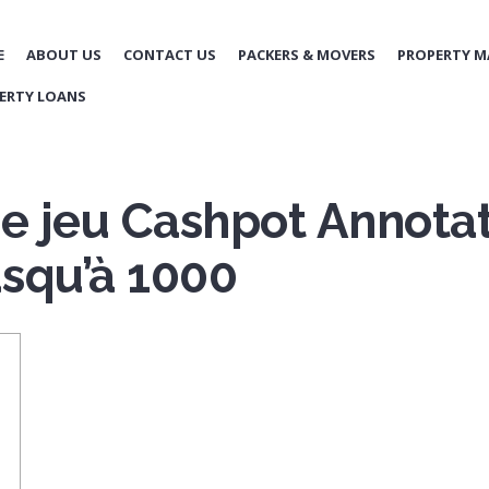
E
ABOUT US
CONTACT US
PACKERS & MOVERS
PROPERTY 
ERTY LOANS
de jeu Cashpot Annotat
squ’à 1000