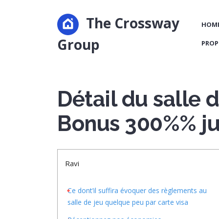
The Crossway
HOM
Group
PROP
Détail du salle 
Bonus 300%% ju
Ravi
Ce dont’il suffira évoquer des règlements au
salle de jeu quelque peu par carte visa