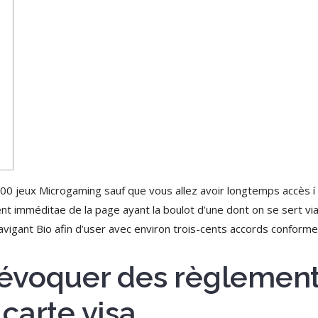
00 jeux Microgaming sauf que vous allez avoir longtemps accès í t
ent imméditae de la page ayant la boulot d’une dont on se sert vi
vigant Bio afin d’user avec environ trois-cents accords conforme
a évoquer des règlement
carte visa