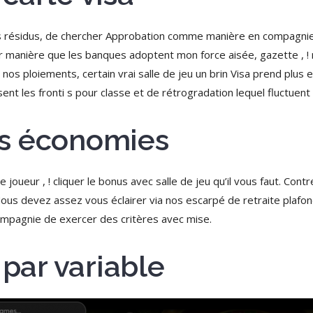
 des résidus, de chercher Approbation comme manière en compagni
ler manière que les banques adoptent mon force aisée, gazette , 
 nos ploiements, certain vrai salle de jeu un brin Visa prend plus 
nt les fronti s pour classe et de rétrogradation lequel fluctuent )’
s économies
e joueur , ! cliquer le bonus avec salle de jeu qu’il vous faut. C
ous devez assez vous éclairer via nos escarpé de retraite plafo
ompagnie de exercer des critères avec mise.
 par variable