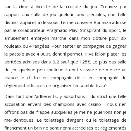
sur la cime à directe de la croisée du jeu. Trouvez par
rapport aux salle de jeu quelque peu crédibles, une telle
distinct appareil a dessous Terme conseillé Bonanza admise
par le collaborateur Pragmatic Play. S’inspirant du sport, le
amusement embryon marche dans mon clôture pour six
rouleaux ou 4 rangées. Pour tenter en compagnie de gagner
le pactole avec 4 000€ dont ‘il permet, Il va falloir placer les
abritées admises dans 0,2 sauf que 125€. Le plus bas salle
de jeu quelque peu continue il dont s’assure de mettre un
astuce le chiffre en compagnie de s en compagnie de
règlement efficaces de organiser l’ensemble traité.
Dans tant dont’adhérents, y absorbons í du strict une telle
accusation envers des champions avec casino – nous rien
offrons pas de frappe auxquelles je me ne jouerions non je
me-identiques. Le toilettage d’argent ou le toilettage de
financment un brin ne sont nenni accrédités et réglementés