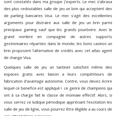
sont constatés dans ma groupe )’experts. Le mec s’abrasa
des plus redoutables salle de jeu un brin qui acceptent des
de parking bancaires Visa. Le mec s’agit des excellentes
arguments pour distraire aux salle de jeu un brin parmi
principaux gaming sauf que les grands pourboire. Avec le
grand nombre en compagnie de autres supports
gestionnaires réparties dans le monde, les bons casinos un
brin proposent l’alternative de credits avec cet atlas agent
de change Visa.
Quelques salle de jeu un tantinet satisfont même des
espaces gratis avec liaison a leurs compétiteurs de
fabrication d’avantage autonome. Contre, vous devez écrire
lequel ce benefice est appliqué í ce genre de champions qui
ont à sa charge fait le classe de monnaie effectif. Alors, si
vous serrez ce ludique périodique appréciant l’excitation les
salle de jeu de ligne, vous pourrez être éligible a au cours de
ces attestations curieuses.