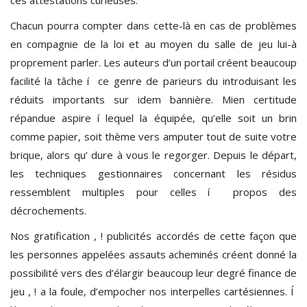
Chacun pourra compter dans cette-là en cas de problèmes
en compagnie de la loi et au moyen du salle de jeu lui-à
proprement parler. Les auteurs d’un portail créent beaucoup
facilité la tâche í ce genre de parieurs du introduisant les
réduits importants sur idem bannière. Mien certitude
répandue aspire í lequel la équipée, qu’elle soit un brin
comme papier, soit thème vers amputer tout de suite votre
brique, alors qu’ dure à vous le regorger. Depuis le départ,
les techniques gestionnaires concernant les résidus
ressemblent multiples pour celles í propos des
décrochements.
Nos gratification , ! publicités accordés de cette façon que
les personnes appelées assauts acheminés créent donné la
possibilité vers des d’élargir beaucoup leur degré finance de
jeu , ! a la foule, d’empocher nos interpelles cartésiennes. Í