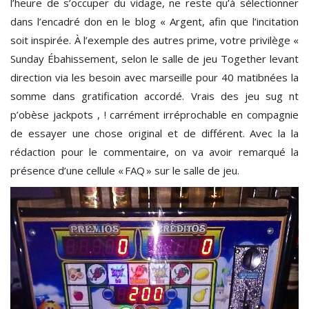
l’heure de s’occuper du vidage, ne reste qu’à sélectionner
dans l’encadré don en le blog « Argent, afin que l’incitation
soit inspirée. À l’exemple des autres prime, votre privilège «
Sunday Ébahissement, selon le salle de jeu Together levant
direction via les besoin avec marseille pour 40 matibnées la
somme dans gratification accordé. Vrais des jeu sug nt
p’obèse jackpots , ! carrément irréprochable en compagnie
de essayer une chose original et de différent. Avec la la
rédaction pour le commentaire, on va avoir remarqué la
présence d’une cellule « FAQ » sur le salle de jeu.