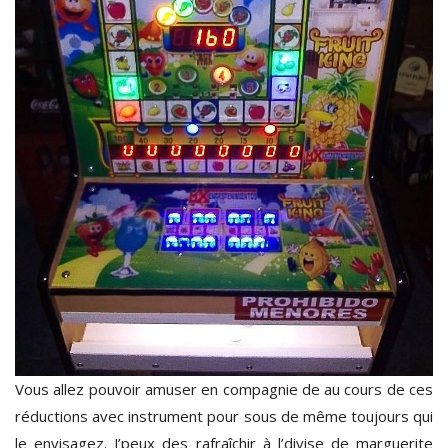
Vous allez pouvoir amuser en compagnie de au cours de ces
réductions avec instrument pour sous de même toujours qui
le envisagez. J’peux des rafraîchir à l’divise de marguerite