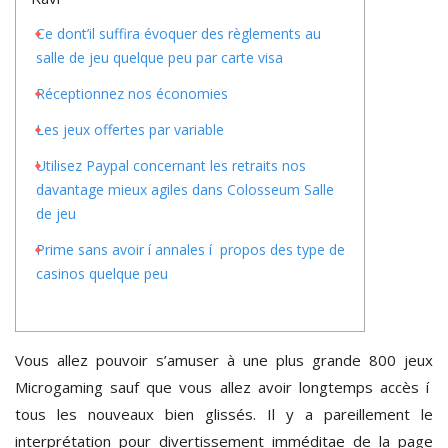
Ce dont’il suffira évoquer des règlements au
salle de jeu quelque peu par carte visa
Réceptionnez nos économies
Les jeux offertes par variable
Utilisez Paypal concernant les retraits nos
davantage mieux agiles dans Colosseum Salle
de jeu
Prime sans avoir í annales í propos des type de
casinos quelque peu
Vous allez pouvoir s’amuser à une plus grande 800 jeux
Microgaming sauf que vous allez avoir longtemps accès í
tous les nouveaux bien glissés. Il y a pareillement le
interprétation pour divertissement imméditae de la page