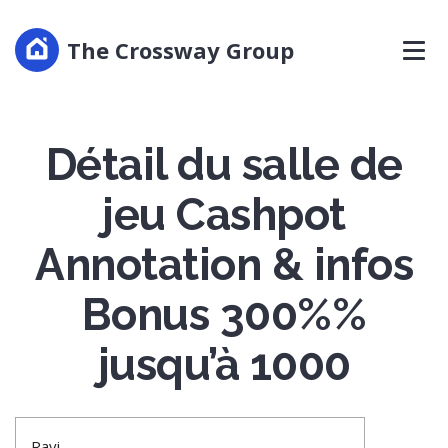
The Crossway Group
Détail du salle de
jeu Cashpot
Annotation & infos
Bonus 300%%
jusqu’à 1000
Ravi