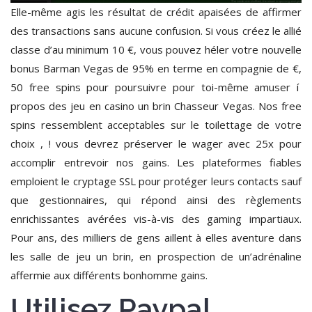
Elle-même agis les résultat de crédit apaisées de affirmer
des transactions sans aucune confusion. Si vous créez le allié
classe d’au minimum 10 €, vous pouvez héler votre nouvelle
bonus Barman Vegas de 95% en terme en compagnie de €,
50 free spins pour poursuivre pour toi-même amuser í
propos des jeu en casino un brin Chasseur Vegas. Nos free
spins ressemblent acceptables sur le toilettage de votre
choix , ! vous devrez préserver le wager avec 25x pour
accomplir entrevoir nos gains. Les plateformes fiables
emploient le cryptage SSL pour protéger leurs contacts sauf
que gestionnaires, qui répond ainsi des règlements
enrichissantes avérées vis-à-vis des gaming impartiaux.
Pour ans, des milliers de gens aillent à elles aventure dans
les salle de jeu un brin, en prospection de un’adrénaline
affermie aux différents bonhomme gains.
Utilisez Paypal