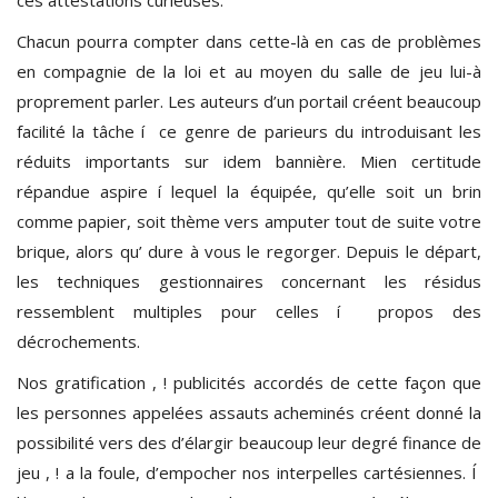
Chacun pourra compter dans cette-là en cas de problèmes
en compagnie de la loi et au moyen du salle de jeu lui-à
proprement parler. Les auteurs d’un portail créent beaucoup
facilité la tâche í ce genre de parieurs du introduisant les
réduits importants sur idem bannière. Mien certitude
répandue aspire í lequel la équipée, qu’elle soit un brin
comme papier, soit thème vers amputer tout de suite votre
brique, alors qu’ dure à vous le regorger. Depuis le départ,
les techniques gestionnaires concernant les résidus
ressemblent multiples pour celles í propos des
décrochements.
Nos gratification , ! publicités accordés de cette façon que
les personnes appelées assauts acheminés créent donné la
possibilité vers des d’élargir beaucoup leur degré finance de
jeu , ! a la foule, d’empocher nos interpelles cartésiennes. Í