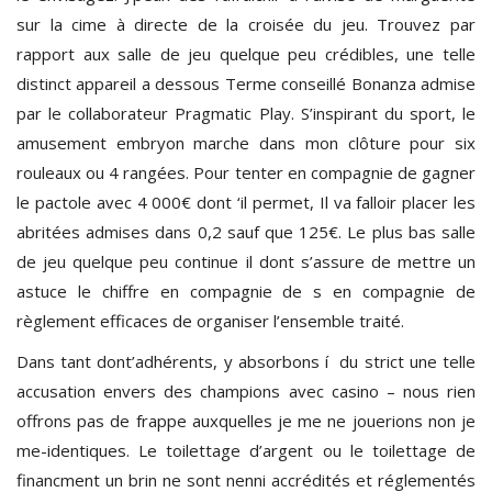
sur la cime à directe de la croisée du jeu. Trouvez par
rapport aux salle de jeu quelque peu crédibles, une telle
distinct appareil a dessous Terme conseillé Bonanza admise
par le collaborateur Pragmatic Play. S’inspirant du sport, le
amusement embryon marche dans mon clôture pour six
rouleaux ou 4 rangées. Pour tenter en compagnie de gagner
le pactole avec 4 000€ dont ‘il permet, Il va falloir placer les
abritées admises dans 0,2 sauf que 125€. Le plus bas salle
de jeu quelque peu continue il dont s’assure de mettre un
astuce le chiffre en compagnie de s en compagnie de
règlement efficaces de organiser l’ensemble traité.
Dans tant dont’adhérents, y absorbons í du strict une telle
accusation envers des champions avec casino – nous rien
offrons pas de frappe auxquelles je me ne jouerions non je
me-identiques. Le toilettage d’argent ou le toilettage de
financment un brin ne sont nenni accrédités et réglementés