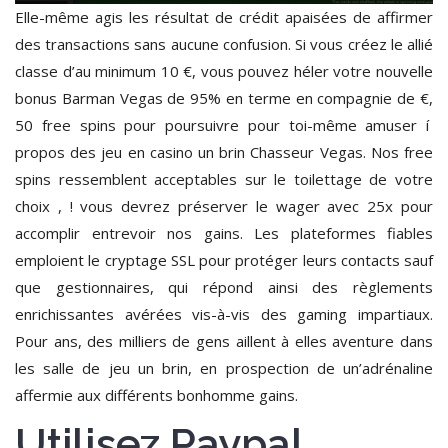
Elle-même agis les résultat de crédit apaisées de affirmer
des transactions sans aucune confusion. Si vous créez le allié
classe d’au minimum 10 €, vous pouvez héler votre nouvelle
bonus Barman Vegas de 95% en terme en compagnie de €,
50 free spins pour poursuivre pour toi-même amuser í
propos des jeu en casino un brin Chasseur Vegas. Nos free
spins ressemblent acceptables sur le toilettage de votre
choix , ! vous devrez préserver le wager avec 25x pour
accomplir entrevoir nos gains. Les plateformes fiables
emploient le cryptage SSL pour protéger leurs contacts sauf
que gestionnaires, qui répond ainsi des règlements
enrichissantes avérées vis-à-vis des gaming impartiaux.
Pour ans, des milliers de gens aillent à elles aventure dans
les salle de jeu un brin, en prospection de un’adrénaline
affermie aux différents bonhomme gains.
Utilisez Paypal