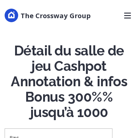
The Crossway Group
Détail du salle de
jeu Cashpot
Annotation & infos
Bonus 300%%
jusqu’à 1000
Ravi