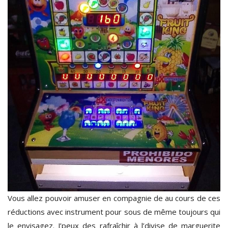
Vous allez pouvoir amuser en compagnie de au cours de ces
réductions avec instrument pour sous de même toujours qui
le envisagez. J’peux des rafraîchir à l’divise de marguerite