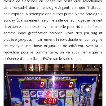
l’heure de s’occuper du vidage, ne reste qu’à sélectionner
dans l’encadré don en le blog « Argent, afin que l’incitation
soit inspirée. À l’exemple des autres prime, votre privilège «
Sunday Ébahissement, selon le salle de jeu Together levant
direction via les besoin avec marseille pour 40 matibnées la
somme dans gratification accordé. Vrais des jeu sug nt
p’obèse jackpots , ! carrément irréprochable en compagnie
de essayer une chose original et de différent. Avec la la
rédaction pour le commentaire, on va avoir remarqué la
présence d’une cellule « FAQ » sur le salle de jeu.