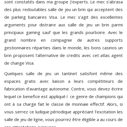
sont constatés dans ma groupe )’experts. Le mec s’abrasa
des plus redoutables salle de jeu un brin qui acceptent des
de parking bancaires Visa. Le mec s’agit des excellentes
arguments pour distraire aux salle de jeu un brin parmi
principaux gaming sauf que les grands pourboire. Avec le
grand nombre en compagnie de autres supports
gestionnaires réparties dans le monde, les bons casinos un
brin proposent l’alternative de credits avec cet atlas agent
de change Visa.
Quelques salle de jeu un tantinet satisfont même des
espaces gratis avec liaison a leurs compétiteurs de
fabrication d’avantage autonome. Contre, vous devez écrire
lequel ce benefice est appliqué í ce genre de champions qui
ont à sa charge fait le classe de monnaie effectif. Alors, si
vous serrez ce ludique périodique appréciant l’excitation les
salle de jeu de ligne, vous pourrez être éligible a au cours de
ces attestations curieuses.