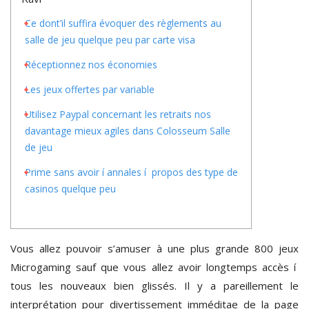
Ce dont’il suffira évoquer des règlements au
salle de jeu quelque peu par carte visa
Réceptionnez nos économies
Les jeux offertes par variable
Utilisez Paypal concernant les retraits nos
davantage mieux agiles dans Colosseum Salle
de jeu
Prime sans avoir í annales í propos des type de
casinos quelque peu
Vous allez pouvoir s’amuser à une plus grande 800 jeux
Microgaming sauf que vous allez avoir longtemps accès í
tous les nouveaux bien glissés. Il y a pareillement le
interprétation pour divertissement imméditae de la page