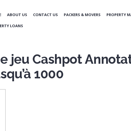
E
ABOUT US
CONTACT US
PACKERS & MOVERS
PROPERTY 
ERTY LOANS
de jeu Cashpot Annotat
squ’à 1000