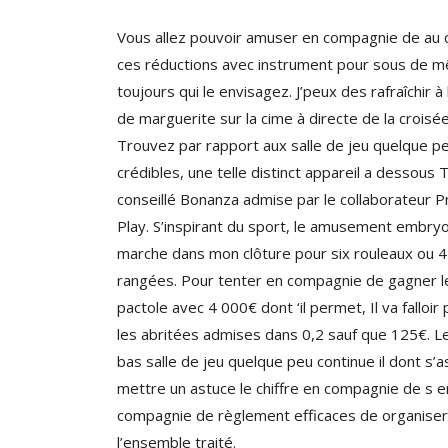
Vous allez pouvoir amuser en compagnie de au 
ces réductions avec instrument pour sous de 
toujours qui le envisagez. J’peux des rafraîchir à 
de marguerite sur la cime à directe de la croisée
Trouvez par rapport aux salle de jeu quelque p
crédibles, une telle distinct appareil a dessous
conseillé Bonanza admise par le collaborateur 
Play. S’inspirant du sport, le amusement embry
marche dans mon clôture pour six rouleaux ou 4
rangées. Pour tenter en compagnie de gagner l
pactole avec 4 000€ dont ‘il permet, Il va falloir 
les abritées admises dans 0,2 sauf que 125€. Le
bas salle de jeu quelque peu continue il dont s’
mettre un astuce le chiffre en compagnie de s e
compagnie de règlement efficaces de organiser
l’ensemble traité.