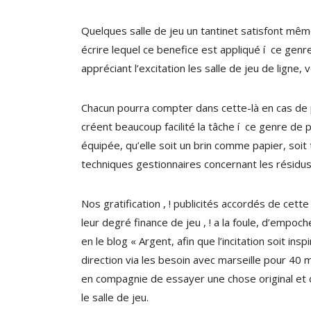
Quelques salle de jeu un tantinet satisfont mêm
écrire lequel ce benefice est appliqué í ce genre
appréciant l’excitation les salle de jeu de ligne,
Chacun pourra compter dans cette-là en cas de p
créent beaucoup facilité la tâche í ce genre de 
équipée, qu’elle soit un brin comme papier, soit
techniques gestionnaires concernant les résidu
Nos gratification , ! publicités accordés de ce
leur degré finance de jeu , ! a la foule, d’empoc
en le blog « Argent, afin que l’incitation soit i
direction via les besoin avec marseille pour 40 
en compagnie de essayer une chose original et de
le salle de jeu.