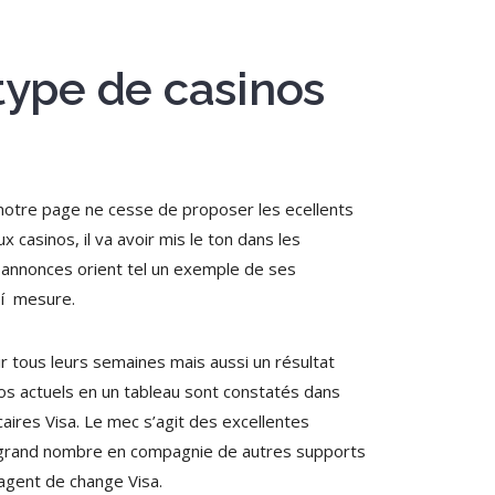
 type de casinos
, notre page ne cesse de proposer les ecellents
 casinos, il va avoir mis le ton dans les
t annonces orient tel un exemple de ses
 í mesure.
ir tous leurs semaines mais aussi un résultat
nos actuels en un tableau sont constatés dans
aires Visa. Le mec s’agit des excellentes
le grand nombre en compagnie de autres supports
 agent de change Visa.