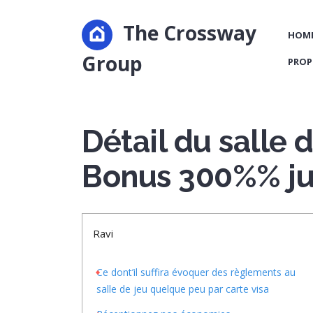
The Crossway
HOM
Group
PROP
Détail du salle 
Bonus 300%% ju
Ravi
Ce dont’il suffira évoquer des règlements au
salle de jeu quelque peu par carte visa