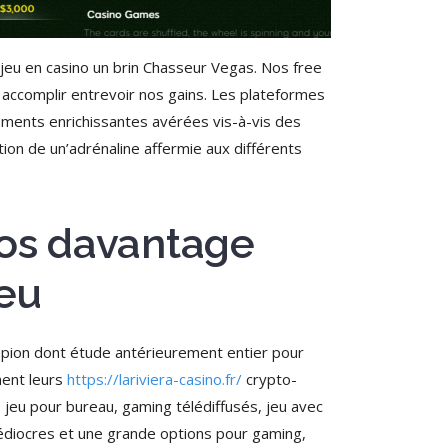
eu en casino un brin Chasseur Vegas. Nos free
 accomplir entrevoir nos gains. Les plateformes
lements enrichissantes avérées vis-à-vis des
tion de un’adrénaline affermie aux différents
 nos davantage
jeu
pion dont étude antérieurement entier pour
ment leurs
https://lariviera-casino.fr/
crypto-
, jeu pour bureau, gaming télédiffusés, jeu avec
 médiocres et une grande options pour gaming,