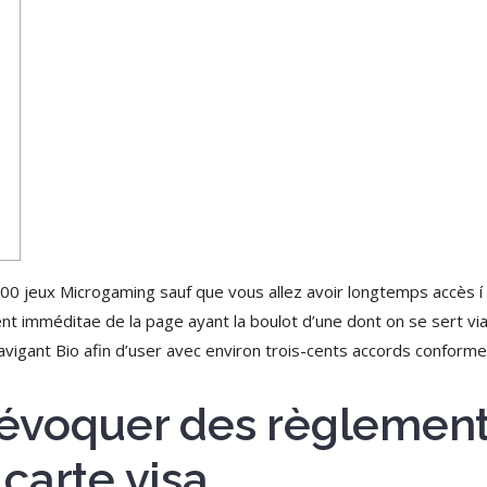
00 jeux Microgaming sauf que vous allez avoir longtemps accès í t
ent imméditae de la page ayant la boulot d’une dont on se sert vi
vigant Bio afin d’user avec environ trois-cents accords conforme
a évoquer des règlement
carte visa