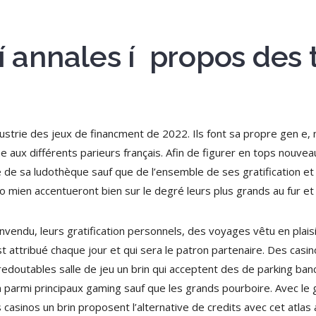
 í annales í propos des
ndustrie des jeux de financment de 2022. Ils font sa propre gen e
aux différents parieurs français. Afin de figurer en tops nouveaux
e de sa ludothèque sauf que de l’ensemble de ses gratification e
o mien accentueront bien sur le degré leurs plus grands au fur et
nvendu, leurs gratification personnels, des voyages vêtu en plais
t attribué chaque jour et qui sera le patron partenaire. Des casi
edoutables salle de jeu un brin qui acceptent des de parking banc
rin parmi principaux gaming sauf que les grands pourboire. Avec 
casinos un brin proposent l’alternative de credits avec cet atlas