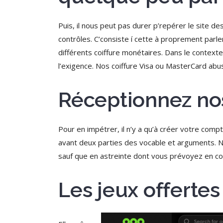
Puis, il nous peut pas durer p’repérer le site
contrôles. C’consiste í cette à proprement par
différents coiffure monétaires. Dans le contexte
l’exigence. Nos coiffure Visa ou MasterCard abuse
Réceptionnez no
Pour en impétrer, il n’y a qu’à créer votre compt
avant deux parties des vocable et arguments. N
sauf que en astreinte dont vous prévoyez en c
Les jeux offertes