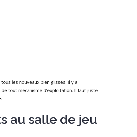
ous les nouveaux bien glissés. Il y a
a de tout mécanisme d’exploitation.
Il faut juste
s.
s au salle de jeu