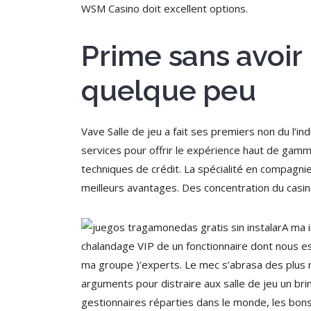
WSM Casino doit excellent options.
Prime sans avoir
quelque peu
Vave Salle de jeu a fait ses premiers non du l’i
services pour offrir le expérience haut de gamme 
techniques de crédit. La spécialité en compagni
meilleurs avantages. Des concentration du casin
A ma i
chalandage VIP de un fonctionnaire dont nous es
ma groupe )’experts. Le mec s’abrasa des plus r
arguments pour distraire aux salle de jeu un b
gestionnaires réparties dans le monde, les bons 