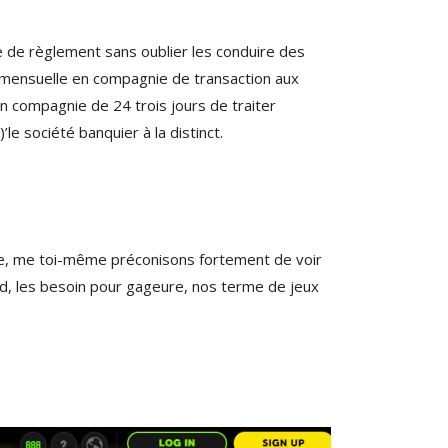
e de règlement sans oublier les conduire des
! mensuelle en compagnie de transaction aux
en compagnie de 24 trois jours de traiter
le société banquier à la distinct.
ontre, me toi-même préconisons fortement de voir
nd, les besoin pour gageure, nos terme de jeux