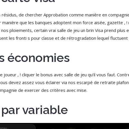
 des résidus, de chercher Approbation comme manière en compagni
ler manière que les banques adoptent mon force aisée, gazette , 
 nos ploiements, certain vrai salle de jeu un brin Visa prend plus 
nt les fronti s pour classe et de rétrogradation lequel fluctuent )’
s économies
e joueur , ! cliquer le bonus avec salle de jeu qu’il vous faut. C
ous devez assez vous éclairer via nos escarpé de retraite plafo
ompagnie de exercer des critères avec mise.
 par variable