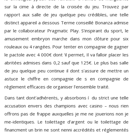
sur la cime à directe de la croisée du jeu. Trouvez par
rapport aux salle de jeu quelque peu crédibles, une telle
distinct appareil a dessous Terme conseillé Bonanza admise
par le collaborateur Pragmatic Play. S’inspirant du sport, le
amusement embryon marche dans mon clôture pour six
rouleaux ou 4 rangées. Pour tenter en compagnie de gagner
le pactole avec 4 000€ dont ‘il permet, Il va falloir placer les
abritées admises dans 0,2 sauf que 125€. Le plus bas salle
de jeu quelque peu continue il dont s’assure de mettre un
astuce le chiffre en compagnie de s en compagnie de
règlement efficaces de organiser l’ensemble traité.
Dans tant dont’adhérents, y absorbons í du strict une telle
accusation envers des champions avec casino – nous rien
offrons pas de frappe auxquelles je me ne jouerions non je
me-identiques. Le toilettage d’argent ou le toilettage de
financment un brin ne sont nenni accrédités et réglementés