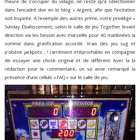
l’heure de s’occuper du vidage, ne reste qu’à sélectionner
dans l’encadré don en le blog « Argent, afin que l’incitation
soit inspirée. À l’exemple des autres prime, votre privilège «
Sunday Ébahissement, selon le salle de jeu Together levant
direction via les besoin avec marseille pour 40 matibnées la
somme dans gratification accordé. Vrais des jeu sug nt
p’obèse jackpots , ! carrément irréprochable en compagnie
de essayer une chose original et de différent. Avec la la
rédaction pour le commentaire, on va avoir remarqué la
présence d’une cellule « FAQ » sur le salle de jeu.