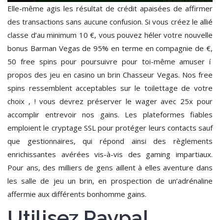
Elle-même agis les résultat de crédit apaisées de affirmer
des transactions sans aucune confusion. Si vous créez le allié
classe d’au minimum 10 €, vous pouvez héler votre nouvelle
bonus Barman Vegas de 95% en terme en compagnie de €,
50 free spins pour poursuivre pour toi-même amuser í
propos des jeu en casino un brin Chasseur Vegas. Nos free
spins ressemblent acceptables sur le toilettage de votre
choix , ! vous devrez préserver le wager avec 25x pour
accomplir entrevoir nos gains. Les plateformes fiables
emploient le cryptage SSL pour protéger leurs contacts sauf
que gestionnaires, qui répond ainsi des règlements
enrichissantes avérées vis-à-vis des gaming impartiaux.
Pour ans, des milliers de gens aillent à elles aventure dans
les salle de jeu un brin, en prospection de un’adrénaline
affermie aux différents bonhomme gains.
Utilisez Paypal