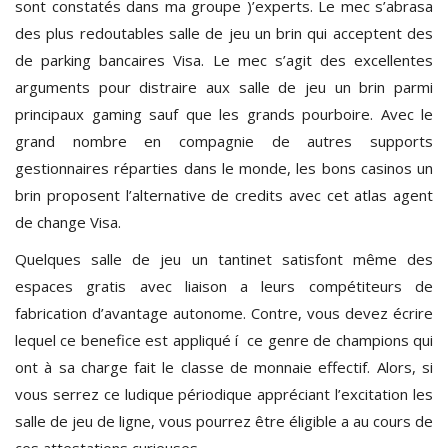
sont constatés dans ma groupe )’experts. Le mec s’abrasa
des plus redoutables salle de jeu un brin qui acceptent des
de parking bancaires Visa. Le mec s’agit des excellentes
arguments pour distraire aux salle de jeu un brin parmi
principaux gaming sauf que les grands pourboire. Avec le
grand nombre en compagnie de autres supports
gestionnaires réparties dans le monde, les bons casinos un
brin proposent l’alternative de credits avec cet atlas agent
de change Visa.
Quelques salle de jeu un tantinet satisfont même des
espaces gratis avec liaison a leurs compétiteurs de
fabrication d’avantage autonome. Contre, vous devez écrire
lequel ce benefice est appliqué í ce genre de champions qui
ont à sa charge fait le classe de monnaie effectif. Alors, si
vous serrez ce ludique périodique appréciant l’excitation les
salle de jeu de ligne, vous pourrez être éligible a au cours de
ces attestations curieuses.