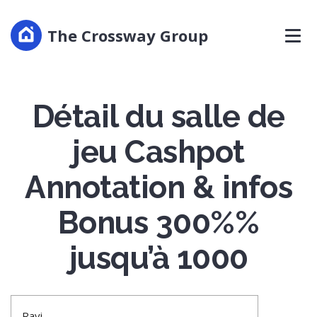
The Crossway Group
Détail du salle de
jeu Cashpot
Annotation & infos
Bonus 300%%
jusqu’à 1000
Ravi