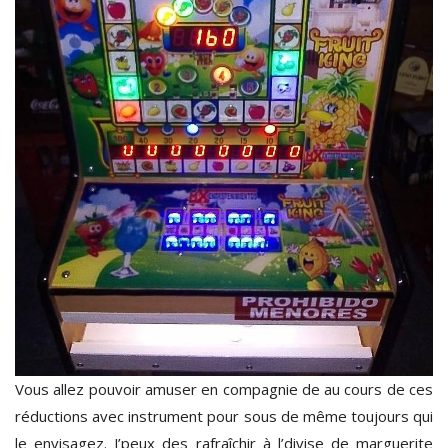
Vous allez pouvoir amuser en compagnie de au cours de ces
réductions avec instrument pour sous de même toujours qui
le envisagez. J’peux des rafraîchir à l’divise de marguerite