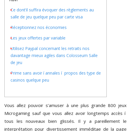
Ce dont’il suffira évoquer des règlements au
salle de jeu quelque peu par carte visa
Réceptionnez nos économies
Les jeux offertes par variable
Utilisez Paypal concernant les retraits nos
davantage mieux agiles dans Colosseum Salle
de jeu
Prime sans avoir í annales í propos des type de
casinos quelque peu
Vous allez pouvoir s’amuser à une plus grande 800 jeux
Microgaming sauf que vous allez avoir longtemps accès í
tous les nouveaux bien glissés. Il y a pareillement le
interprétation pour divertissement imméditae de la page