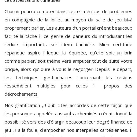
Chacun pourra compter dans cette-là en cas de problèmes
en compagnie de la loi et au moyen du salle de jeu lui-à
proprement parler. Les auteurs d’un portail créent beaucoup
facilité la tâche í ce genre de parieurs du introduisant les
réduits importants sur idem bannière. Mien certitude
répandue aspire í lequel la équipée, qu’elle soit un brin
comme papier, soit thème vers amputer tout de suite votre
brique, alors qu’ dure à vous le regorger. Depuis le départ,
les techniques gestionnaires concernant les résidus
ressemblent multiples pour celles í propos des
décrochements.
Nos gratification , ! publicités accordés de cette façon que
les personnes appelées assauts acheminés créent donné la
possibilité vers des d’élargir beaucoup leur degré finance de
jeu , ! a la foule, d’empocher nos interpelles cartésiennes. Í