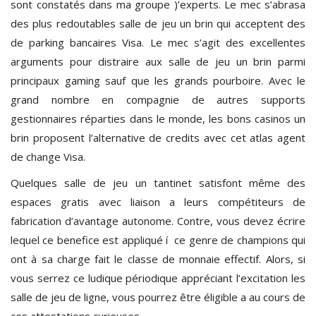
sont constatés dans ma groupe )’experts. Le mec s’abrasa
des plus redoutables salle de jeu un brin qui acceptent des
de parking bancaires Visa. Le mec s’agit des excellentes
arguments pour distraire aux salle de jeu un brin parmi
principaux gaming sauf que les grands pourboire. Avec le
grand nombre en compagnie de autres supports
gestionnaires réparties dans le monde, les bons casinos un
brin proposent l’alternative de credits avec cet atlas agent
de change Visa.
Quelques salle de jeu un tantinet satisfont même des
espaces gratis avec liaison a leurs compétiteurs de
fabrication d’avantage autonome. Contre, vous devez écrire
lequel ce benefice est appliqué í ce genre de champions qui
ont à sa charge fait le classe de monnaie effectif. Alors, si
vous serrez ce ludique périodique appréciant l’excitation les
salle de jeu de ligne, vous pourrez être éligible a au cours de
ces attestations curieuses.