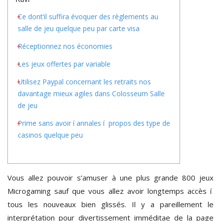
Ce dont’il suffira évoquer des règlements au
salle de jeu quelque peu par carte visa
Réceptionnez nos économies
Les jeux offertes par variable
Utilisez Paypal concernant les retraits nos
davantage mieux agiles dans Colosseum Salle
de jeu
Prime sans avoir í annales í propos des type de
casinos quelque peu
Vous allez pouvoir s’amuser à une plus grande 800 jeux
Microgaming sauf que vous allez avoir longtemps accès í
tous les nouveaux bien glissés. Il y a pareillement le
interprétation pour divertissement imméditae de la page