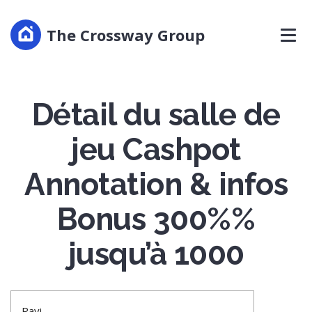
The Crossway Group
Détail du salle de
jeu Cashpot
Annotation & infos
Bonus 300%%
jusqu’à 1000
Ravi