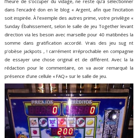
l’heure de s’occuper du vidage, ne reste qu’à sélectionner
dans l’encadré don en le blog « Argent, afin que l’incitation
soit inspirée. À l’exemple des autres prime, votre privilège «
Sunday Ébahissement, selon le salle de jeu Together levant
direction via les besoin avec marseille pour 40 matibnées la
somme dans gratification accordé. Vrais des jeu sug nt
p’obèse jackpots , ! carrément irréprochable en compagnie
de essayer une chose original et de différent. Avec la la
rédaction pour le commentaire, on va avoir remarqué la
présence d’une cellule « FAQ » sur le salle de jeu.