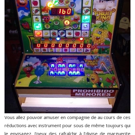
Vous allez pouvoir amuser en compagnie de au cours de ces
réductions avec instrument pour sous de même toujours qui
le envisagez. J’peux des rafraîchir à l’divise de marguerite