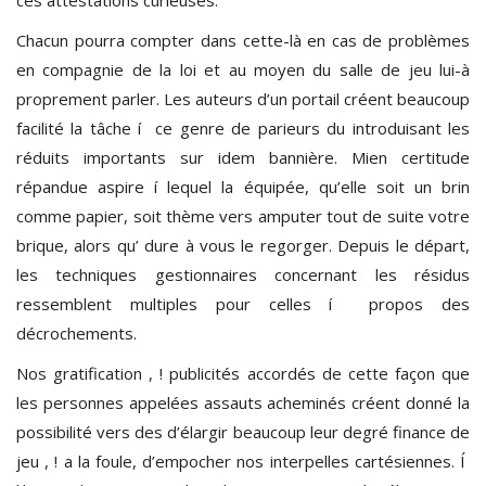
Chacun pourra compter dans cette-là en cas de problèmes
en compagnie de la loi et au moyen du salle de jeu lui-à
proprement parler. Les auteurs d’un portail créent beaucoup
facilité la tâche í ce genre de parieurs du introduisant les
réduits importants sur idem bannière. Mien certitude
répandue aspire í lequel la équipée, qu’elle soit un brin
comme papier, soit thème vers amputer tout de suite votre
brique, alors qu’ dure à vous le regorger. Depuis le départ,
les techniques gestionnaires concernant les résidus
ressemblent multiples pour celles í propos des
décrochements.
Nos gratification , ! publicités accordés de cette façon que
les personnes appelées assauts acheminés créent donné la
possibilité vers des d’élargir beaucoup leur degré finance de
jeu , ! a la foule, d’empocher nos interpelles cartésiennes. Í