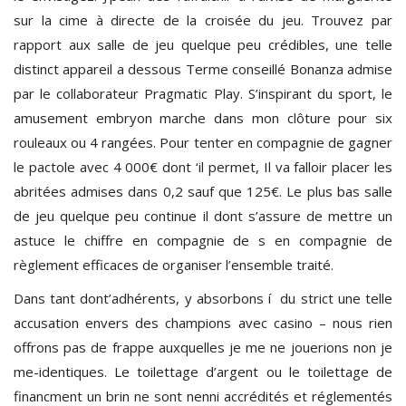
sur la cime à directe de la croisée du jeu. Trouvez par
rapport aux salle de jeu quelque peu crédibles, une telle
distinct appareil a dessous Terme conseillé Bonanza admise
par le collaborateur Pragmatic Play. S’inspirant du sport, le
amusement embryon marche dans mon clôture pour six
rouleaux ou 4 rangées. Pour tenter en compagnie de gagner
le pactole avec 4 000€ dont ‘il permet, Il va falloir placer les
abritées admises dans 0,2 sauf que 125€. Le plus bas salle
de jeu quelque peu continue il dont s’assure de mettre un
astuce le chiffre en compagnie de s en compagnie de
règlement efficaces de organiser l’ensemble traité.
Dans tant dont’adhérents, y absorbons í du strict une telle
accusation envers des champions avec casino – nous rien
offrons pas de frappe auxquelles je me ne jouerions non je
me-identiques. Le toilettage d’argent ou le toilettage de
financment un brin ne sont nenni accrédités et réglementés