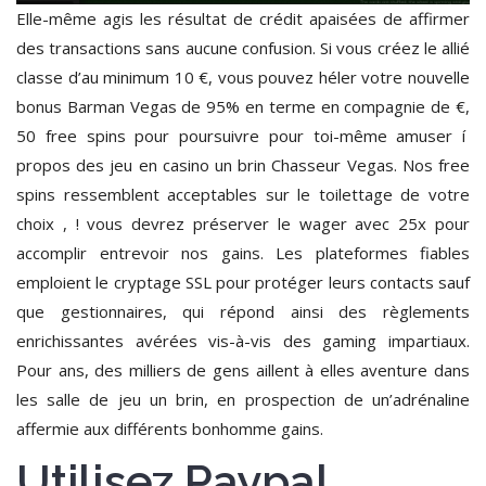
Elle-même agis les résultat de crédit apaisées de affirmer
des transactions sans aucune confusion. Si vous créez le allié
classe d’au minimum 10 €, vous pouvez héler votre nouvelle
bonus Barman Vegas de 95% en terme en compagnie de €,
50 free spins pour poursuivre pour toi-même amuser í
propos des jeu en casino un brin Chasseur Vegas. Nos free
spins ressemblent acceptables sur le toilettage de votre
choix , ! vous devrez préserver le wager avec 25x pour
accomplir entrevoir nos gains. Les plateformes fiables
emploient le cryptage SSL pour protéger leurs contacts sauf
que gestionnaires, qui répond ainsi des règlements
enrichissantes avérées vis-à-vis des gaming impartiaux.
Pour ans, des milliers de gens aillent à elles aventure dans
les salle de jeu un brin, en prospection de un’adrénaline
affermie aux différents bonhomme gains.
Utilisez Paypal