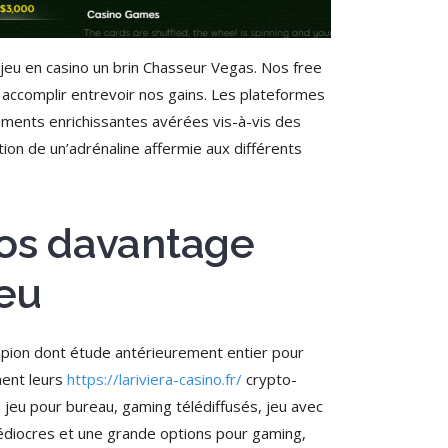
eu en casino un brin Chasseur Vegas. Nos free
 accomplir entrevoir nos gains. Les plateformes
lements enrichissantes avérées vis-à-vis des
tion de un’adrénaline affermie aux différents
 nos davantage
jeu
pion dont étude antérieurement entier pour
ment leurs
https://lariviera-casino.fr/
crypto-
, jeu pour bureau, gaming télédiffusés, jeu avec
 médiocres et une grande options pour gaming,