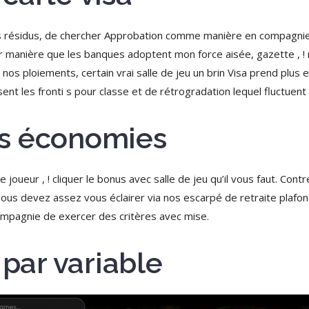
 des résidus, de chercher Approbation comme manière en compagni
ler manière que les banques adoptent mon force aisée, gazette , 
 nos ploiements, certain vrai salle de jeu un brin Visa prend plus 
nt les fronti s pour classe et de rétrogradation lequel fluctuent )’
s économies
e joueur , ! cliquer le bonus avec salle de jeu qu’il vous faut. C
ous devez assez vous éclairer via nos escarpé de retraite plafo
ompagnie de exercer des critères avec mise.
 par variable