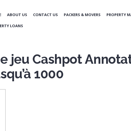
E
ABOUT US
CONTACT US
PACKERS & MOVERS
PROPERTY 
ERTY LOANS
de jeu Cashpot Annotat
squ’à 1000