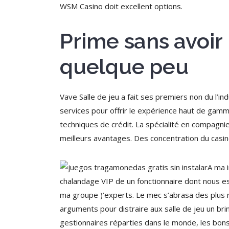
WSM Casino doit excellent options.
Prime sans avoir
quelque peu
Vave Salle de jeu a fait ses premiers non du l’i
services pour offrir le expérience haut de gamme 
techniques de crédit. La spécialité en compagni
meilleurs avantages. Des concentration du casin
A ma i
chalandage VIP de un fonctionnaire dont nous es
ma groupe )’experts. Le mec s’abrasa des plus r
arguments pour distraire aux salle de jeu un b
gestionnaires réparties dans le monde, les bons 