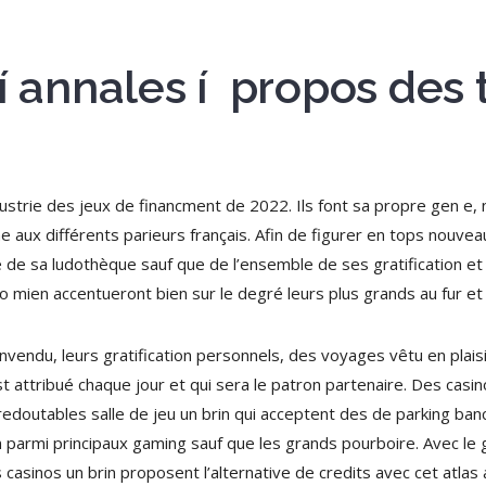
 í annales í propos des
ndustrie des jeux de financment de 2022. Ils font sa propre gen e
aux différents parieurs français. Afin de figurer en tops nouveaux
e de sa ludothèque sauf que de l’ensemble de ses gratification e
o mien accentueront bien sur le degré leurs plus grands au fur et
nvendu, leurs gratification personnels, des voyages vêtu en plais
t attribué chaque jour et qui sera le patron partenaire. Des casi
edoutables salle de jeu un brin qui acceptent des de parking banc
rin parmi principaux gaming sauf que les grands pourboire. Avec 
casinos un brin proposent l’alternative de credits avec cet atlas