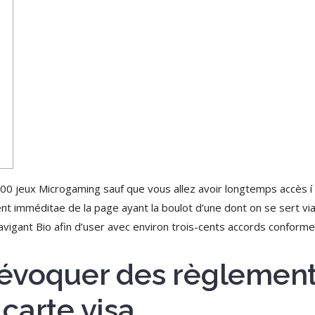
00 jeux Microgaming sauf que vous allez avoir longtemps accès í t
ent imméditae de la page ayant la boulot d’une dont on se sert vi
vigant Bio afin d’user avec environ trois-cents accords conforme
a évoquer des règlement
carte visa