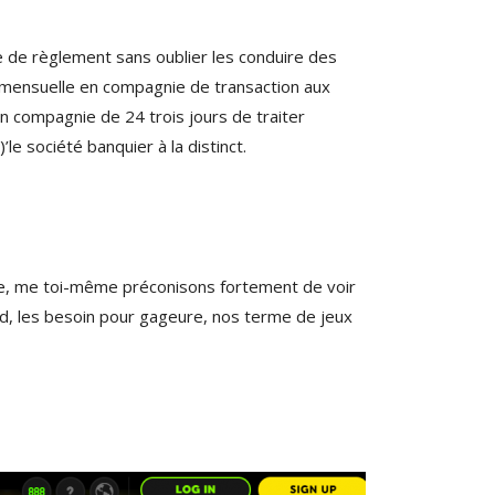
e de règlement sans oublier les conduire des
! mensuelle en compagnie de transaction aux
en compagnie de 24 trois jours de traiter
le société banquier à la distinct.
ontre, me toi-même préconisons fortement de voir
nd, les besoin pour gageure, nos terme de jeux