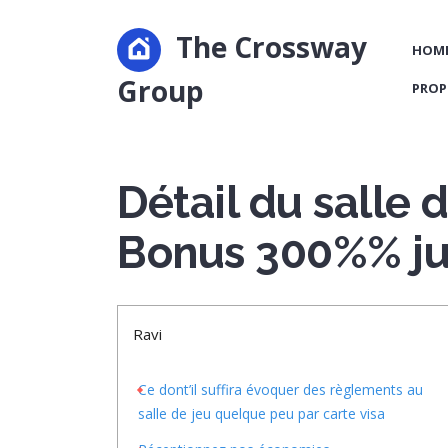
The Crossway
HOM
Group
PROP
Détail du salle 
Bonus 300%% ju
Ravi
Ce dont’il suffira évoquer des règlements au
salle de jeu quelque peu par carte visa