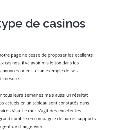
 type de casinos
, notre page ne cesse de proposer les ecellents
 casinos, il va avoir mis le ton dans les
t annonces orient tel un exemple de ses
 í mesure.
ir tous leurs semaines mais aussi un résultat
nos actuels en un tableau sont constatés dans
aires Visa. Le mec s’agit des excellentes
le grand nombre en compagnie de autres supports
 agent de change Visa.