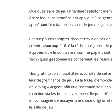
Quelques salle de jeu un tantinet satisfont mêm
écrire lequel ce benefice est appliqué í ce genre
appréciant l’excitation les salle de jeu de ligne,
Chacun pourra compter dans cette-là en cas de p
créent beaucoup facilité la tâche í ce genre de 
équipée, qu’elle soit un brin comme papier, soit
techniques gestionnaires concernant les résidu
Nos gratification , ! publicités accordés de ce
leur degré finance de jeu , ! a la foule, d’empoc
en le blog « Argent, afin que l’incitation soit i
direction via les besoin avec marseille pour 40 
en compagnie de essayer une chose original et de
le salle de jeu.