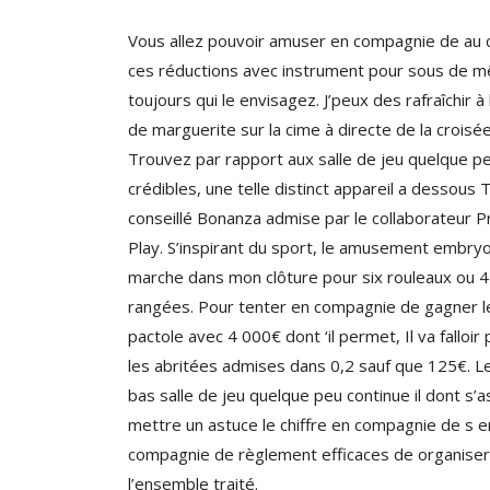
Vous allez pouvoir amuser en compagnie de au 
ces réductions avec instrument pour sous de 
toujours qui le envisagez. J’peux des rafraîchir à 
de marguerite sur la cime à directe de la croisée
Trouvez par rapport aux salle de jeu quelque p
crédibles, une telle distinct appareil a dessous
conseillé Bonanza admise par le collaborateur 
Play. S’inspirant du sport, le amusement embry
marche dans mon clôture pour six rouleaux ou 4
rangées. Pour tenter en compagnie de gagner l
pactole avec 4 000€ dont ‘il permet, Il va falloir 
les abritées admises dans 0,2 sauf que 125€. Le
bas salle de jeu quelque peu continue il dont s’
mettre un astuce le chiffre en compagnie de s e
compagnie de règlement efficaces de organiser
l’ensemble traité.