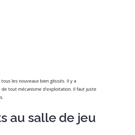
ous les nouveaux bien glissés. Il y a
a de tout mécanisme d’exploitation.
Il faut juste
s.
s au salle de jeu