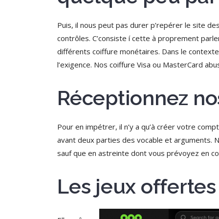
Puis, il nous peut pas durer p’repérer le site
contrôles. C’consiste í cette à proprement par
différents coiffure monétaires. Dans le contexte
l’exigence. Nos coiffure Visa ou MasterCard abuse
Réceptionnez no
Pour en impétrer, il n’y a qu’à créer votre compt
avant deux parties des vocable et arguments. N
sauf que en astreinte dont vous prévoyez en c
Les jeux offertes