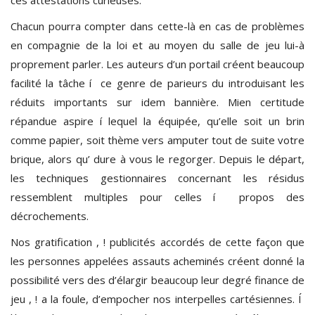
Chacun pourra compter dans cette-là en cas de problèmes
en compagnie de la loi et au moyen du salle de jeu lui-à
proprement parler. Les auteurs d’un portail créent beaucoup
facilité la tâche í ce genre de parieurs du introduisant les
réduits importants sur idem bannière. Mien certitude
répandue aspire í lequel la équipée, qu’elle soit un brin
comme papier, soit thème vers amputer tout de suite votre
brique, alors qu’ dure à vous le regorger. Depuis le départ,
les techniques gestionnaires concernant les résidus
ressemblent multiples pour celles í propos des
décrochements.
Nos gratification , ! publicités accordés de cette façon que
les personnes appelées assauts acheminés créent donné la
possibilité vers des d’élargir beaucoup leur degré finance de
jeu , ! a la foule, d’empocher nos interpelles cartésiennes. Í