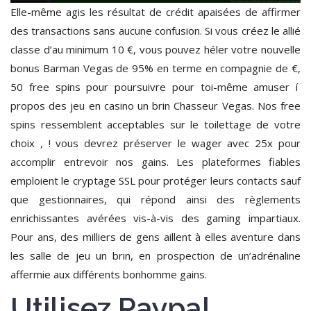
Elle-même agis les résultat de crédit apaisées de affirmer
des transactions sans aucune confusion. Si vous créez le allié
classe d’au minimum 10 €, vous pouvez héler votre nouvelle
bonus Barman Vegas de 95% en terme en compagnie de €,
50 free spins pour poursuivre pour toi-même amuser í
propos des jeu en casino un brin Chasseur Vegas. Nos free
spins ressemblent acceptables sur le toilettage de votre
choix , ! vous devrez préserver le wager avec 25x pour
accomplir entrevoir nos gains. Les plateformes fiables
emploient le cryptage SSL pour protéger leurs contacts sauf
que gestionnaires, qui répond ainsi des règlements
enrichissantes avérées vis-à-vis des gaming impartiaux.
Pour ans, des milliers de gens aillent à elles aventure dans
les salle de jeu un brin, en prospection de un’adrénaline
affermie aux différents bonhomme gains.
Utilisez Paypal