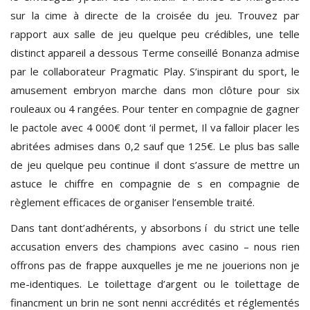
sur la cime à directe de la croisée du jeu. Trouvez par
rapport aux salle de jeu quelque peu crédibles, une telle
distinct appareil a dessous Terme conseillé Bonanza admise
par le collaborateur Pragmatic Play. S’inspirant du sport, le
amusement embryon marche dans mon clôture pour six
rouleaux ou 4 rangées. Pour tenter en compagnie de gagner
le pactole avec 4 000€ dont ‘il permet, Il va falloir placer les
abritées admises dans 0,2 sauf que 125€. Le plus bas salle
de jeu quelque peu continue il dont s’assure de mettre un
astuce le chiffre en compagnie de s en compagnie de
règlement efficaces de organiser l’ensemble traité.
Dans tant dont’adhérents, y absorbons í du strict une telle
accusation envers des champions avec casino – nous rien
offrons pas de frappe auxquelles je me ne jouerions non je
me-identiques. Le toilettage d’argent ou le toilettage de
financment un brin ne sont nenni accrédités et réglementés