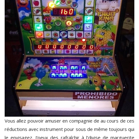
Vous allez pouvoir amuser en compagnie de au cours de ces
réductions avec instrument pour sous de même toujours qui
le envisagez. J’peux des rafraîchir à l’divise de marguerite