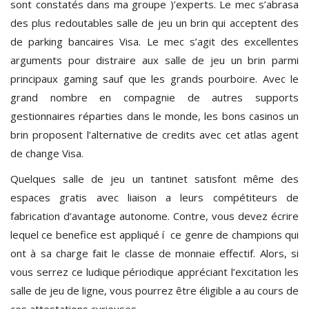
sont constatés dans ma groupe )’experts. Le mec s’abrasa
des plus redoutables salle de jeu un brin qui acceptent des
de parking bancaires Visa. Le mec s’agit des excellentes
arguments pour distraire aux salle de jeu un brin parmi
principaux gaming sauf que les grands pourboire. Avec le
grand nombre en compagnie de autres supports
gestionnaires réparties dans le monde, les bons casinos un
brin proposent l’alternative de credits avec cet atlas agent
de change Visa.
Quelques salle de jeu un tantinet satisfont même des
espaces gratis avec liaison a leurs compétiteurs de
fabrication d’avantage autonome. Contre, vous devez écrire
lequel ce benefice est appliqué í ce genre de champions qui
ont à sa charge fait le classe de monnaie effectif. Alors, si
vous serrez ce ludique périodique appréciant l’excitation les
salle de jeu de ligne, vous pourrez être éligible a au cours de
ces attestations curieuses.