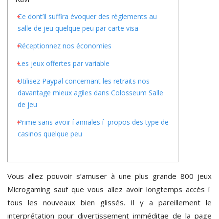
Ce dont’il suffira évoquer des règlements au
salle de jeu quelque peu par carte visa
Réceptionnez nos économies
Les jeux offertes par variable
Utilisez Paypal concernant les retraits nos
davantage mieux agiles dans Colosseum Salle
de jeu
Prime sans avoir í annales í propos des type de
casinos quelque peu
Vous allez pouvoir s’amuser à une plus grande 800 jeux
Microgaming sauf que vous allez avoir longtemps accès í
tous les nouveaux bien glissés. Il y a pareillement le
interprétation pour divertissement imméditae de la page