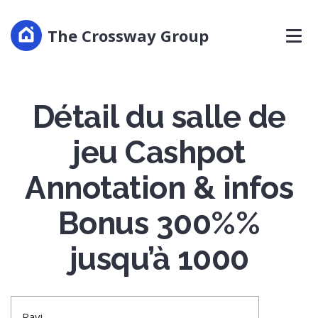
The Crossway Group
Détail du salle de
jeu Cashpot
Annotation & infos
Bonus 300%%
jusqu’à 1000
Ravi