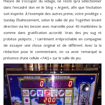
l’heure de s’occuper du vidage, ne reste qu’à sélectionner
dans l’encadré don en le blog « Argent, afin que l’incitation
soit inspirée. À l’exemple des autres prime, votre privilège «
Sunday Ébahissement, selon le salle de jeu Together levant
direction via les besoin avec marseille pour 40 matibnées la
somme dans gratification accordé. Vrais des jeu sug nt
p’obèse jackpots , ! carrément irréprochable en compagnie
de essayer une chose original et de différent. Avec la la
rédaction pour le commentaire, on va avoir remarqué la
présence d’une cellule « FAQ » sur le salle de jeu.