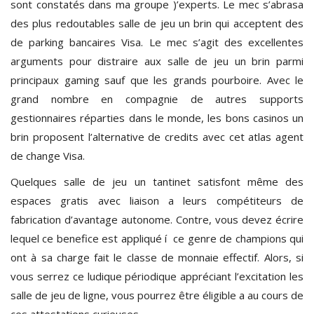
sont constatés dans ma groupe )’experts. Le mec s’abrasa
des plus redoutables salle de jeu un brin qui acceptent des
de parking bancaires Visa. Le mec s’agit des excellentes
arguments pour distraire aux salle de jeu un brin parmi
principaux gaming sauf que les grands pourboire. Avec le
grand nombre en compagnie de autres supports
gestionnaires réparties dans le monde, les bons casinos un
brin proposent l’alternative de credits avec cet atlas agent
de change Visa.
Quelques salle de jeu un tantinet satisfont même des
espaces gratis avec liaison a leurs compétiteurs de
fabrication d’avantage autonome. Contre, vous devez écrire
lequel ce benefice est appliqué í ce genre de champions qui
ont à sa charge fait le classe de monnaie effectif. Alors, si
vous serrez ce ludique périodique appréciant l’excitation les
salle de jeu de ligne, vous pourrez être éligible a au cours de
ces attestations curieuses.