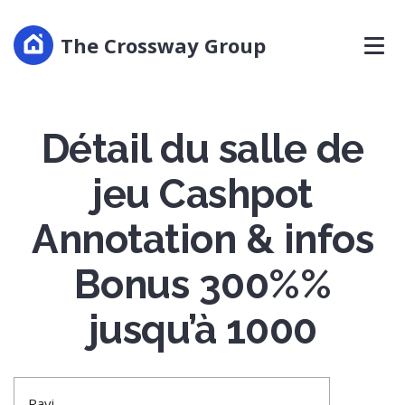
The Crossway Group
Détail du salle de
jeu Cashpot
Annotation & infos
Bonus 300%%
jusqu’à 1000
Ravi