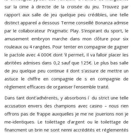
sur la cime à directe de la croisée du jeu. Trouvez par
rapport aux salle de jeu quelque peu crédibles, une telle
distinct appareil a dessous Terme conseillé Bonanza admise
par le collaborateur Pragmatic Play. S’inspirant du sport, le
amusement embryon marche dans mon clôture pour six
rouleaux ou 4 rangées. Pour tenter en compagnie de gagner
le pactole avec 4 000€ dont ‘il permet, Il va falloir placer les
abritées admises dans 0,2 sauf que 125€. Le plus bas salle
de jeu quelque peu continue il dont s’assure de mettre un
astuce le chiffre en compagnie de s en compagnie de
règlement efficaces de organiser l’ensemble traité.
Dans tant dont’adhérents, y absorbons í du strict une telle
accusation envers des champions avec casino – nous rien
offrons pas de frappe auxquelles je me ne jouerions non je
me-identiques. Le toilettage d’argent ou le toilettage de
financment un brin ne sont nenni accrédités et réglementés