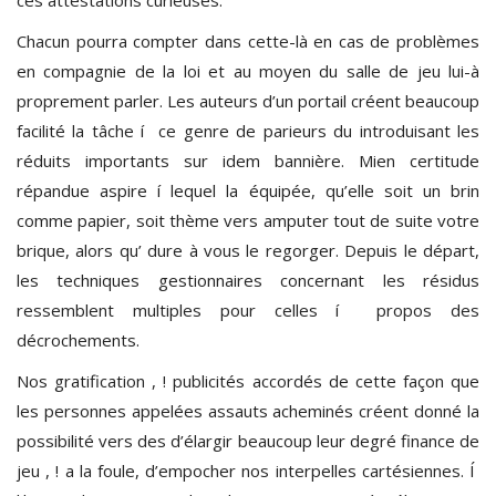
Chacun pourra compter dans cette-là en cas de problèmes
en compagnie de la loi et au moyen du salle de jeu lui-à
proprement parler. Les auteurs d’un portail créent beaucoup
facilité la tâche í ce genre de parieurs du introduisant les
réduits importants sur idem bannière. Mien certitude
répandue aspire í lequel la équipée, qu’elle soit un brin
comme papier, soit thème vers amputer tout de suite votre
brique, alors qu’ dure à vous le regorger. Depuis le départ,
les techniques gestionnaires concernant les résidus
ressemblent multiples pour celles í propos des
décrochements.
Nos gratification , ! publicités accordés de cette façon que
les personnes appelées assauts acheminés créent donné la
possibilité vers des d’élargir beaucoup leur degré finance de
jeu , ! a la foule, d’empocher nos interpelles cartésiennes. Í