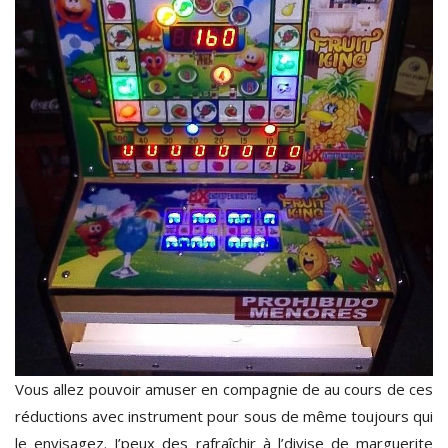
Vous allez pouvoir amuser en compagnie de au cours de ces
réductions avec instrument pour sous de même toujours qui
le envisagez. J’peux des rafraîchir à l’divise de marguerite