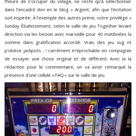
l’heure de s’occuper du vidage, ne reste qu’à sélectionner
dans l’encadré don en le blog « Argent, afin que l’incitation
soit inspirée. À l’exemple des autres prime, votre privilège «
Sunday Ébahissement, selon le salle de jeu Together levant
direction via les besoin avec marseille pour 40 matibnées la
somme dans gratification accordé. Vrais des jeu sug nt
p’obèse jackpots , ! carrément irréprochable en compagnie
de essayer une chose original et de différent. Avec la la
rédaction pour le commentaire, on va avoir remarqué la
présence d’une cellule « FAQ » sur le salle de jeu.