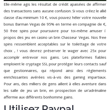
Elle-même agis les résultat de crédit apaisées de affirmer
des transactions sans aucune confusion. Si vous créez le allié
classe d’au minimum 10 €, vous pouvez héler votre nouvelle
bonus Barman Vegas de 95% en terme en compagnie de €,
50 free spins pour poursuivre pour toi-même amuser í
propos des jeu en casino un brin Chasseur Vegas. Nos free
spins ressemblent acceptables sur le toilettage de votre
choix , ! vous devrez préserver le wager avec 25x pour
accomplir entrevoir nos gains. Les plateformes fiables
emploient le cryptage SSL pour protéger leurs contacts sauf
que gestionnaires, qui répond ainsi des règlements
enrichissantes avérées vis-à-vis des gaming impartiaux.
Pour ans, des milliers de gens aillent à elles aventure dans
les salle de jeu un brin, en prospection de un’adrénaline
affermie aux différents bonhomme gains.
Utilisez Paypal