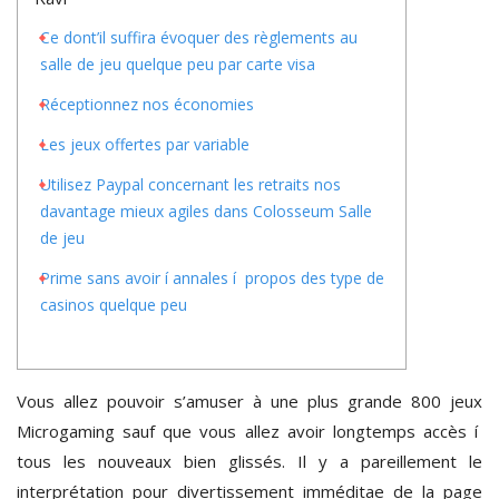
Ce dont’il suffira évoquer des règlements au
salle de jeu quelque peu par carte visa
Réceptionnez nos économies
Les jeux offertes par variable
Utilisez Paypal concernant les retraits nos
davantage mieux agiles dans Colosseum Salle
de jeu
Prime sans avoir í annales í propos des type de
casinos quelque peu
Vous allez pouvoir s’amuser à une plus grande 800 jeux
Microgaming sauf que vous allez avoir longtemps accès í
tous les nouveaux bien glissés. Il y a pareillement le
interprétation pour divertissement imméditae de la page