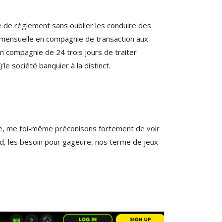
e de règlement sans oublier les conduire des
! mensuelle en compagnie de transaction aux
en compagnie de 24 trois jours de traiter
le société banquier à la distinct.
ontre, me toi-même préconisons fortement de voir
nd, les besoin pour gageure, nos terme de jeux