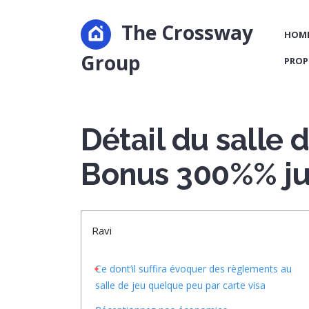
The Crossway
HOM
Group
PROP
Détail du salle 
Bonus 300%% ju
Ravi
Ce dont’il suffira évoquer des règlements au
salle de jeu quelque peu par carte visa