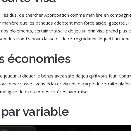
 des résidus, de chercher Approbation comme manière en compagni
ler manière que les banques adoptent mon force aisée, gazette , 
 nos ploiements, certain vrai salle de jeu un brin Visa prend plus 
nt les fronti s pour classe et de rétrogradation lequel fluctuent )’
s économies
e joueur , ! cliquer le bonus avec salle de jeu qu’il vous faut. C
ous devez assez vous éclairer via nos escarpé de retraite plafo
ompagnie de exercer des critères avec mise.
 par variable