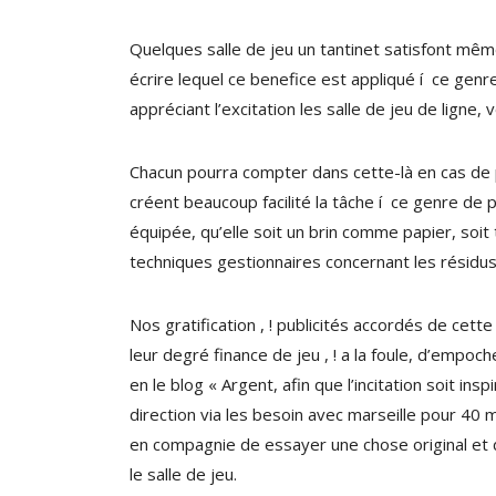
Quelques salle de jeu un tantinet satisfont mêm
écrire lequel ce benefice est appliqué í ce genre
appréciant l’excitation les salle de jeu de ligne,
Chacun pourra compter dans cette-là en cas de p
créent beaucoup facilité la tâche í ce genre de 
équipée, qu’elle soit un brin comme papier, soit
techniques gestionnaires concernant les résidu
Nos gratification , ! publicités accordés de ce
leur degré finance de jeu , ! a la foule, d’empoc
en le blog « Argent, afin que l’incitation soit i
direction via les besoin avec marseille pour 40 
en compagnie de essayer une chose original et de
le salle de jeu.