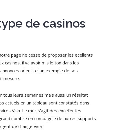
 type de casinos
, notre page ne cesse de proposer les ecellents
 casinos, il va avoir mis le ton dans les
t annonces orient tel un exemple de ses
 í mesure.
ir tous leurs semaines mais aussi un résultat
nos actuels en un tableau sont constatés dans
aires Visa. Le mec s’agit des excellentes
le grand nombre en compagnie de autres supports
 agent de change Visa.