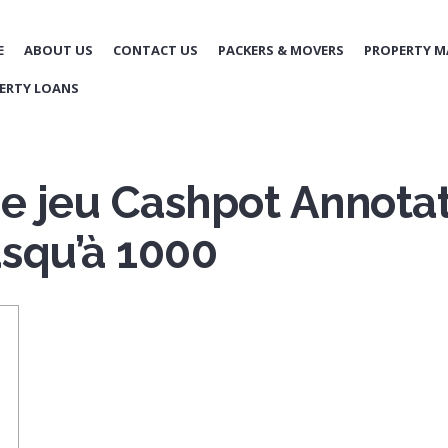
E
ABOUT US
CONTACT US
PACKERS & MOVERS
PROPERTY 
ERTY LOANS
de jeu Cashpot Annotat
squ’à 1000