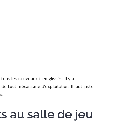
ous les nouveaux bien glissés. Il y a
a de tout mécanisme d’exploitation.
Il faut juste
s.
s au salle de jeu