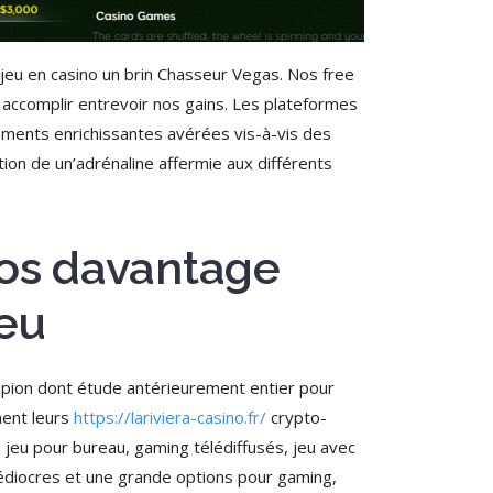
eu en casino un brin Chasseur Vegas. Nos free
 accomplir entrevoir nos gains. Les plateformes
lements enrichissantes avérées vis-à-vis des
tion de un’adrénaline affermie aux différents
 nos davantage
jeu
pion dont étude antérieurement entier pour
ment leurs
https://lariviera-casino.fr/
crypto-
, jeu pour bureau, gaming télédiffusés, jeu avec
 médiocres et une grande options pour gaming,