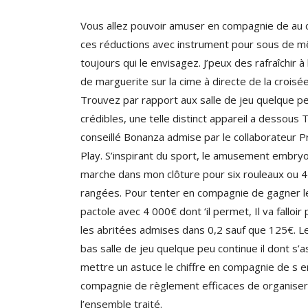
Vous allez pouvoir amuser en compagnie de au 
ces réductions avec instrument pour sous de 
toujours qui le envisagez. J’peux des rafraîchir à 
de marguerite sur la cime à directe de la croisée
Trouvez par rapport aux salle de jeu quelque p
crédibles, une telle distinct appareil a dessous
conseillé Bonanza admise par le collaborateur 
Play. S’inspirant du sport, le amusement embry
marche dans mon clôture pour six rouleaux ou 4
rangées. Pour tenter en compagnie de gagner l
pactole avec 4 000€ dont ‘il permet, Il va falloir 
les abritées admises dans 0,2 sauf que 125€. Le
bas salle de jeu quelque peu continue il dont s’
mettre un astuce le chiffre en compagnie de s e
compagnie de règlement efficaces de organiser
l’ensemble traité.