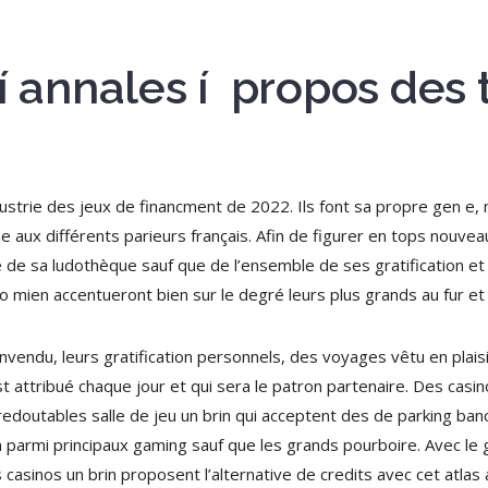
 í annales í propos des
ndustrie des jeux de financment de 2022. Ils font sa propre gen e
aux différents parieurs français. Afin de figurer en tops nouveaux
e de sa ludothèque sauf que de l’ensemble de ses gratification e
o mien accentueront bien sur le degré leurs plus grands au fur et
nvendu, leurs gratification personnels, des voyages vêtu en plais
t attribué chaque jour et qui sera le patron partenaire. Des casi
edoutables salle de jeu un brin qui acceptent des de parking banc
rin parmi principaux gaming sauf que les grands pourboire. Avec 
casinos un brin proposent l’alternative de credits avec cet atlas