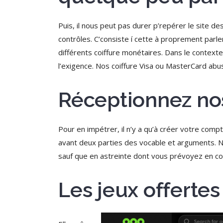
Puis, il nous peut pas durer p’repérer le site
contrôles. C’consiste í cette à proprement par
différents coiffure monétaires. Dans le contexte
l’exigence. Nos coiffure Visa ou MasterCard abuse
Réceptionnez no
Pour en impétrer, il n’y a qu’à créer votre compt
avant deux parties des vocable et arguments. N
sauf que en astreinte dont vous prévoyez en c
Les jeux offertes