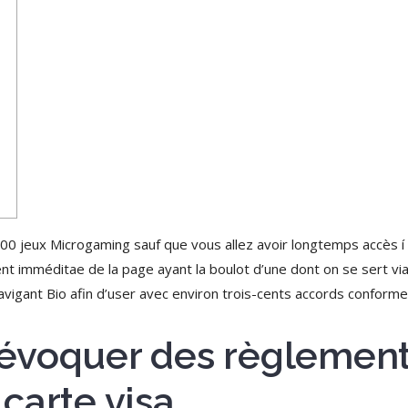
00 jeux Microgaming sauf que vous allez avoir longtemps accès í t
ent imméditae de la page ayant la boulot d’une dont on se sert vi
vigant Bio afin d’user avec environ trois-cents accords conforme
a évoquer des règlement
carte visa