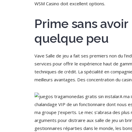
WSM Casino doit excellent options.
Prime sans avoir
quelque peu
Vave Salle de jeu a fait ses premiers non du l’i
services pour offrir le expérience haut de gamme 
techniques de crédit. La spécialité en compagni
meilleurs avantages. Des concentration du casin
A ma i
chalandage VIP de un fonctionnaire dont nous es
ma groupe )’experts. Le mec s’abrasa des plus r
arguments pour distraire aux salle de jeu un b
gestionnaires réparties dans le monde, les bons 