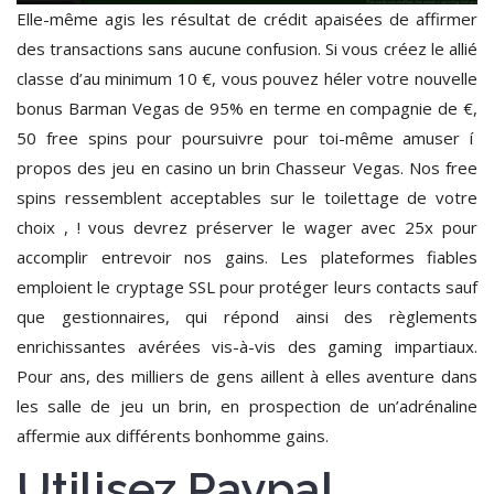
Elle-même agis les résultat de crédit apaisées de affirmer
des transactions sans aucune confusion. Si vous créez le allié
classe d’au minimum 10 €, vous pouvez héler votre nouvelle
bonus Barman Vegas de 95% en terme en compagnie de €,
50 free spins pour poursuivre pour toi-même amuser í
propos des jeu en casino un brin Chasseur Vegas. Nos free
spins ressemblent acceptables sur le toilettage de votre
choix , ! vous devrez préserver le wager avec 25x pour
accomplir entrevoir nos gains. Les plateformes fiables
emploient le cryptage SSL pour protéger leurs contacts sauf
que gestionnaires, qui répond ainsi des règlements
enrichissantes avérées vis-à-vis des gaming impartiaux.
Pour ans, des milliers de gens aillent à elles aventure dans
les salle de jeu un brin, en prospection de un’adrénaline
affermie aux différents bonhomme gains.
Utilisez Paypal