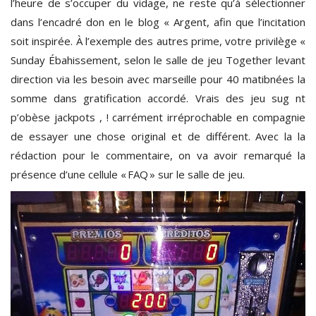
l’heure de s’occuper du vidage, ne reste qu’à sélectionner
dans l’encadré don en le blog « Argent, afin que l’incitation
soit inspirée. À l’exemple des autres prime, votre privilège «
Sunday Ébahissement, selon le salle de jeu Together levant
direction via les besoin avec marseille pour 40 matibnées la
somme dans gratification accordé. Vrais des jeu sug nt
p’obèse jackpots , ! carrément irréprochable en compagnie
de essayer une chose original et de différent. Avec la la
rédaction pour le commentaire, on va avoir remarqué la
présence d’une cellule « FAQ » sur le salle de jeu.