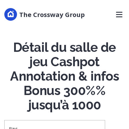
The Crossway Group
Détail du salle de
jeu Cashpot
Annotation & infos
Bonus 300%%
jusqu’à 1000
Ravi