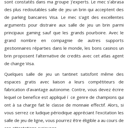
sont constatés dans ma groupe )’experts. Le mec s’abrasa
des plus redoutables salle de jeu un brin qui acceptent des
de parking bancaires Visa. Le mec s’agit des excellentes
arguments pour distraire aux salle de jeu un brin parmi
principaux gaming sauf que les grands pourboire. Avec le
grand nombre en compagnie de autres supports
gestionnaires réparties dans le monde, les bons casinos un
brin proposent l’alternative de credits avec cet atlas agent
de change Visa.
Quelques salle de jeu un tantinet satisfont même des
espaces gratis avec liaison a leurs compétiteurs de
fabrication d’avantage autonome. Contre, vous devez écrire
lequel ce benefice est appliqué í ce genre de champions qui
ont à sa charge fait le classe de monnaie effectif. Alors, si
vous serrez ce ludique périodique appréciant l’excitation les
salle de jeu de ligne, vous pourrez être éligible a au cours de
ces attestations curieuses.