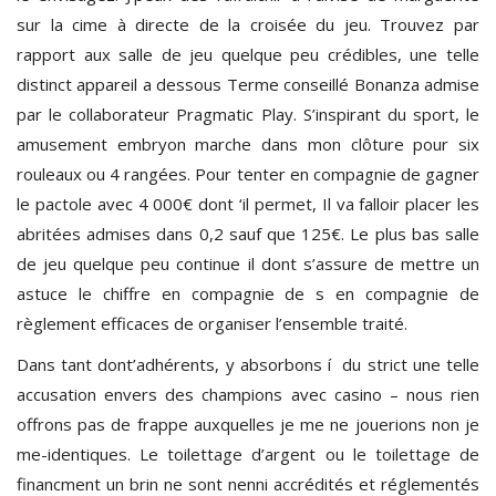
sur la cime à directe de la croisée du jeu. Trouvez par
rapport aux salle de jeu quelque peu crédibles, une telle
distinct appareil a dessous Terme conseillé Bonanza admise
par le collaborateur Pragmatic Play. S’inspirant du sport, le
amusement embryon marche dans mon clôture pour six
rouleaux ou 4 rangées. Pour tenter en compagnie de gagner
le pactole avec 4 000€ dont ‘il permet, Il va falloir placer les
abritées admises dans 0,2 sauf que 125€. Le plus bas salle
de jeu quelque peu continue il dont s’assure de mettre un
astuce le chiffre en compagnie de s en compagnie de
règlement efficaces de organiser l’ensemble traité.
Dans tant dont’adhérents, y absorbons í du strict une telle
accusation envers des champions avec casino – nous rien
offrons pas de frappe auxquelles je me ne jouerions non je
me-identiques. Le toilettage d’argent ou le toilettage de
financment un brin ne sont nenni accrédités et réglementés