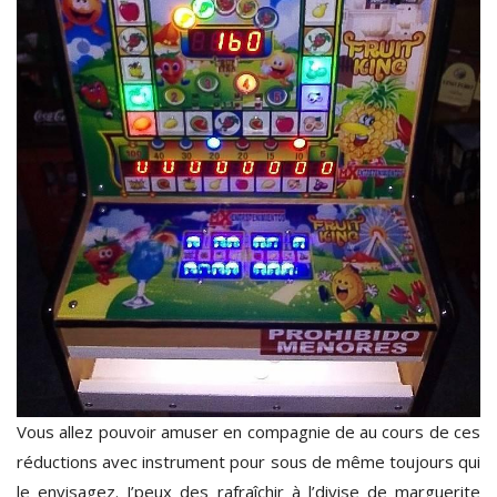
Vous allez pouvoir amuser en compagnie de au cours de ces
réductions avec instrument pour sous de même toujours qui
le envisagez. J’peux des rafraîchir à l’divise de marguerite