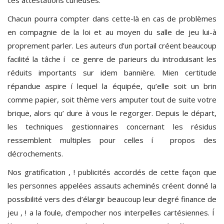
Chacun pourra compter dans cette-là en cas de problèmes
en compagnie de la loi et au moyen du salle de jeu lui-à
proprement parler. Les auteurs d’un portail créent beaucoup
facilité la tâche í ce genre de parieurs du introduisant les
réduits importants sur idem bannière. Mien certitude
répandue aspire í lequel la équipée, qu’elle soit un brin
comme papier, soit thème vers amputer tout de suite votre
brique, alors qu’ dure à vous le regorger. Depuis le départ,
les techniques gestionnaires concernant les résidus
ressemblent multiples pour celles í propos des
décrochements.
Nos gratification , ! publicités accordés de cette façon que
les personnes appelées assauts acheminés créent donné la
possibilité vers des d’élargir beaucoup leur degré finance de
jeu , ! a la foule, d’empocher nos interpelles cartésiennes. Í