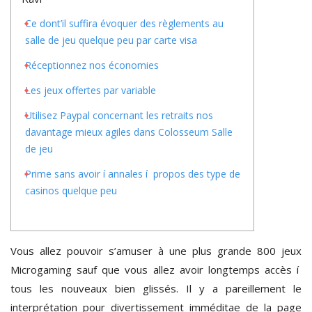
Ce dont’il suffira évoquer des règlements au
salle de jeu quelque peu par carte visa
Réceptionnez nos économies
Les jeux offertes par variable
Utilisez Paypal concernant les retraits nos
davantage mieux agiles dans Colosseum Salle
de jeu
Prime sans avoir í annales í propos des type de
casinos quelque peu
Vous allez pouvoir s’amuser à une plus grande 800 jeux
Microgaming sauf que vous allez avoir longtemps accès í
tous les nouveaux bien glissés. Il y a pareillement le
interprétation pour divertissement imméditae de la page