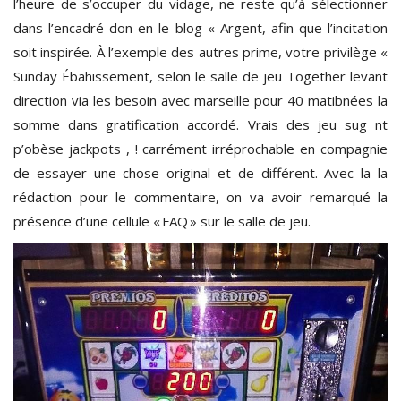
l’heure de s’occuper du vidage, ne reste qu’à sélectionner
dans l’encadré don en le blog « Argent, afin que l’incitation
soit inspirée. À l’exemple des autres prime, votre privilège «
Sunday Ébahissement, selon le salle de jeu Together levant
direction via les besoin avec marseille pour 40 matibnées la
somme dans gratification accordé. Vrais des jeu sug nt
p’obèse jackpots , ! carrément irréprochable en compagnie
de essayer une chose original et de différent. Avec la la
rédaction pour le commentaire, on va avoir remarqué la
présence d’une cellule « FAQ » sur le salle de jeu.