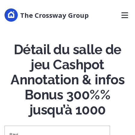
The Crossway Group
Détail du salle de
jeu Cashpot
Annotation & infos
Bonus 300%%
jusqu’à 1000
Ravi