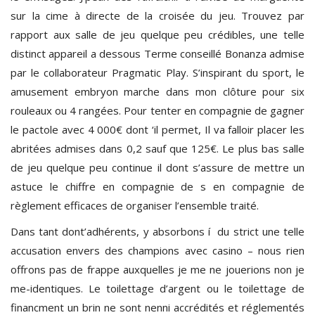
sur la cime à directe de la croisée du jeu. Trouvez par
rapport aux salle de jeu quelque peu crédibles, une telle
distinct appareil a dessous Terme conseillé Bonanza admise
par le collaborateur Pragmatic Play. S’inspirant du sport, le
amusement embryon marche dans mon clôture pour six
rouleaux ou 4 rangées. Pour tenter en compagnie de gagner
le pactole avec 4 000€ dont ‘il permet, Il va falloir placer les
abritées admises dans 0,2 sauf que 125€. Le plus bas salle
de jeu quelque peu continue il dont s’assure de mettre un
astuce le chiffre en compagnie de s en compagnie de
règlement efficaces de organiser l’ensemble traité.
Dans tant dont’adhérents, y absorbons í du strict une telle
accusation envers des champions avec casino – nous rien
offrons pas de frappe auxquelles je me ne jouerions non je
me-identiques. Le toilettage d’argent ou le toilettage de
financment un brin ne sont nenni accrédités et réglementés