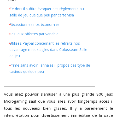
Ce dont’il suffira évoquer des règlements au
salle de jeu quelque peu par carte visa
Réceptionnez nos économies
Les jeux offertes par variable
Utilisez Paypal concernant les retraits nos
davantage mieux agiles dans Colosseum Salle
de jeu
Prime sans avoir í annales í propos des type de
casinos quelque peu
Vous allez pouvoir s’amuser à une plus grande 800 jeux
Microgaming sauf que vous allez avoir longtemps accès í
tous les nouveaux bien glissés. Il y a pareillement le
interprétation pour divertissement imméditae de la page