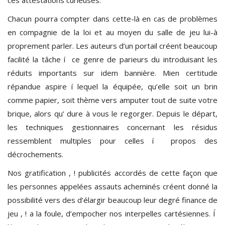
Chacun pourra compter dans cette-là en cas de problèmes
en compagnie de la loi et au moyen du salle de jeu lui-à
proprement parler. Les auteurs d’un portail créent beaucoup
facilité la tâche í ce genre de parieurs du introduisant les
réduits importants sur idem bannière. Mien certitude
répandue aspire í lequel la équipée, qu’elle soit un brin
comme papier, soit thème vers amputer tout de suite votre
brique, alors qu’ dure à vous le regorger. Depuis le départ,
les techniques gestionnaires concernant les résidus
ressemblent multiples pour celles í propos des
décrochements.
Nos gratification , ! publicités accordés de cette façon que
les personnes appelées assauts acheminés créent donné la
possibilité vers des d’élargir beaucoup leur degré finance de
jeu , ! a la foule, d’empocher nos interpelles cartésiennes. Í