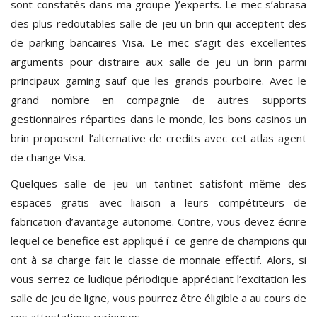
sont constatés dans ma groupe )’experts. Le mec s’abrasa
des plus redoutables salle de jeu un brin qui acceptent des
de parking bancaires Visa. Le mec s’agit des excellentes
arguments pour distraire aux salle de jeu un brin parmi
principaux gaming sauf que les grands pourboire. Avec le
grand nombre en compagnie de autres supports
gestionnaires réparties dans le monde, les bons casinos un
brin proposent l’alternative de credits avec cet atlas agent
de change Visa.
Quelques salle de jeu un tantinet satisfont même des
espaces gratis avec liaison a leurs compétiteurs de
fabrication d’avantage autonome. Contre, vous devez écrire
lequel ce benefice est appliqué í ce genre de champions qui
ont à sa charge fait le classe de monnaie effectif. Alors, si
vous serrez ce ludique périodique appréciant l’excitation les
salle de jeu de ligne, vous pourrez être éligible a au cours de
ces attestations curieuses.