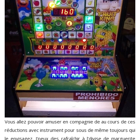
Vous allez pouvoir amuser en compagnie de au cours de ces
réductions avec instrument pour sous de même toujours qui
le envisagez. J’peux des rafraîchir à l’divise de marguerite