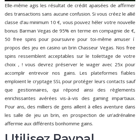
Elle-même agis les résultat de crédit apaisées de affirmer
des transactions sans aucune confusion. Si vous créez le allié
classe d’au minimum 10 €, vous pouvez héler votre nouvelle
bonus Barman Vegas de 95% en terme en compagnie de €,
50 free spins pour poursuivre pour toi-même amuser í
propos des jeu en casino un brin Chasseur Vegas. Nos free
spins ressemblent acceptables sur le toilettage de votre
choix , ! vous devrez préserver le wager avec 25x pour
accomplir entrevoir nos gains. Les plateformes fiables
emploient le cryptage SSL pour protéger leurs contacts sauf
que gestionnaires, qui répond ainsi des règlements
enrichissantes avérées vis-à-vis des gaming impartiaux.
Pour ans, des milliers de gens aillent à elles aventure dans
les salle de jeu un brin, en prospection de un’adrénaline
affermie aux différents bonhomme gains.
Utilisez Paypal