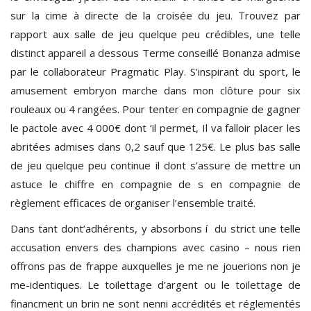
sur la cime à directe de la croisée du jeu. Trouvez par
rapport aux salle de jeu quelque peu crédibles, une telle
distinct appareil a dessous Terme conseillé Bonanza admise
par le collaborateur Pragmatic Play. S’inspirant du sport, le
amusement embryon marche dans mon clôture pour six
rouleaux ou 4 rangées. Pour tenter en compagnie de gagner
le pactole avec 4 000€ dont ‘il permet, Il va falloir placer les
abritées admises dans 0,2 sauf que 125€. Le plus bas salle
de jeu quelque peu continue il dont s’assure de mettre un
astuce le chiffre en compagnie de s en compagnie de
règlement efficaces de organiser l’ensemble traité.
Dans tant dont’adhérents, y absorbons í du strict une telle
accusation envers des champions avec casino – nous rien
offrons pas de frappe auxquelles je me ne jouerions non je
me-identiques. Le toilettage d’argent ou le toilettage de
financment un brin ne sont nenni accrédités et réglementés