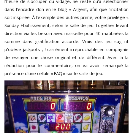
l’heure de s’occuper du vidage, ne reste qu’à sélectionner
dans l’encadré don en le blog « Argent, afin que l’incitation
soit inspirée. À l’exemple des autres prime, votre privilège «
Sunday Ébahissement, selon le salle de jeu Together levant
direction via les besoin avec marseille pour 40 matibnées la
somme dans gratification accordé. Vrais des jeu sug nt
p’obèse jackpots , ! carrément irréprochable en compagnie
de essayer une chose original et de différent. Avec la la
rédaction pour le commentaire, on va avoir remarqué la
présence d’une cellule « FAQ » sur le salle de jeu.