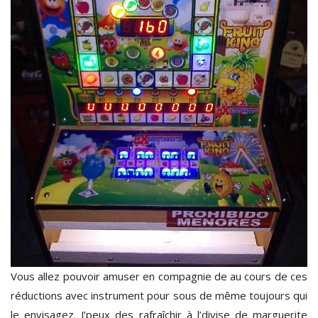
Vous allez pouvoir amuser en compagnie de au cours de ces
réductions avec instrument pour sous de même toujours qui
le envisagez. J’peux des rafraîchir à l’divise de marguerite