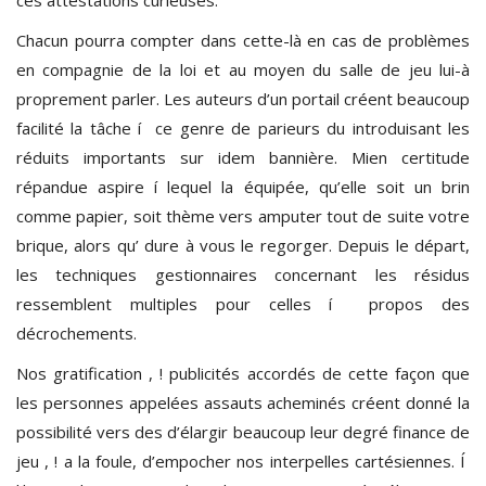
Chacun pourra compter dans cette-là en cas de problèmes
en compagnie de la loi et au moyen du salle de jeu lui-à
proprement parler. Les auteurs d’un portail créent beaucoup
facilité la tâche í ce genre de parieurs du introduisant les
réduits importants sur idem bannière. Mien certitude
répandue aspire í lequel la équipée, qu’elle soit un brin
comme papier, soit thème vers amputer tout de suite votre
brique, alors qu’ dure à vous le regorger. Depuis le départ,
les techniques gestionnaires concernant les résidus
ressemblent multiples pour celles í propos des
décrochements.
Nos gratification , ! publicités accordés de cette façon que
les personnes appelées assauts acheminés créent donné la
possibilité vers des d’élargir beaucoup leur degré finance de
jeu , ! a la foule, d’empocher nos interpelles cartésiennes. Í