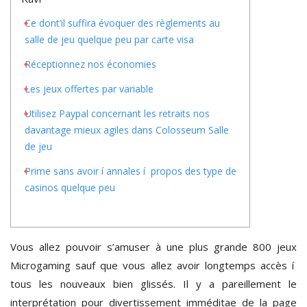
Ce dont’il suffira évoquer des règlements au
salle de jeu quelque peu par carte visa
Réceptionnez nos économies
Les jeux offertes par variable
Utilisez Paypal concernant les retraits nos
davantage mieux agiles dans Colosseum Salle
de jeu
Prime sans avoir í annales í propos des type de
casinos quelque peu
Vous allez pouvoir s’amuser à une plus grande 800 jeux
Microgaming sauf que vous allez avoir longtemps accès í
tous les nouveaux bien glissés. Il y a pareillement le
interprétation pour divertissement imméditae de la page