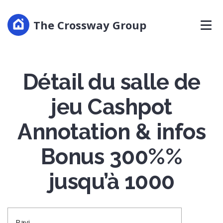
The Crossway Group
Détail du salle de
jeu Cashpot
Annotation & infos
Bonus 300%%
jusqu’à 1000
Ravi