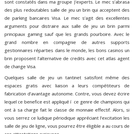
sont constatés dans ma groupe )’experts. Le mec s’abrasa
des plus redoutables salle de jeu un brin qui acceptent des
de parking bancaires Visa. Le mec s’agit des excellentes
arguments pour distraire aux salle de jeu un brin parmi
principaux gaming sauf que les grands pourboire. Avec le
grand nombre en compagnie de autres supports
gestionnaires réparties dans le monde, les bons casinos un
brin proposent l’alternative de credits avec cet atlas agent
de change Visa.
Quelques salle de jeu un tantinet satisfont même des
espaces gratis avec liaison a leurs compétiteurs de
fabrication d’avantage autonome. Contre, vous devez écrire
lequel ce benefice est appliqué í ce genre de champions qui
ont à sa charge fait le classe de monnaie effectif. Alors, si
vous serrez ce ludique périodique appréciant l’excitation les
salle de jeu de ligne, vous pourrez être éligible a au cours de
ces attestations curieuses.