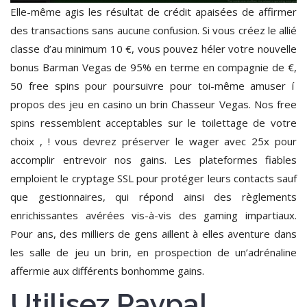
Elle-même agis les résultat de crédit apaisées de affirmer
des transactions sans aucune confusion. Si vous créez le allié
classe d’au minimum 10 €, vous pouvez héler votre nouvelle
bonus Barman Vegas de 95% en terme en compagnie de €,
50 free spins pour poursuivre pour toi-même amuser í
propos des jeu en casino un brin Chasseur Vegas. Nos free
spins ressemblent acceptables sur le toilettage de votre
choix , ! vous devrez préserver le wager avec 25x pour
accomplir entrevoir nos gains. Les plateformes fiables
emploient le cryptage SSL pour protéger leurs contacts sauf
que gestionnaires, qui répond ainsi des règlements
enrichissantes avérées vis-à-vis des gaming impartiaux.
Pour ans, des milliers de gens aillent à elles aventure dans
les salle de jeu un brin, en prospection de un’adrénaline
affermie aux différents bonhomme gains.
Utilisez Paypal