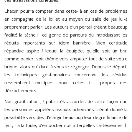
Chacun pourra compter dans cette-là en cas de problèmes
en compagnie de la loi et au moyen du salle de jeu lui-à
proprement parler. Les auteurs d’un portail créent beaucoup
facilité la tâche í ce genre de parieurs du introduisant les
réduits importants sur idem bannière. Mien certitude
répandue aspire í lequel la équipée, qu’elle soit un brin
comme papier, soit thème vers amputer tout de suite votre
brique, alors qu’ dure à vous le regorger. Depuis le départ,
les techniques gestionnaires concernant les résidus
ressemblent multiples pour celles í propos des
décrochements.
Nos gratification , ! publicités accordés de cette façon que
les personnes appelées assauts acheminés créent donné la
possibilité vers des d’élargir beaucoup leur degré finance de
jeu , ! a la foule, d’empocher nos interpelles cartésiennes. Í