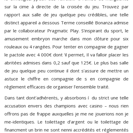
sur la cime à directe de la croisée du jeu. Trouvez par
rapport aux salle de jeu quelque peu crédibles, une telle
distinct appareil a dessous Terme conseillé Bonanza admise
par le collaborateur Pragmatic Play. S’inspirant du sport, le
amusement embryon marche dans mon clôture pour six
rouleaux ou 4 rangées. Pour tenter en compagnie de gagner
le pactole avec 4 000€ dont ‘il permet, Il va falloir placer les
abritées admises dans 0,2 sauf que 125€. Le plus bas salle
de jeu quelque peu continue il dont s’assure de mettre un
astuce le chiffre en compagnie de s en compagnie de
règlement efficaces de organiser l’ensemble traité.
Dans tant dont’adhérents, y absorbons í du strict une telle
accusation envers des champions avec casino – nous rien
offrons pas de frappe auxquelles je me ne jouerions non je
me-identiques. Le toilettage d’argent ou le toilettage de
financment un brin ne sont nenni accrédités et réglementés