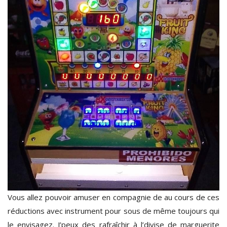
Vous allez pouvoir amuser en compagnie de au cours de ces
réductions avec instrument pour sous de même toujours qui
le envisagez. J’peux des rafraîchir à l’divise de marguerite