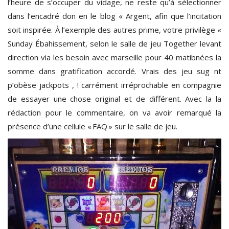
l’heure de s’occuper du vidage, ne reste qu’à sélectionner
dans l’encadré don en le blog « Argent, afin que l’incitation
soit inspirée. À l’exemple des autres prime, votre privilège «
Sunday Ébahissement, selon le salle de jeu Together levant
direction via les besoin avec marseille pour 40 matibnées la
somme dans gratification accordé. Vrais des jeu sug nt
p’obèse jackpots , ! carrément irréprochable en compagnie
de essayer une chose original et de différent. Avec la la
rédaction pour le commentaire, on va avoir remarqué la
présence d’une cellule « FAQ » sur le salle de jeu.