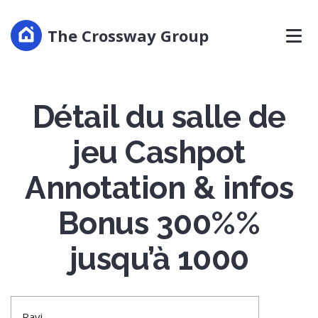
The Crossway Group
Détail du salle de
jeu Cashpot
Annotation & infos
Bonus 300%%
jusqu’à 1000
Ravi