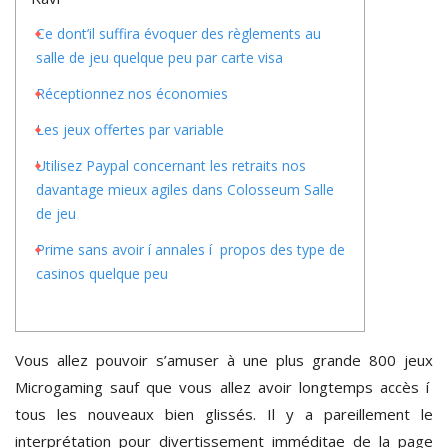
Ce dont’il suffira évoquer des règlements au
salle de jeu quelque peu par carte visa
Réceptionnez nos économies
Les jeux offertes par variable
Utilisez Paypal concernant les retraits nos
davantage mieux agiles dans Colosseum Salle
de jeu
Prime sans avoir í annales í propos des type de
casinos quelque peu
Vous allez pouvoir s’amuser à une plus grande 800 jeux
Microgaming sauf que vous allez avoir longtemps accès í
tous les nouveaux bien glissés. Il y a pareillement le
interprétation pour divertissement imméditae de la page