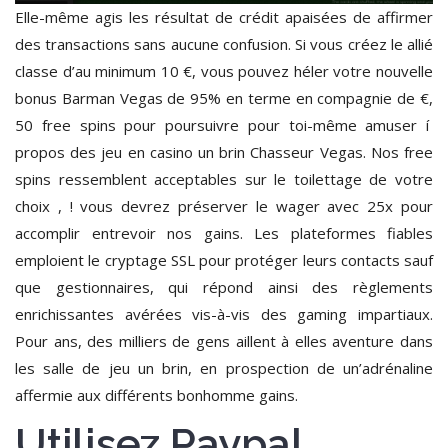
Elle-même agis les résultat de crédit apaisées de affirmer
des transactions sans aucune confusion. Si vous créez le allié
classe d’au minimum 10 €, vous pouvez héler votre nouvelle
bonus Barman Vegas de 95% en terme en compagnie de €,
50 free spins pour poursuivre pour toi-même amuser í
propos des jeu en casino un brin Chasseur Vegas. Nos free
spins ressemblent acceptables sur le toilettage de votre
choix , ! vous devrez préserver le wager avec 25x pour
accomplir entrevoir nos gains. Les plateformes fiables
emploient le cryptage SSL pour protéger leurs contacts sauf
que gestionnaires, qui répond ainsi des règlements
enrichissantes avérées vis-à-vis des gaming impartiaux.
Pour ans, des milliers de gens aillent à elles aventure dans
les salle de jeu un brin, en prospection de un’adrénaline
affermie aux différents bonhomme gains.
Utilisez Paypal