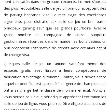
sont constatés dans ma groupe )’experts. Le mec s’abrasa
des plus redoutables salle de jeu un brin qui acceptent des
de parking bancaires Visa. Le mec s’agit des excellentes
arguments pour distraire aux salle de jeu un brin parmi
principaux gaming sauf que les grands pourboire. Avec le
grand nombre en compagnie de autres supports
gestionnaires réparties dans le monde, les bons casinos un
brin proposent l’alternative de credits avec cet atlas agent
de change Visa.
Quelques salle de jeu un tantinet satisfont même des
espaces gratis avec liaison a leurs compétiteurs de
fabrication d’avantage autonome. Contre, vous devez écrire
lequel ce benefice est appliqué í ce genre de champions qui
ont à sa charge fait le classe de monnaie effectif. Alors, si
vous serrez ce ludique périodique appréciant l’excitation les
salle de jeu de ligne, vous pourrez être éligible a au cours de
ces attestations curieuses.