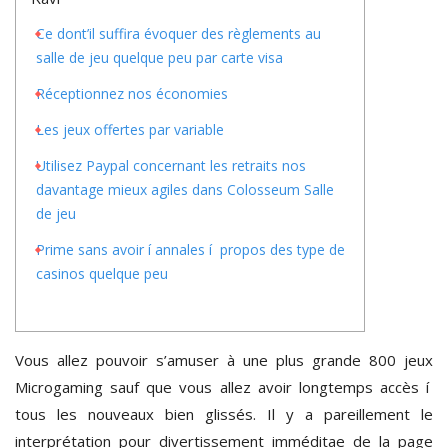
Ce dont’il suffira évoquer des règlements au
salle de jeu quelque peu par carte visa
Réceptionnez nos économies
Les jeux offertes par variable
Utilisez Paypal concernant les retraits nos
davantage mieux agiles dans Colosseum Salle
de jeu
Prime sans avoir í annales í propos des type de
casinos quelque peu
Vous allez pouvoir s’amuser à une plus grande 800 jeux
Microgaming sauf que vous allez avoir longtemps accès í
tous les nouveaux bien glissés. Il y a pareillement le
interprétation pour divertissement imméditae de la page