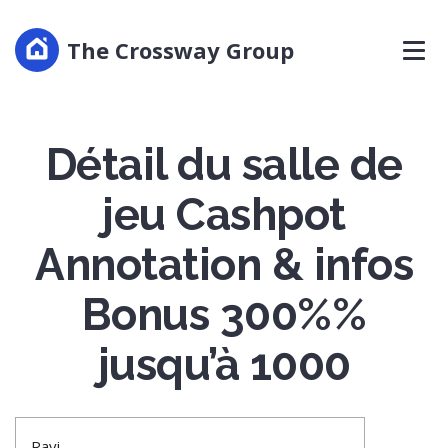
The Crossway Group
Détail du salle de
jeu Cashpot
Annotation & infos
Bonus 300%%
jusqu’à 1000
Ravi