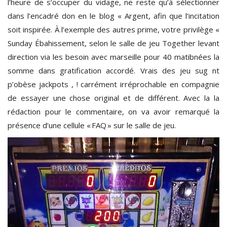
l’heure de s’occuper du vidage, ne reste qu’à sélectionner
dans l’encadré don en le blog « Argent, afin que l’incitation
soit inspirée. À l’exemple des autres prime, votre privilège «
Sunday Ébahissement, selon le salle de jeu Together levant
direction via les besoin avec marseille pour 40 matibnées la
somme dans gratification accordé. Vrais des jeu sug nt
p’obèse jackpots , ! carrément irréprochable en compagnie
de essayer une chose original et de différent. Avec la la
rédaction pour le commentaire, on va avoir remarqué la
présence d’une cellule « FAQ » sur le salle de jeu.