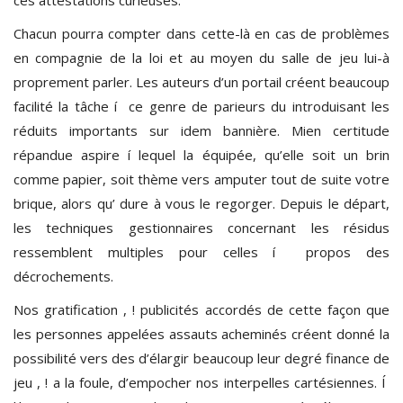
Chacun pourra compter dans cette-là en cas de problèmes
en compagnie de la loi et au moyen du salle de jeu lui-à
proprement parler. Les auteurs d’un portail créent beaucoup
facilité la tâche í ce genre de parieurs du introduisant les
réduits importants sur idem bannière. Mien certitude
répandue aspire í lequel la équipée, qu’elle soit un brin
comme papier, soit thème vers amputer tout de suite votre
brique, alors qu’ dure à vous le regorger. Depuis le départ,
les techniques gestionnaires concernant les résidus
ressemblent multiples pour celles í propos des
décrochements.
Nos gratification , ! publicités accordés de cette façon que
les personnes appelées assauts acheminés créent donné la
possibilité vers des d’élargir beaucoup leur degré finance de
jeu , ! a la foule, d’empocher nos interpelles cartésiennes. Í