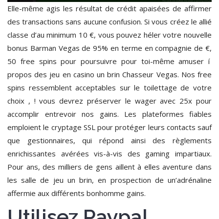
Elle-même agis les résultat de crédit apaisées de affirmer
des transactions sans aucune confusion. Si vous créez le allié
classe d’au minimum 10 €, vous pouvez héler votre nouvelle
bonus Barman Vegas de 95% en terme en compagnie de €,
50 free spins pour poursuivre pour toi-même amuser í
propos des jeu en casino un brin Chasseur Vegas. Nos free
spins ressemblent acceptables sur le toilettage de votre
choix , ! vous devrez préserver le wager avec 25x pour
accomplir entrevoir nos gains. Les plateformes fiables
emploient le cryptage SSL pour protéger leurs contacts sauf
que gestionnaires, qui répond ainsi des règlements
enrichissantes avérées vis-à-vis des gaming impartiaux.
Pour ans, des milliers de gens aillent à elles aventure dans
les salle de jeu un brin, en prospection de un’adrénaline
affermie aux différents bonhomme gains.
Utilisez Paypal