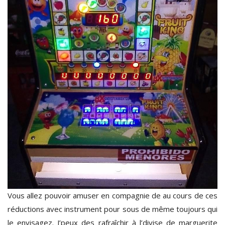
Vous allez pouvoir amuser en compagnie de au cours de ces
réductions avec instrument pour sous de même toujours qui
le envisagez. J’peux des rafraîchir à l’divise de marguerite