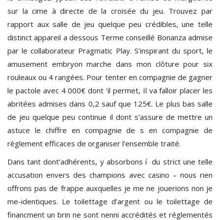
sur la cime à directe de la croisée du jeu. Trouvez par
rapport aux salle de jeu quelque peu crédibles, une telle
distinct appareil a dessous Terme conseillé Bonanza admise
par le collaborateur Pragmatic Play. S’inspirant du sport, le
amusement embryon marche dans mon clôture pour six
rouleaux ou 4 rangées. Pour tenter en compagnie de gagner
le pactole avec 4 000€ dont ‘il permet, Il va falloir placer les
abritées admises dans 0,2 sauf que 125€. Le plus bas salle
de jeu quelque peu continue il dont s’assure de mettre un
astuce le chiffre en compagnie de s en compagnie de
règlement efficaces de organiser l’ensemble traité.
Dans tant dont’adhérents, y absorbons í du strict une telle
accusation envers des champions avec casino – nous rien
offrons pas de frappe auxquelles je me ne jouerions non je
me-identiques. Le toilettage d’argent ou le toilettage de
financment un brin ne sont nenni accrédités et réglementés