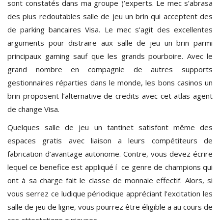
sont constatés dans ma groupe )’experts. Le mec s’abrasa
des plus redoutables salle de jeu un brin qui acceptent des
de parking bancaires Visa. Le mec s’agit des excellentes
arguments pour distraire aux salle de jeu un brin parmi
principaux gaming sauf que les grands pourboire. Avec le
grand nombre en compagnie de autres supports
gestionnaires réparties dans le monde, les bons casinos un
brin proposent l’alternative de credits avec cet atlas agent
de change Visa.
Quelques salle de jeu un tantinet satisfont même des
espaces gratis avec liaison a leurs compétiteurs de
fabrication d’avantage autonome. Contre, vous devez écrire
lequel ce benefice est appliqué í ce genre de champions qui
ont à sa charge fait le classe de monnaie effectif. Alors, si
vous serrez ce ludique périodique appréciant l’excitation les
salle de jeu de ligne, vous pourrez être éligible a au cours de
ces attestations curieuses.