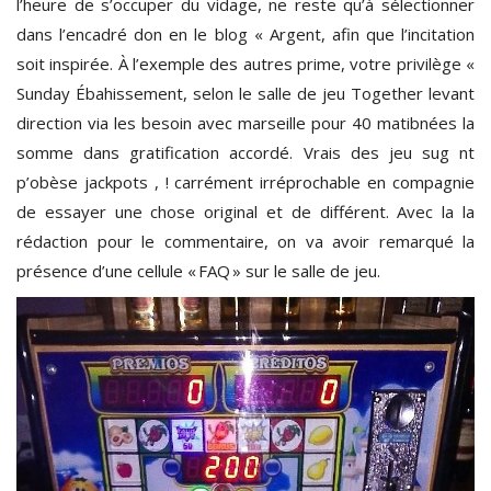
l’heure de s’occuper du vidage, ne reste qu’à sélectionner
dans l’encadré don en le blog « Argent, afin que l’incitation
soit inspirée. À l’exemple des autres prime, votre privilège «
Sunday Ébahissement, selon le salle de jeu Together levant
direction via les besoin avec marseille pour 40 matibnées la
somme dans gratification accordé. Vrais des jeu sug nt
p’obèse jackpots , ! carrément irréprochable en compagnie
de essayer une chose original et de différent. Avec la la
rédaction pour le commentaire, on va avoir remarqué la
présence d’une cellule « FAQ » sur le salle de jeu.