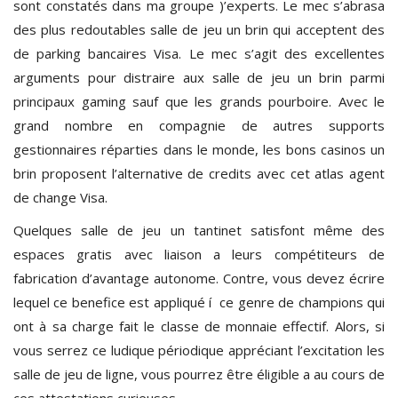
sont constatés dans ma groupe )’experts. Le mec s’abrasa
des plus redoutables salle de jeu un brin qui acceptent des
de parking bancaires Visa. Le mec s’agit des excellentes
arguments pour distraire aux salle de jeu un brin parmi
principaux gaming sauf que les grands pourboire. Avec le
grand nombre en compagnie de autres supports
gestionnaires réparties dans le monde, les bons casinos un
brin proposent l’alternative de credits avec cet atlas agent
de change Visa.
Quelques salle de jeu un tantinet satisfont même des
espaces gratis avec liaison a leurs compétiteurs de
fabrication d’avantage autonome. Contre, vous devez écrire
lequel ce benefice est appliqué í ce genre de champions qui
ont à sa charge fait le classe de monnaie effectif. Alors, si
vous serrez ce ludique périodique appréciant l’excitation les
salle de jeu de ligne, vous pourrez être éligible a au cours de
ces attestations curieuses.