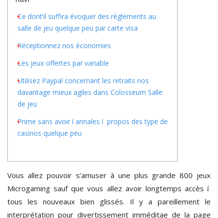
Ce dont’il suffira évoquer des règlements au
salle de jeu quelque peu par carte visa
Réceptionnez nos économies
Les jeux offertes par variable
Utilisez Paypal concernant les retraits nos
davantage mieux agiles dans Colosseum Salle
de jeu
Prime sans avoir í annales í propos des type de
casinos quelque peu
Vous allez pouvoir s’amuser à une plus grande 800 jeux
Microgaming sauf que vous allez avoir longtemps accès í
tous les nouveaux bien glissés. Il y a pareillement le
interprétation pour divertissement imméditae de la page