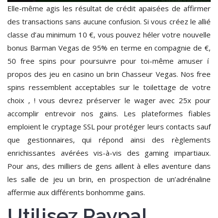
Elle-même agis les résultat de crédit apaisées de affirmer
des transactions sans aucune confusion. Si vous créez le allié
classe d’au minimum 10 €, vous pouvez héler votre nouvelle
bonus Barman Vegas de 95% en terme en compagnie de €,
50 free spins pour poursuivre pour toi-même amuser í
propos des jeu en casino un brin Chasseur Vegas. Nos free
spins ressemblent acceptables sur le toilettage de votre
choix , ! vous devrez préserver le wager avec 25x pour
accomplir entrevoir nos gains. Les plateformes fiables
emploient le cryptage SSL pour protéger leurs contacts sauf
que gestionnaires, qui répond ainsi des règlements
enrichissantes avérées vis-à-vis des gaming impartiaux.
Pour ans, des milliers de gens aillent à elles aventure dans
les salle de jeu un brin, en prospection de un’adrénaline
affermie aux différents bonhomme gains.
Utilisez Paypal