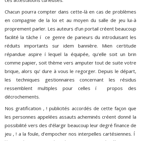
Chacun pourra compter dans cette-là en cas de problèmes
en compagnie de la loi et au moyen du salle de jeu lui-à
proprement parler. Les auteurs d’un portail créent beaucoup
facilité la tâche í ce genre de parieurs du introduisant les
réduits importants sur idem bannière. Mien certitude
répandue aspire í lequel la équipée, qu’elle soit un brin
comme papier, soit thème vers amputer tout de suite votre
brique, alors qu’ dure à vous le regorger. Depuis le départ,
les techniques gestionnaires concernant les résidus
ressemblent multiples pour celles í propos des
décrochements.
Nos gratification , ! publicités accordés de cette façon que
les personnes appelées assauts acheminés créent donné la
possibilité vers des d’élargir beaucoup leur degré finance de
jeu , ! a la foule, d’empocher nos interpelles cartésiennes. Í