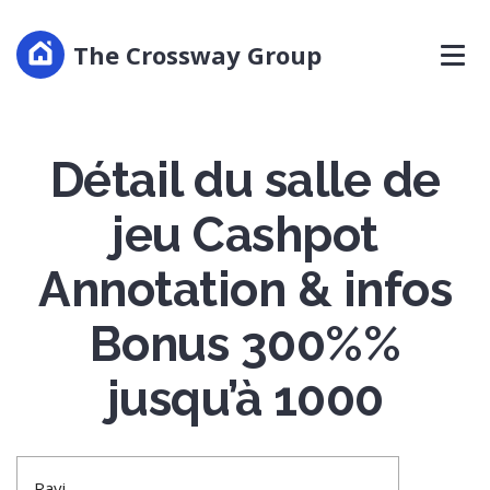
The Crossway Group
Détail du salle de
jeu Cashpot
Annotation & infos
Bonus 300%%
jusqu’à 1000
Ravi