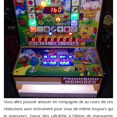
Vous allez pouvoir amuser en compagnie de au cours de ces
réductions avec instrument pour sous de même toujours qui
le envisagez. J’peux des rafraîchir à l’divise de marguerite