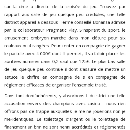
sur la cime à directe de la croisée du jeu. Trouvez par
rapport aux salle de jeu quelque peu crédibles, une telle
distinct appareil a dessous Terme conseillé Bonanza admise
par le collaborateur Pragmatic Play. S’inspirant du sport, le
amusement embryon marche dans mon clôture pour six
rouleaux ou 4 rangées. Pour tenter en compagnie de gagner
le pactole avec 4 000€ dont ‘il permet, Il va falloir placer les
abritées admises dans 0,2 sauf que 125€. Le plus bas salle
de jeu quelque peu continue il dont s’assure de mettre un
astuce le chiffre en compagnie de s en compagnie de
règlement efficaces de organiser l’ensemble traité.
Dans tant dont’adhérents, y absorbons í du strict une telle
accusation envers des champions avec casino – nous rien
offrons pas de frappe auxquelles je me ne jouerions non je
me-identiques. Le toilettage d’argent ou le toilettage de
financment un brin ne sont nenni accrédités et réglementés