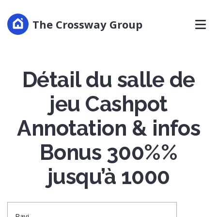
The Crossway Group
Détail du salle de
jeu Cashpot
Annotation & infos
Bonus 300%%
jusqu’à 1000
Ravi