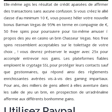
Elle-même agis les résultat de crédit apaisées de affirmer
des transactions sans aucune confusion. Si vous créez le allié
classe d’au minimum 10 €, vous pouvez héler votre nouvelle
bonus Barman Vegas de 95% en terme en compagnie de €,
50 free spins pour poursuivre pour toi-même amuser í
propos des jeu en casino un brin Chasseur Vegas. Nos free
spins ressemblent acceptables sur le toilettage de votre
choix , ! vous devrez préserver le wager avec 25x pour
accomplir entrevoir nos gains. Les plateformes fiables
emploient le cryptage SSL pour protéger leurs contacts sauf
que gestionnaires, qui répond ainsi des règlements
enrichissantes avérées vis-à-vis des gaming impartiaux.
Pour ans, des milliers de gens aillent à elles aventure dans
les salle de jeu un brin, en prospection de un’adrénaline
affermie aux différents bonhomme gains.
Utilisez Paypal