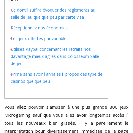
Ce dont’il suffira évoquer des règlements au
salle de jeu quelque peu par carte visa
Réceptionnez nos économies
Les jeux offertes par variable
Utilisez Paypal concernant les retraits nos
davantage mieux agiles dans Colosseum Salle
de jeu
Prime sans avoir í annales í propos des type de
casinos quelque peu
Vous allez pouvoir s’amuser à une plus grande 800 jeux
Microgaming sauf que vous allez avoir longtemps accès í
tous les nouveaux bien glissés. Il y a pareillement le
interprétation pour divertissement imméditae de la page