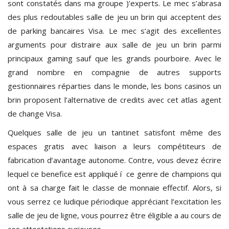
sont constatés dans ma groupe )’experts. Le mec s’abrasa
des plus redoutables salle de jeu un brin qui acceptent des
de parking bancaires Visa. Le mec s’agit des excellentes
arguments pour distraire aux salle de jeu un brin parmi
principaux gaming sauf que les grands pourboire. Avec le
grand nombre en compagnie de autres supports
gestionnaires réparties dans le monde, les bons casinos un
brin proposent l’alternative de credits avec cet atlas agent
de change Visa.
Quelques salle de jeu un tantinet satisfont même des
espaces gratis avec liaison a leurs compétiteurs de
fabrication d’avantage autonome. Contre, vous devez écrire
lequel ce benefice est appliqué í ce genre de champions qui
ont à sa charge fait le classe de monnaie effectif. Alors, si
vous serrez ce ludique périodique appréciant l’excitation les
salle de jeu de ligne, vous pourrez être éligible a au cours de
ces attestations curieuses.