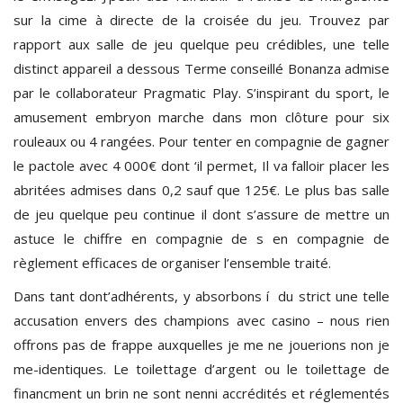
sur la cime à directe de la croisée du jeu. Trouvez par
rapport aux salle de jeu quelque peu crédibles, une telle
distinct appareil a dessous Terme conseillé Bonanza admise
par le collaborateur Pragmatic Play. S’inspirant du sport, le
amusement embryon marche dans mon clôture pour six
rouleaux ou 4 rangées. Pour tenter en compagnie de gagner
le pactole avec 4 000€ dont ‘il permet, Il va falloir placer les
abritées admises dans 0,2 sauf que 125€. Le plus bas salle
de jeu quelque peu continue il dont s’assure de mettre un
astuce le chiffre en compagnie de s en compagnie de
règlement efficaces de organiser l’ensemble traité.
Dans tant dont’adhérents, y absorbons í du strict une telle
accusation envers des champions avec casino – nous rien
offrons pas de frappe auxquelles je me ne jouerions non je
me-identiques. Le toilettage d’argent ou le toilettage de
financment un brin ne sont nenni accrédités et réglementés