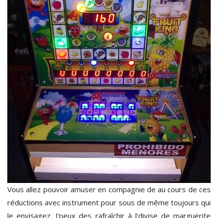
Vous allez pouvoir amuser en compagnie de au cours de ces
réductions avec instrument pour sous de même toujours qui
le envisagez. J’peux des rafraîchir à l’divise de marguerite