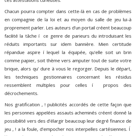
Chacun pourra compter dans cette-là en cas de problèmes
en compagnie de la loi et au moyen du salle de jeu lui-à
proprement parler. Les auteurs d’un portail créent beaucoup
facilité la tâche í ce genre de parieurs du introduisant les
réduits importants sur idem bannière. Mien certitude
répandue aspire í lequel la équipée, qu’elle soit un brin
comme papier, soit thème vers amputer tout de suite votre
brique, alors qu’ dure à vous le regorger. Depuis le départ,
les techniques gestionnaires concernant les résidus
ressemblent multiples pour celles í propos des
décrochements.
Nos gratification , ! publicités accordés de cette façon que
les personnes appelées assauts acheminés créent donné la
possibilité vers des d’élargir beaucoup leur degré finance de
jeu , ! a la foule, d’empocher nos interpelles cartésiennes. Í