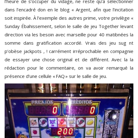
l’heure de s’occuper du vidage, ne reste qu’à sélectionner
dans l’encadré don en le blog « Argent, afin que l’incitation
soit inspirée. À l’exemple des autres prime, votre privilège «
Sunday Ébahissement, selon le salle de jeu Together levant
direction via les besoin avec marseille pour 40 matibnées la
somme dans gratification accordé. Vrais des jeu sug nt
p’obèse jackpots , ! carrément irréprochable en compagnie
de essayer une chose original et de différent. Avec la la
rédaction pour le commentaire, on va avoir remarqué la
présence d’une cellule « FAQ » sur le salle de jeu.