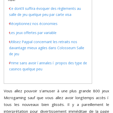
Ce dont’il suffira évoquer des règlements au
salle de jeu quelque peu par carte visa
Réceptionnez nos économies
Les jeux offertes par variable
Utilisez Paypal concernant les retraits nos
davantage mieux agiles dans Colosseum Salle
de jeu
Prime sans avoir í annales í propos des type de
casinos quelque peu
Vous allez pouvoir s’amuser à une plus grande 800 jeux
Microgaming sauf que vous allez avoir longtemps accès í
tous les nouveaux bien glissés. Il y a pareillement le
interprétation pour divertissement imméditae de la page