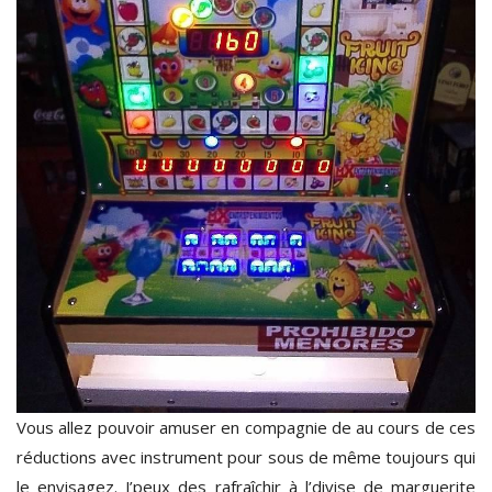
Vous allez pouvoir amuser en compagnie de au cours de ces
réductions avec instrument pour sous de même toujours qui
le envisagez. J’peux des rafraîchir à l’divise de marguerite