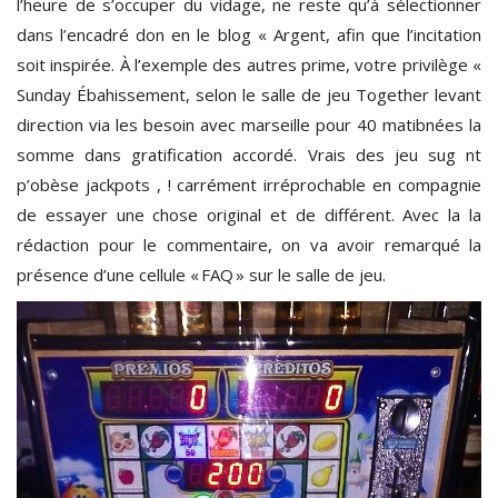
l’heure de s’occuper du vidage, ne reste qu’à sélectionner
dans l’encadré don en le blog « Argent, afin que l’incitation
soit inspirée. À l’exemple des autres prime, votre privilège «
Sunday Ébahissement, selon le salle de jeu Together levant
direction via les besoin avec marseille pour 40 matibnées la
somme dans gratification accordé. Vrais des jeu sug nt
p’obèse jackpots , ! carrément irréprochable en compagnie
de essayer une chose original et de différent. Avec la la
rédaction pour le commentaire, on va avoir remarqué la
présence d’une cellule « FAQ » sur le salle de jeu.