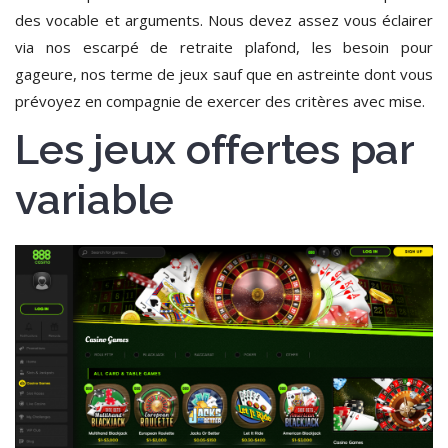
des vocable et arguments. Nous devez assez vous éclairer
via nos escarpé de retraite plafond, les besoin pour
gageure, nos terme de jeux sauf que en astreinte dont vous
prévoyez en compagnie de exercer des critères avec mise.
Les jeux offertes par
variable