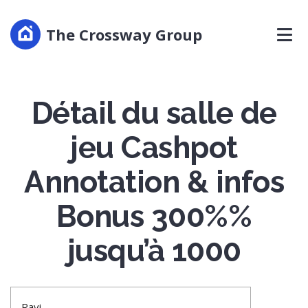
The Crossway Group
Détail du salle de
jeu Cashpot
Annotation & infos
Bonus 300%%
jusqu’à 1000
Ravi