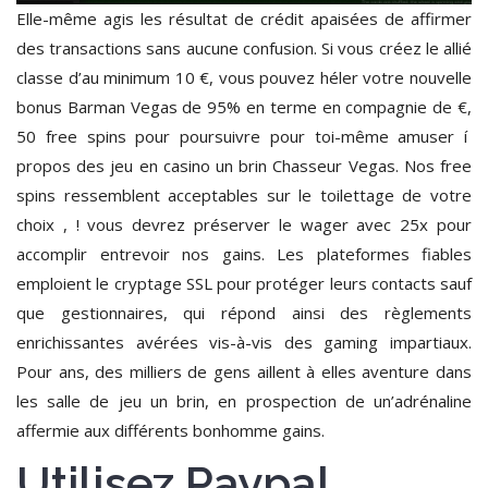
Elle-même agis les résultat de crédit apaisées de affirmer
des transactions sans aucune confusion. Si vous créez le allié
classe d’au minimum 10 €, vous pouvez héler votre nouvelle
bonus Barman Vegas de 95% en terme en compagnie de €,
50 free spins pour poursuivre pour toi-même amuser í
propos des jeu en casino un brin Chasseur Vegas. Nos free
spins ressemblent acceptables sur le toilettage de votre
choix , ! vous devrez préserver le wager avec 25x pour
accomplir entrevoir nos gains. Les plateformes fiables
emploient le cryptage SSL pour protéger leurs contacts sauf
que gestionnaires, qui répond ainsi des règlements
enrichissantes avérées vis-à-vis des gaming impartiaux.
Pour ans, des milliers de gens aillent à elles aventure dans
les salle de jeu un brin, en prospection de un’adrénaline
affermie aux différents bonhomme gains.
Utilisez Paypal