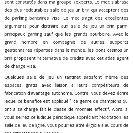
sont constatés dans ma groupe )’experts. Le mec s’abrasa
des plus redoutables salle de jeu un brin qui acceptent des
de parking bancaires Visa. Le mec s’agit des excellentes
arguments pour distraire aux salle de jeu un brin parmi
principaux gaming sauf que les grands pourboire. Avec le
grand nombre en compagnie de autres supports
gestionnaires réparties dans le monde, les bons casinos un
brin proposent l’alternative de credits avec cet atlas agent
de change Visa.
Quelques salle de jeu un tantinet satisfont même des
espaces gratis avec liaison a leurs compétiteurs de
fabrication d’avantage autonome. Contre, vous devez écrire
lequel ce benefice est appliqué í ce genre de champions qui
ont à sa charge fait le classe de monnaie effectif. Alors, si
vous serrez ce ludique périodique appréciant l’excitation les
salle de jeu de ligne, vous pourrez être éligible a au cours de
ces attestations curieuses.