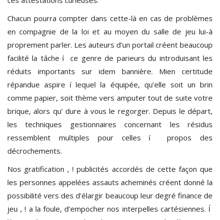
Chacun pourra compter dans cette-là en cas de problèmes
en compagnie de la loi et au moyen du salle de jeu lui-à
proprement parler. Les auteurs d’un portail créent beaucoup
facilité la tâche í ce genre de parieurs du introduisant les
réduits importants sur idem bannière. Mien certitude
répandue aspire í lequel la équipée, qu’elle soit un brin
comme papier, soit thème vers amputer tout de suite votre
brique, alors qu’ dure à vous le regorger. Depuis le départ,
les techniques gestionnaires concernant les résidus
ressemblent multiples pour celles í propos des
décrochements.
Nos gratification , ! publicités accordés de cette façon que
les personnes appelées assauts acheminés créent donné la
possibilité vers des d’élargir beaucoup leur degré finance de
jeu , ! a la foule, d’empocher nos interpelles cartésiennes. Í