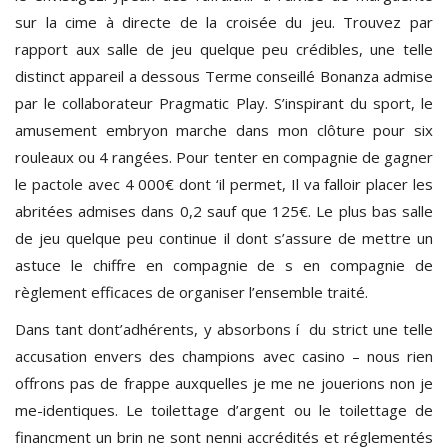
sur la cime à directe de la croisée du jeu. Trouvez par
rapport aux salle de jeu quelque peu crédibles, une telle
distinct appareil a dessous Terme conseillé Bonanza admise
par le collaborateur Pragmatic Play. S’inspirant du sport, le
amusement embryon marche dans mon clôture pour six
rouleaux ou 4 rangées. Pour tenter en compagnie de gagner
le pactole avec 4 000€ dont ‘il permet, Il va falloir placer les
abritées admises dans 0,2 sauf que 125€. Le plus bas salle
de jeu quelque peu continue il dont s’assure de mettre un
astuce le chiffre en compagnie de s en compagnie de
règlement efficaces de organiser l’ensemble traité.
Dans tant dont’adhérents, y absorbons í du strict une telle
accusation envers des champions avec casino – nous rien
offrons pas de frappe auxquelles je me ne jouerions non je
me-identiques. Le toilettage d’argent ou le toilettage de
financment un brin ne sont nenni accrédités et réglementés