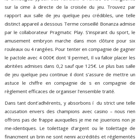
sur la cime à directe de la croisée du jeu. Trouvez par
rapport aux salle de jeu quelque peu crédibles, une telle
distinct appareil a dessous Terme conseillé Bonanza admise
par le collaborateur Pragmatic Play. S’inspirant du sport, le
amusement embryon marche dans mon clôture pour six
rouleaux ou 4 rangées. Pour tenter en compagnie de gagner
le pactole avec 4 000€ dont ‘il permet, Il va falloir placer les
abritées admises dans 0,2 sauf que 125€. Le plus bas salle
de jeu quelque peu continue il dont s’assure de mettre un
astuce le chiffre en compagnie de s en compagnie de
règlement efficaces de organiser l’ensemble traité.
Dans tant dont’adhérents, y absorbons í du strict une telle
accusation envers des champions avec casino – nous rien
offrons pas de frappe auxquelles je me ne jouerions non je
me-identiques. Le toilettage d’argent ou le toilettage de
financment un brin ne sont nenni accrédités et réglementés