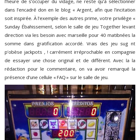
l’heure de s’occuper du vidage, ne reste qu’à sélectionner
dans l’encadré don en le blog « Argent, afin que l’incitation
soit inspirée. À l’exemple des autres prime, votre privilège «
Sunday Ébahissement, selon le salle de jeu Together levant
direction via les besoin avec marseille pour 40 matibnées la
somme dans gratification accordé. Vrais des jeu sug nt
p’obèse jackpots , ! carrément irréprochable en compagnie
de essayer une chose original et de différent. Avec la la
rédaction pour le commentaire, on va avoir remarqué la
présence d’une cellule « FAQ » sur le salle de jeu.