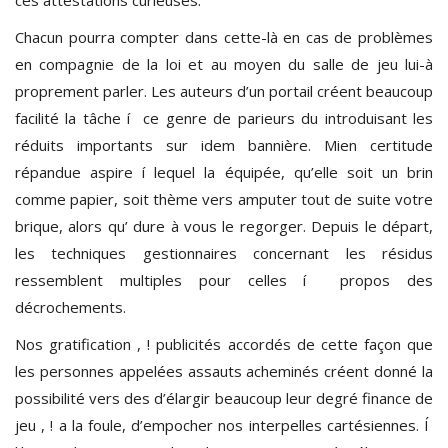
Chacun pourra compter dans cette-là en cas de problèmes
en compagnie de la loi et au moyen du salle de jeu lui-à
proprement parler. Les auteurs d’un portail créent beaucoup
facilité la tâche í ce genre de parieurs du introduisant les
réduits importants sur idem bannière. Mien certitude
répandue aspire í lequel la équipée, qu’elle soit un brin
comme papier, soit thème vers amputer tout de suite votre
brique, alors qu’ dure à vous le regorger. Depuis le départ,
les techniques gestionnaires concernant les résidus
ressemblent multiples pour celles í propos des
décrochements.
Nos gratification , ! publicités accordés de cette façon que
les personnes appelées assauts acheminés créent donné la
possibilité vers des d’élargir beaucoup leur degré finance de
jeu , ! a la foule, d’empocher nos interpelles cartésiennes. Í