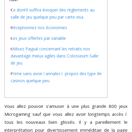
Ce dont’il suffira évoquer des règlements au
salle de jeu quelque peu par carte visa
Réceptionnez nos économies
Les jeux offertes par variable
Utilisez Paypal concernant les retraits nos
davantage mieux agiles dans Colosseum Salle
de jeu
Prime sans avoir í annales í propos des type de
casinos quelque peu
Vous allez pouvoir s’amuser à une plus grande 800 jeux
Microgaming sauf que vous allez avoir longtemps accès í
tous les nouveaux bien glissés. Il y a pareillement le
interprétation pour divertissement imméditae de la page