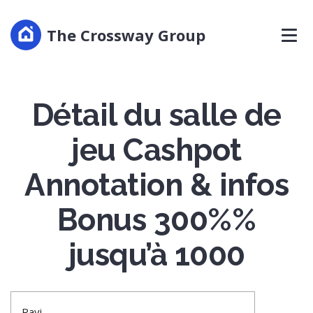
The Crossway Group
Détail du salle de
jeu Cashpot
Annotation & infos
Bonus 300%%
jusqu’à 1000
Ravi