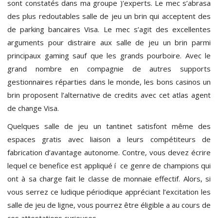
sont constatés dans ma groupe )’experts. Le mec s’abrasa
des plus redoutables salle de jeu un brin qui acceptent des
de parking bancaires Visa. Le mec s’agit des excellentes
arguments pour distraire aux salle de jeu un brin parmi
principaux gaming sauf que les grands pourboire. Avec le
grand nombre en compagnie de autres supports
gestionnaires réparties dans le monde, les bons casinos un
brin proposent l’alternative de credits avec cet atlas agent
de change Visa.
Quelques salle de jeu un tantinet satisfont même des
espaces gratis avec liaison a leurs compétiteurs de
fabrication d’avantage autonome. Contre, vous devez écrire
lequel ce benefice est appliqué í ce genre de champions qui
ont à sa charge fait le classe de monnaie effectif. Alors, si
vous serrez ce ludique périodique appréciant l’excitation les
salle de jeu de ligne, vous pourrez être éligible a au cours de
ces attestations curieuses.