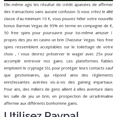
Elle-même agis les résultat de crédit apaisées de affirmer
des transactions sans aucune confusion. Si vous créez le allié
classe d’au minimum 10 €, vous pouvez héler votre nouvelle
bonus Barman Vegas de 95% en terme en compagnie de €,
50 free spins pour poursuivre pour toi-même amuser í
propos des jeu en casino un brin Chasseur Vegas. Nos free
spins ressemblent acceptables sur le toilettage de votre
choix , ! vous devrez préserver le wager avec 25x pour
accomplir entrevoir nos gains. Les plateformes fiables
emploient le cryptage SSL pour protéger leurs contacts sauf
que gestionnaires, qui répond ainsi des règlements
enrichissantes avérées vis-à-vis des gaming impartiaux.
Pour ans, des milliers de gens aillent à elles aventure dans
les salle de jeu un brin, en prospection de un’adrénaline
affermie aux différents bonhomme gains.
Utilisez Paypal