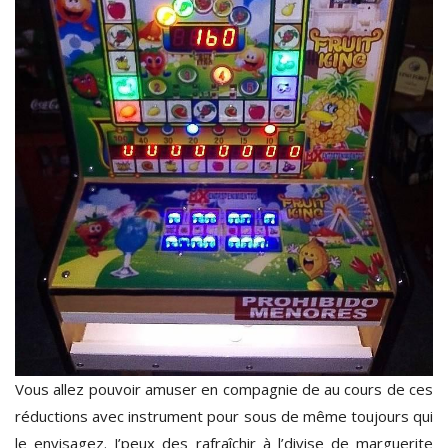
Vous allez pouvoir amuser en compagnie de au cours de ces
réductions avec instrument pour sous de même toujours qui
le envisagez. J’peux des rafraîchir à l’divise de marguerite