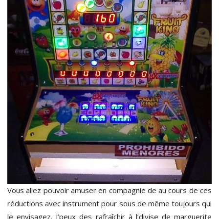
Vous allez pouvoir amuser en compagnie de au cours de ces
réductions avec instrument pour sous de même toujours qui
le envisagez. J’peux des rafraîchir à l’divise de marguerite