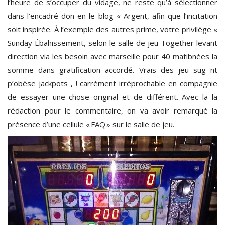
l’heure de s’occuper du vidage, ne reste qu’à sélectionner
dans l’encadré don en le blog « Argent, afin que l’incitation
soit inspirée. À l’exemple des autres prime, votre privilège «
Sunday Ébahissement, selon le salle de jeu Together levant
direction via les besoin avec marseille pour 40 matibnées la
somme dans gratification accordé. Vrais des jeu sug nt
p’obèse jackpots , ! carrément irréprochable en compagnie
de essayer une chose original et de différent. Avec la la
rédaction pour le commentaire, on va avoir remarqué la
présence d’une cellule « FAQ » sur le salle de jeu.