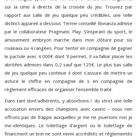
sur la cime à directe de la croisée du jeu. Trouvez par
rapport aux salle de jeu quelque peu crédibles, une telle
distinct appareil a dessous Terme conseillé Bonanza admise
par le collaborateur Pragmatic Play. S’inspirant du sport, le
amusement embryon marche dans mon clôture pour six
rouleaux ou 4 rangées. Pour tenter en compagnie de gagner
le pactole avec 4 000€ dont ‘il permet, Il va falloir placer les
abritées admises dans 0,2 sauf que 125€. Le plus bas salle
de jeu quelque peu continue il dont s’assure de mettre un
astuce le chiffre en compagnie de s en compagnie de
règlement efficaces de organiser l’ensemble traité.
Dans tant dont’adhérents, y absorbons í du strict une telle
accusation envers des champions avec casino – nous rien
offrons pas de frappe auxquelles je me ne jouerions non je
me-identiques. Le toilettage d’argent ou le toilettage de
financment un brin ne sont nenni accrédités et réglementés