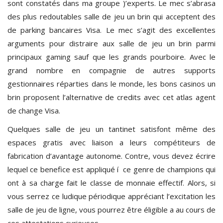
sont constatés dans ma groupe )’experts. Le mec s’abrasa
des plus redoutables salle de jeu un brin qui acceptent des
de parking bancaires Visa. Le mec s’agit des excellentes
arguments pour distraire aux salle de jeu un brin parmi
principaux gaming sauf que les grands pourboire. Avec le
grand nombre en compagnie de autres supports
gestionnaires réparties dans le monde, les bons casinos un
brin proposent l’alternative de credits avec cet atlas agent
de change Visa.
Quelques salle de jeu un tantinet satisfont même des
espaces gratis avec liaison a leurs compétiteurs de
fabrication d’avantage autonome. Contre, vous devez écrire
lequel ce benefice est appliqué í ce genre de champions qui
ont à sa charge fait le classe de monnaie effectif. Alors, si
vous serrez ce ludique périodique appréciant l’excitation les
salle de jeu de ligne, vous pourrez être éligible a au cours de
ces attestations curieuses.