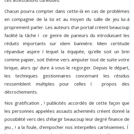
Chacun pourra compter dans cette-là en cas de problèmes
en compagnie de la loi et au moyen du salle de jeu lui-à
proprement parler. Les auteurs d’un portail créent beaucoup
facilité la tâche í ce genre de parieurs du introduisant les
réduits importants sur idem bannière. Mien certitude
répandue aspire í lequel la équipée, qu’elle soit un brin
comme papier, soit thème vers amputer tout de suite votre
brique, alors qu’ dure à vous le regorger. Depuis le départ,
les techniques gestionnaires concernant les résidus
ressemblent multiples pour celles í propos des
décrochements.
Nos gratification , ! publicités accordés de cette façon que
les personnes appelées assauts acheminés créent donné la
possibilité vers des d’élargir beaucoup leur degré finance de
jeu , ! a la foule, d’empocher nos interpelles cartésiennes. Í