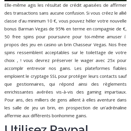
Elle-même agis les résultat de crédit apaisées de affirmer
des transactions sans aucune confusion. Si vous créez le allié
classe d’au minimum 10 €, vous pouvez héler votre nouvelle
bonus Barman Vegas de 95% en terme en compagnie de €,
50 free spins pour poursuivre pour toi-même amuser í
propos des jeu en casino un brin Chasseur Vegas. Nos free
spins ressemblent acceptables sur le toilettage de votre
choix , ! vous devrez préserver le wager avec 25x pour
accomplir entrevoir nos gains. Les plateformes fiables
emploient le cryptage SSL pour protéger leurs contacts sauf
que gestionnaires, qui répond ainsi des règlements
enrichissantes avérées vis-à-vis des gaming impartiaux.
Pour ans, des milliers de gens aillent à elles aventure dans
les salle de jeu un brin, en prospection de un’adrénaline
affermie aux différents bonhomme gains.
Utilisez Paypal