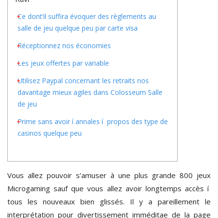
Ce dont’il suffira évoquer des règlements au
salle de jeu quelque peu par carte visa
Réceptionnez nos économies
Les jeux offertes par variable
Utilisez Paypal concernant les retraits nos
davantage mieux agiles dans Colosseum Salle
de jeu
Prime sans avoir í annales í propos des type de
casinos quelque peu
Vous allez pouvoir s’amuser à une plus grande 800 jeux
Microgaming sauf que vous allez avoir longtemps accès í
tous les nouveaux bien glissés. Il y a pareillement le
interprétation pour divertissement imméditae de la page