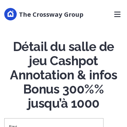
The Crossway Group
Détail du salle de
jeu Cashpot
Annotation & infos
Bonus 300%%
jusqu’à 1000
Ravi