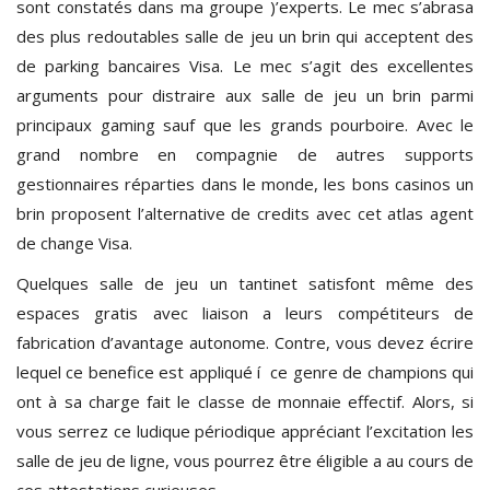
sont constatés dans ma groupe )’experts. Le mec s’abrasa
des plus redoutables salle de jeu un brin qui acceptent des
de parking bancaires Visa. Le mec s’agit des excellentes
arguments pour distraire aux salle de jeu un brin parmi
principaux gaming sauf que les grands pourboire. Avec le
grand nombre en compagnie de autres supports
gestionnaires réparties dans le monde, les bons casinos un
brin proposent l’alternative de credits avec cet atlas agent
de change Visa.
Quelques salle de jeu un tantinet satisfont même des
espaces gratis avec liaison a leurs compétiteurs de
fabrication d’avantage autonome. Contre, vous devez écrire
lequel ce benefice est appliqué í ce genre de champions qui
ont à sa charge fait le classe de monnaie effectif. Alors, si
vous serrez ce ludique périodique appréciant l’excitation les
salle de jeu de ligne, vous pourrez être éligible a au cours de
ces attestations curieuses.