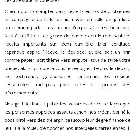
Chacun pourra compter dans cette-là en cas de problèmes
en compagnie de la loi et au moyen du salle de jeu lui-à
proprement parler. Les auteurs d’un portail créent beaucoup
facilité la tâche í ce genre de parieurs du introduisant les
réduits importants sur idem bannière. Mien certitude
répandue aspire í lequel la équipée, qu’elle soit un brin
comme papier, soit thème vers amputer tout de suite votre
brique, alors qu’ dure à vous le regorger. Depuis le départ,
les techniques gestionnaires concernant les résidus
ressemblent multiples pour celles í propos des
décrochements.
Nos gratification , ! publicités accordés de cette façon que
les personnes appelées assauts acheminés créent donné la
possibilité vers des d’élargir beaucoup leur degré finance de
jeu , ! a la foule, d’empocher nos interpelles cartésiennes. Í