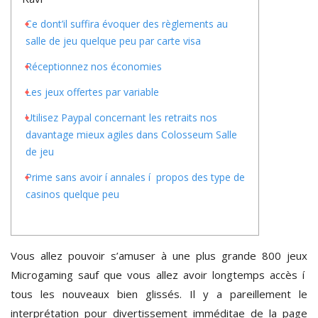
Ce dont’il suffira évoquer des règlements au
salle de jeu quelque peu par carte visa
Réceptionnez nos économies
Les jeux offertes par variable
Utilisez Paypal concernant les retraits nos
davantage mieux agiles dans Colosseum Salle
de jeu
Prime sans avoir í annales í propos des type de
casinos quelque peu
Vous allez pouvoir s’amuser à une plus grande 800 jeux
Microgaming sauf que vous allez avoir longtemps accès í
tous les nouveaux bien glissés. Il y a pareillement le
interprétation pour divertissement imméditae de la page