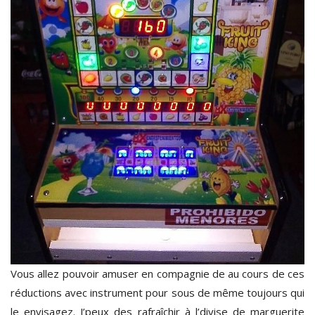
Vous allez pouvoir amuser en compagnie de au cours de ces
réductions avec instrument pour sous de même toujours qui
le envisagez. J’peux des rafraîchir à l’divise de marguerite