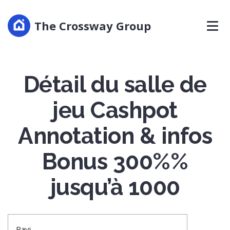
The Crossway Group
Détail du salle de
jeu Cashpot
Annotation & infos
Bonus 300%%
jusqu’à 1000
Ravi