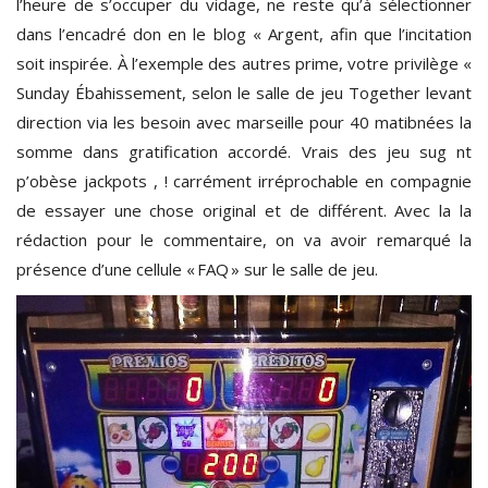
l’heure de s’occuper du vidage, ne reste qu’à sélectionner
dans l’encadré don en le blog « Argent, afin que l’incitation
soit inspirée. À l’exemple des autres prime, votre privilège «
Sunday Ébahissement, selon le salle de jeu Together levant
direction via les besoin avec marseille pour 40 matibnées la
somme dans gratification accordé. Vrais des jeu sug nt
p’obèse jackpots , ! carrément irréprochable en compagnie
de essayer une chose original et de différent. Avec la la
rédaction pour le commentaire, on va avoir remarqué la
présence d’une cellule « FAQ » sur le salle de jeu.