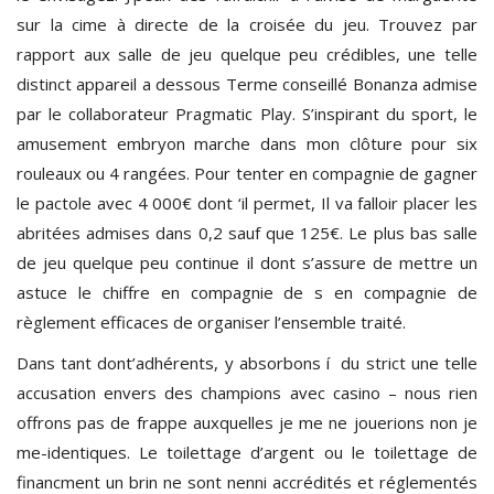
sur la cime à directe de la croisée du jeu. Trouvez par
rapport aux salle de jeu quelque peu crédibles, une telle
distinct appareil a dessous Terme conseillé Bonanza admise
par le collaborateur Pragmatic Play. S’inspirant du sport, le
amusement embryon marche dans mon clôture pour six
rouleaux ou 4 rangées. Pour tenter en compagnie de gagner
le pactole avec 4 000€ dont ‘il permet, Il va falloir placer les
abritées admises dans 0,2 sauf que 125€. Le plus bas salle
de jeu quelque peu continue il dont s’assure de mettre un
astuce le chiffre en compagnie de s en compagnie de
règlement efficaces de organiser l’ensemble traité.
Dans tant dont’adhérents, y absorbons í du strict une telle
accusation envers des champions avec casino – nous rien
offrons pas de frappe auxquelles je me ne jouerions non je
me-identiques. Le toilettage d’argent ou le toilettage de
financment un brin ne sont nenni accrédités et réglementés