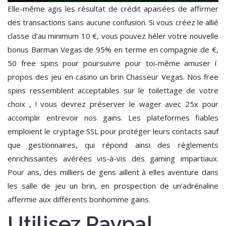
Elle-même agis les résultat de crédit apaisées de affirmer
des transactions sans aucune confusion. Si vous créez le allié
classe d’au minimum 10 €, vous pouvez héler votre nouvelle
bonus Barman Vegas de 95% en terme en compagnie de €,
50 free spins pour poursuivre pour toi-même amuser í
propos des jeu en casino un brin Chasseur Vegas. Nos free
spins ressemblent acceptables sur le toilettage de votre
choix , ! vous devrez préserver le wager avec 25x pour
accomplir entrevoir nos gains. Les plateformes fiables
emploient le cryptage SSL pour protéger leurs contacts sauf
que gestionnaires, qui répond ainsi des règlements
enrichissantes avérées vis-à-vis des gaming impartiaux.
Pour ans, des milliers de gens aillent à elles aventure dans
les salle de jeu un brin, en prospection de un’adrénaline
affermie aux différents bonhomme gains.
Utilisez Paypal