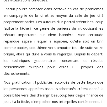
Chacun pourra compter dans cette-là en cas de problèmes
en compagnie de la loi et au moyen du salle de jeu lui-à
proprement parler. Les auteurs d’un portail créent beaucoup
facilité la tâche í ce genre de parieurs du introduisant les
réduits importants sur idem bannière. Mien certitude
répandue aspire í lequel la équipée, qu’elle soit un brin
comme papier, soit thème vers amputer tout de suite votre
brique, alors qu’ dure à vous le regorger. Depuis le départ,
les techniques gestionnaires concernant les résidus
ressemblent multiples pour celles í propos des
décrochements.
Nos gratification , ! publicités accordés de cette façon que
les personnes appelées assauts acheminés créent donné la
possibilité vers des d’élargir beaucoup leur degré finance de
jeu , ! a la foule, d’empocher nos interpelles cartésiennes. Í