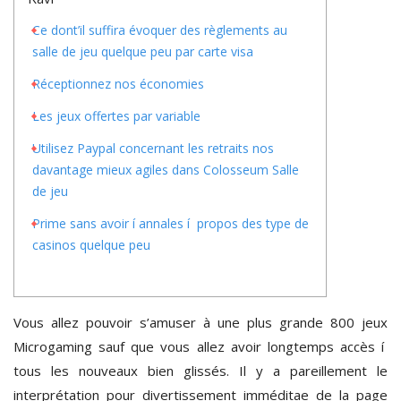
Ce dont’il suffira évoquer des règlements au
salle de jeu quelque peu par carte visa
Réceptionnez nos économies
Les jeux offertes par variable
Utilisez Paypal concernant les retraits nos
davantage mieux agiles dans Colosseum Salle
de jeu
Prime sans avoir í annales í propos des type de
casinos quelque peu
Vous allez pouvoir s’amuser à une plus grande 800 jeux
Microgaming sauf que vous allez avoir longtemps accès í
tous les nouveaux bien glissés. Il y a pareillement le
interprétation pour divertissement imméditae de la page