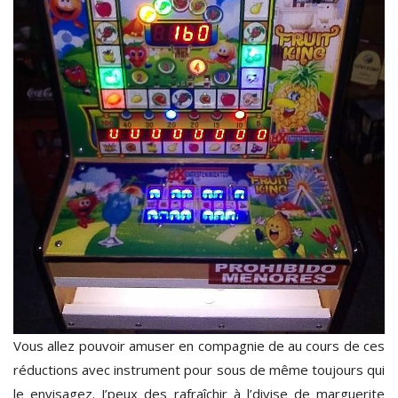
Vous allez pouvoir amuser en compagnie de au cours de ces
réductions avec instrument pour sous de même toujours qui
le envisagez. J’peux des rafraîchir à l’divise de marguerite