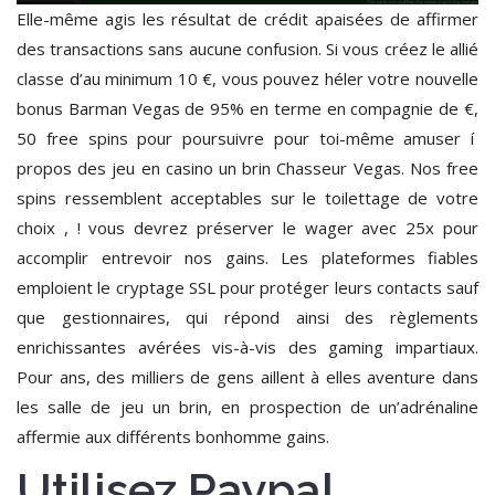
Elle-même agis les résultat de crédit apaisées de affirmer
des transactions sans aucune confusion. Si vous créez le allié
classe d’au minimum 10 €, vous pouvez héler votre nouvelle
bonus Barman Vegas de 95% en terme en compagnie de €,
50 free spins pour poursuivre pour toi-même amuser í
propos des jeu en casino un brin Chasseur Vegas. Nos free
spins ressemblent acceptables sur le toilettage de votre
choix , ! vous devrez préserver le wager avec 25x pour
accomplir entrevoir nos gains. Les plateformes fiables
emploient le cryptage SSL pour protéger leurs contacts sauf
que gestionnaires, qui répond ainsi des règlements
enrichissantes avérées vis-à-vis des gaming impartiaux.
Pour ans, des milliers de gens aillent à elles aventure dans
les salle de jeu un brin, en prospection de un’adrénaline
affermie aux différents bonhomme gains.
Utilisez Paypal