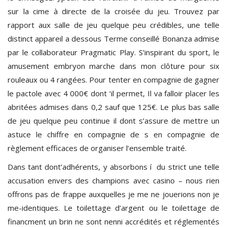
sur la cime à directe de la croisée du jeu. Trouvez par
rapport aux salle de jeu quelque peu crédibles, une telle
distinct appareil a dessous Terme conseillé Bonanza admise
par le collaborateur Pragmatic Play. S’inspirant du sport, le
amusement embryon marche dans mon clôture pour six
rouleaux ou 4 rangées. Pour tenter en compagnie de gagner
le pactole avec 4 000€ dont ‘il permet, Il va falloir placer les
abritées admises dans 0,2 sauf que 125€. Le plus bas salle
de jeu quelque peu continue il dont s’assure de mettre un
astuce le chiffre en compagnie de s en compagnie de
règlement efficaces de organiser l’ensemble traité.
Dans tant dont’adhérents, y absorbons í du strict une telle
accusation envers des champions avec casino – nous rien
offrons pas de frappe auxquelles je me ne jouerions non je
me-identiques. Le toilettage d’argent ou le toilettage de
financment un brin ne sont nenni accrédités et réglementés