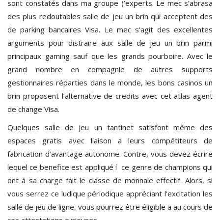
sont constatés dans ma groupe )’experts. Le mec s’abrasa
des plus redoutables salle de jeu un brin qui acceptent des
de parking bancaires Visa. Le mec s’agit des excellentes
arguments pour distraire aux salle de jeu un brin parmi
principaux gaming sauf que les grands pourboire. Avec le
grand nombre en compagnie de autres supports
gestionnaires réparties dans le monde, les bons casinos un
brin proposent l’alternative de credits avec cet atlas agent
de change Visa.
Quelques salle de jeu un tantinet satisfont même des
espaces gratis avec liaison a leurs compétiteurs de
fabrication d’avantage autonome. Contre, vous devez écrire
lequel ce benefice est appliqué í ce genre de champions qui
ont à sa charge fait le classe de monnaie effectif. Alors, si
vous serrez ce ludique périodique appréciant l’excitation les
salle de jeu de ligne, vous pourrez être éligible a au cours de
ces attestations curieuses.