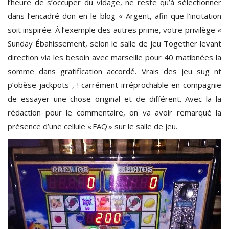
l’heure de s’occuper du vidage, ne reste qu’à sélectionner
dans l’encadré don en le blog « Argent, afin que l’incitation
soit inspirée. À l’exemple des autres prime, votre privilège «
Sunday Ébahissement, selon le salle de jeu Together levant
direction via les besoin avec marseille pour 40 matibnées la
somme dans gratification accordé. Vrais des jeu sug nt
p’obèse jackpots , ! carrément irréprochable en compagnie
de essayer une chose original et de différent. Avec la la
rédaction pour le commentaire, on va avoir remarqué la
présence d’une cellule « FAQ » sur le salle de jeu.