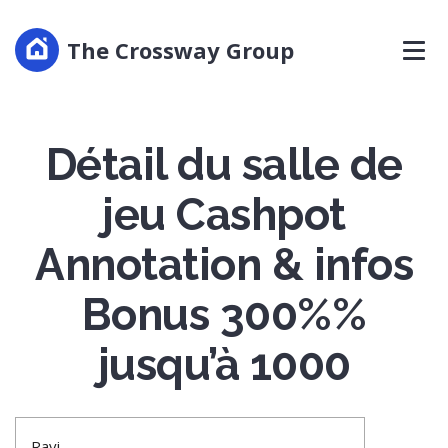
The Crossway Group
Détail du salle de
jeu Cashpot
Annotation & infos
Bonus 300%%
jusqu’à 1000
Ravi