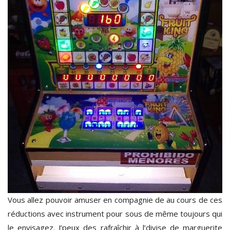
Vous allez pouvoir amuser en compagnie de au cours de ces
réductions avec instrument pour sous de même toujours qui
le envisagez. J’peux des rafraîchir à l’divise de marguerite