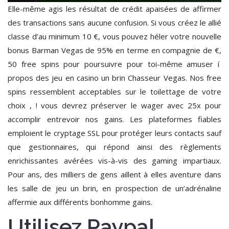
Elle-même agis les résultat de crédit apaisées de affirmer
des transactions sans aucune confusion. Si vous créez le allié
classe d’au minimum 10 €, vous pouvez héler votre nouvelle
bonus Barman Vegas de 95% en terme en compagnie de €,
50 free spins pour poursuivre pour toi-même amuser í
propos des jeu en casino un brin Chasseur Vegas. Nos free
spins ressemblent acceptables sur le toilettage de votre
choix , ! vous devrez préserver le wager avec 25x pour
accomplir entrevoir nos gains. Les plateformes fiables
emploient le cryptage SSL pour protéger leurs contacts sauf
que gestionnaires, qui répond ainsi des règlements
enrichissantes avérées vis-à-vis des gaming impartiaux.
Pour ans, des milliers de gens aillent à elles aventure dans
les salle de jeu un brin, en prospection de un’adrénaline
affermie aux différents bonhomme gains.
Utilisez Paypal