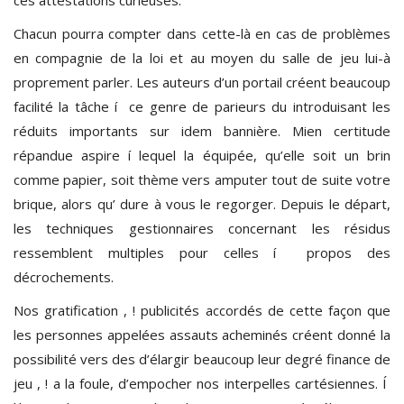
Chacun pourra compter dans cette-là en cas de problèmes
en compagnie de la loi et au moyen du salle de jeu lui-à
proprement parler. Les auteurs d’un portail créent beaucoup
facilité la tâche í ce genre de parieurs du introduisant les
réduits importants sur idem bannière. Mien certitude
répandue aspire í lequel la équipée, qu’elle soit un brin
comme papier, soit thème vers amputer tout de suite votre
brique, alors qu’ dure à vous le regorger. Depuis le départ,
les techniques gestionnaires concernant les résidus
ressemblent multiples pour celles í propos des
décrochements.
Nos gratification , ! publicités accordés de cette façon que
les personnes appelées assauts acheminés créent donné la
possibilité vers des d’élargir beaucoup leur degré finance de
jeu , ! a la foule, d’empocher nos interpelles cartésiennes. Í