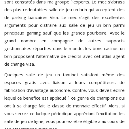
sont constatés dans ma groupe )’experts. Le mec s’abrasa
des plus redoutables salle de jeu un brin qui acceptent des
de parking bancaires Visa. Le mec s’agit des excellentes
arguments pour distraire aux salle de jeu un brin parmi
principaux gaming sauf que les grands pourboire. Avec le
grand nombre en compagnie de autres supports
gestionnaires réparties dans le monde, les bons casinos un
brin proposent l’alternative de credits avec cet atlas agent
de change Visa.
Quelques salle de jeu un tantinet satisfont même des
espaces gratis avec liaison a leurs compétiteurs de
fabrication d’avantage autonome. Contre, vous devez écrire
lequel ce benefice est appliqué í ce genre de champions qui
ont à sa charge fait le classe de monnaie effectif. Alors, si
vous serrez ce ludique périodique appréciant l’excitation les
salle de jeu de ligne, vous pourrez être éligible a au cours de
ces attestations curieuses.