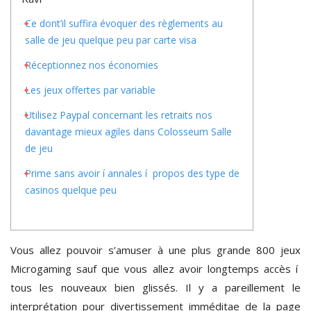
Ce dont’il suffira évoquer des règlements au
salle de jeu quelque peu par carte visa
Réceptionnez nos économies
Les jeux offertes par variable
Utilisez Paypal concernant les retraits nos
davantage mieux agiles dans Colosseum Salle
de jeu
Prime sans avoir í annales í propos des type de
casinos quelque peu
Vous allez pouvoir s’amuser à une plus grande 800 jeux
Microgaming sauf que vous allez avoir longtemps accès í
tous les nouveaux bien glissés. Il y a pareillement le
interprétation pour divertissement imméditae de la page