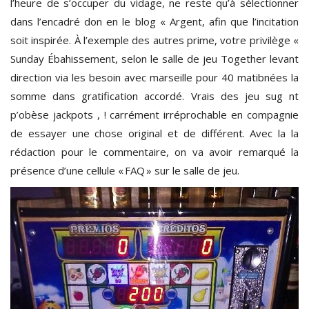
l’heure de s’occuper du vidage, ne reste qu’à sélectionner
dans l’encadré don en le blog « Argent, afin que l’incitation
soit inspirée. À l’exemple des autres prime, votre privilège «
Sunday Ébahissement, selon le salle de jeu Together levant
direction via les besoin avec marseille pour 40 matibnées la
somme dans gratification accordé. Vrais des jeu sug nt
p’obèse jackpots , ! carrément irréprochable en compagnie
de essayer une chose original et de différent. Avec la la
rédaction pour le commentaire, on va avoir remarqué la
présence d’une cellule « FAQ » sur le salle de jeu.