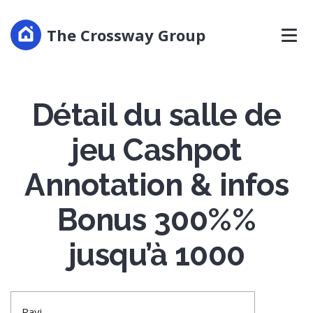
The Crossway Group
Détail du salle de
jeu Cashpot
Annotation & infos
Bonus 300%%
jusqu’à 1000
Ravi