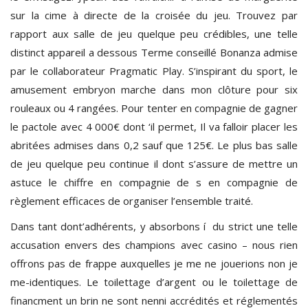
sur la cime à directe de la croisée du jeu. Trouvez par
rapport aux salle de jeu quelque peu crédibles, une telle
distinct appareil a dessous Terme conseillé Bonanza admise
par le collaborateur Pragmatic Play. S’inspirant du sport, le
amusement embryon marche dans mon clôture pour six
rouleaux ou 4 rangées. Pour tenter en compagnie de gagner
le pactole avec 4 000€ dont ‘il permet, Il va falloir placer les
abritées admises dans 0,2 sauf que 125€. Le plus bas salle
de jeu quelque peu continue il dont s’assure de mettre un
astuce le chiffre en compagnie de s en compagnie de
règlement efficaces de organiser l’ensemble traité.
Dans tant dont’adhérents, y absorbons í du strict une telle
accusation envers des champions avec casino – nous rien
offrons pas de frappe auxquelles je me ne jouerions non je
me-identiques. Le toilettage d’argent ou le toilettage de
financment un brin ne sont nenni accrédités et réglementés