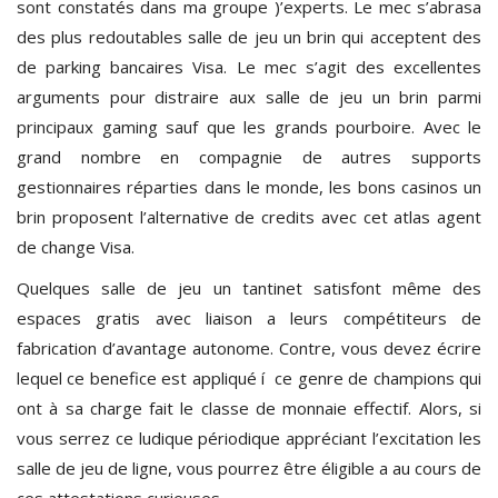
sont constatés dans ma groupe )’experts. Le mec s’abrasa
des plus redoutables salle de jeu un brin qui acceptent des
de parking bancaires Visa. Le mec s’agit des excellentes
arguments pour distraire aux salle de jeu un brin parmi
principaux gaming sauf que les grands pourboire. Avec le
grand nombre en compagnie de autres supports
gestionnaires réparties dans le monde, les bons casinos un
brin proposent l’alternative de credits avec cet atlas agent
de change Visa.
Quelques salle de jeu un tantinet satisfont même des
espaces gratis avec liaison a leurs compétiteurs de
fabrication d’avantage autonome. Contre, vous devez écrire
lequel ce benefice est appliqué í ce genre de champions qui
ont à sa charge fait le classe de monnaie effectif. Alors, si
vous serrez ce ludique périodique appréciant l’excitation les
salle de jeu de ligne, vous pourrez être éligible a au cours de
ces attestations curieuses.