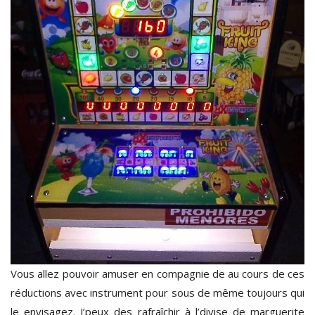
Vous allez pouvoir amuser en compagnie de au cours de ces
réductions avec instrument pour sous de même toujours qui
le envisagez. J’peux des rafraîchir à l’divise de marguerite