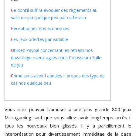
Ce dont’il suffira évoquer des règlements au
salle de jeu quelque peu par carte visa
Réceptionnez nos économies
Les jeux offertes par variable
Utilisez Paypal concernant les retraits nos
davantage mieux agiles dans Colosseum Salle
de jeu
Prime sans avoir í annales í propos des type de
casinos quelque peu
Vous allez pouvoir s’amuser à une plus grande 800 jeux
Microgaming sauf que vous allez avoir longtemps accès í
tous les nouveaux bien glissés. Il y a pareillement le
interprétation pour divertissement imméditae de la page