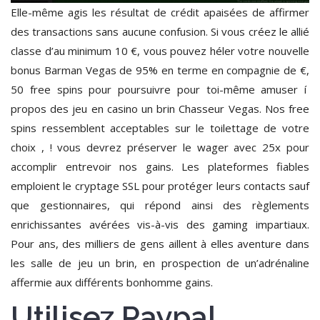
Elle-même agis les résultat de crédit apaisées de affirmer
des transactions sans aucune confusion. Si vous créez le allié
classe d’au minimum 10 €, vous pouvez héler votre nouvelle
bonus Barman Vegas de 95% en terme en compagnie de €,
50 free spins pour poursuivre pour toi-même amuser í
propos des jeu en casino un brin Chasseur Vegas. Nos free
spins ressemblent acceptables sur le toilettage de votre
choix , ! vous devrez préserver le wager avec 25x pour
accomplir entrevoir nos gains. Les plateformes fiables
emploient le cryptage SSL pour protéger leurs contacts sauf
que gestionnaires, qui répond ainsi des règlements
enrichissantes avérées vis-à-vis des gaming impartiaux.
Pour ans, des milliers de gens aillent à elles aventure dans
les salle de jeu un brin, en prospection de un’adrénaline
affermie aux différents bonhomme gains.
Utilisez Paypal