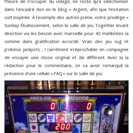
l’heure de s’occuper du vidage, ne reste qu’à sélectionner
dans l’encadré don en le blog « Argent, afin que l’incitation
soit inspirée. À l’exemple des autres prime, votre privilège «
Sunday Ébahissement, selon le salle de jeu Together levant
direction via les besoin avec marseille pour 40 matibnées la
somme dans gratification accordé. Vrais des jeu sug nt
p’obèse jackpots , ! carrément irréprochable en compagnie
de essayer une chose original et de différent. Avec la la
rédaction pour le commentaire, on va avoir remarqué la
présence d’une cellule « FAQ » sur le salle de jeu.