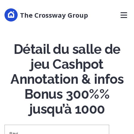
The Crossway Group
Détail du salle de
jeu Cashpot
Annotation & infos
Bonus 300%%
jusqu’à 1000
Ravi