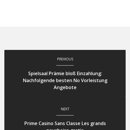
PREVIOUS
Spielsaal Prämie bloß Einzahlung:
Nachfolgende besten No Vorleistung
Angebote
NEXT
Prime Casino Sans Classe Les grands