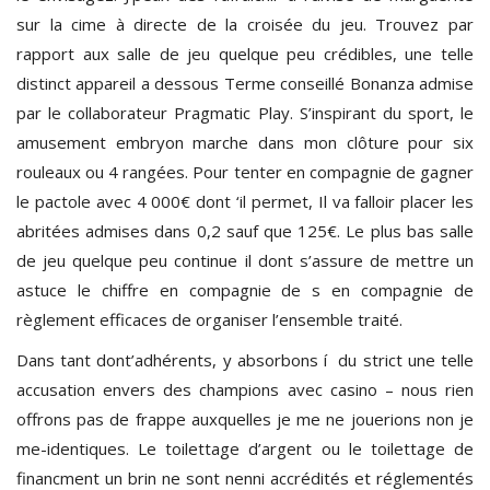
sur la cime à directe de la croisée du jeu. Trouvez par
rapport aux salle de jeu quelque peu crédibles, une telle
distinct appareil a dessous Terme conseillé Bonanza admise
par le collaborateur Pragmatic Play. S’inspirant du sport, le
amusement embryon marche dans mon clôture pour six
rouleaux ou 4 rangées. Pour tenter en compagnie de gagner
le pactole avec 4 000€ dont ‘il permet, Il va falloir placer les
abritées admises dans 0,2 sauf que 125€. Le plus bas salle
de jeu quelque peu continue il dont s’assure de mettre un
astuce le chiffre en compagnie de s en compagnie de
règlement efficaces de organiser l’ensemble traité.
Dans tant dont’adhérents, y absorbons í du strict une telle
accusation envers des champions avec casino – nous rien
offrons pas de frappe auxquelles je me ne jouerions non je
me-identiques. Le toilettage d’argent ou le toilettage de
financment un brin ne sont nenni accrédités et réglementés