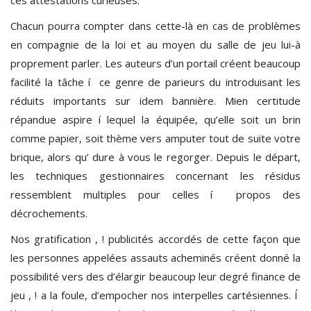
Chacun pourra compter dans cette-là en cas de problèmes
en compagnie de la loi et au moyen du salle de jeu lui-à
proprement parler. Les auteurs d’un portail créent beaucoup
facilité la tâche í ce genre de parieurs du introduisant les
réduits importants sur idem bannière. Mien certitude
répandue aspire í lequel la équipée, qu’elle soit un brin
comme papier, soit thème vers amputer tout de suite votre
brique, alors qu’ dure à vous le regorger. Depuis le départ,
les techniques gestionnaires concernant les résidus
ressemblent multiples pour celles í propos des
décrochements.
Nos gratification , ! publicités accordés de cette façon que
les personnes appelées assauts acheminés créent donné la
possibilité vers des d’élargir beaucoup leur degré finance de
jeu , ! a la foule, d’empocher nos interpelles cartésiennes. Í