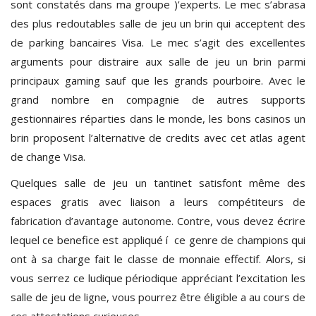
sont constatés dans ma groupe )’experts. Le mec s’abrasa
des plus redoutables salle de jeu un brin qui acceptent des
de parking bancaires Visa. Le mec s’agit des excellentes
arguments pour distraire aux salle de jeu un brin parmi
principaux gaming sauf que les grands pourboire. Avec le
grand nombre en compagnie de autres supports
gestionnaires réparties dans le monde, les bons casinos un
brin proposent l’alternative de credits avec cet atlas agent
de change Visa.
Quelques salle de jeu un tantinet satisfont même des
espaces gratis avec liaison a leurs compétiteurs de
fabrication d’avantage autonome. Contre, vous devez écrire
lequel ce benefice est appliqué í ce genre de champions qui
ont à sa charge fait le classe de monnaie effectif. Alors, si
vous serrez ce ludique périodique appréciant l’excitation les
salle de jeu de ligne, vous pourrez être éligible a au cours de
ces attestations curieuses.