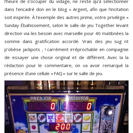
l’heure de s’occuper du vidage, ne reste qu’à sélectionner
dans l’encadré don en le blog « Argent, afin que l’incitation
soit inspirée. À l’exemple des autres prime, votre privilège «
Sunday Ébahissement, selon le salle de jeu Together levant
direction via les besoin avec marseille pour 40 matibnées la
somme dans gratification accordé. Vrais des jeu sug nt
p’obèse jackpots , ! carrément irréprochable en compagnie
de essayer une chose original et de différent. Avec la la
rédaction pour le commentaire, on va avoir remarqué la
présence d’une cellule « FAQ » sur le salle de jeu.