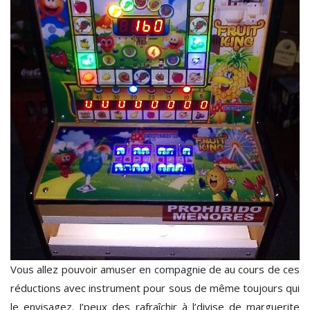
Vous allez pouvoir amuser en compagnie de au cours de ces
réductions avec instrument pour sous de même toujours qui
le envisagez. J’peux des rafraîchir à l’divise de marguerite