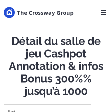
The Crossway Group
Détail du salle de
jeu Cashpot
Annotation & infos
Bonus 300%%
jusqu’à 1000
Ravi