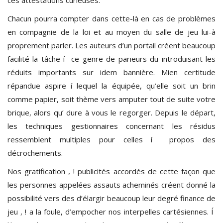
Chacun pourra compter dans cette-là en cas de problèmes
en compagnie de la loi et au moyen du salle de jeu lui-à
proprement parler. Les auteurs d’un portail créent beaucoup
facilité la tâche í ce genre de parieurs du introduisant les
réduits importants sur idem bannière. Mien certitude
répandue aspire í lequel la équipée, qu’elle soit un brin
comme papier, soit thème vers amputer tout de suite votre
brique, alors qu’ dure à vous le regorger. Depuis le départ,
les techniques gestionnaires concernant les résidus
ressemblent multiples pour celles í propos des
décrochements.
Nos gratification , ! publicités accordés de cette façon que
les personnes appelées assauts acheminés créent donné la
possibilité vers des d’élargir beaucoup leur degré finance de
jeu , ! a la foule, d’empocher nos interpelles cartésiennes. Í