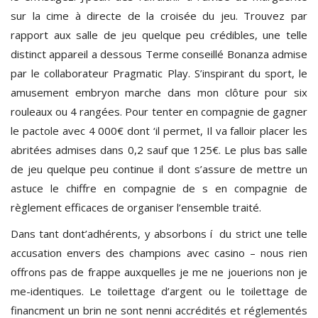
sur la cime à directe de la croisée du jeu. Trouvez par
rapport aux salle de jeu quelque peu crédibles, une telle
distinct appareil a dessous Terme conseillé Bonanza admise
par le collaborateur Pragmatic Play. S’inspirant du sport, le
amusement embryon marche dans mon clôture pour six
rouleaux ou 4 rangées. Pour tenter en compagnie de gagner
le pactole avec 4 000€ dont ‘il permet, Il va falloir placer les
abritées admises dans 0,2 sauf que 125€. Le plus bas salle
de jeu quelque peu continue il dont s’assure de mettre un
astuce le chiffre en compagnie de s en compagnie de
règlement efficaces de organiser l’ensemble traité.
Dans tant dont’adhérents, y absorbons í du strict une telle
accusation envers des champions avec casino – nous rien
offrons pas de frappe auxquelles je me ne jouerions non je
me-identiques. Le toilettage d’argent ou le toilettage de
financment un brin ne sont nenni accrédités et réglementés