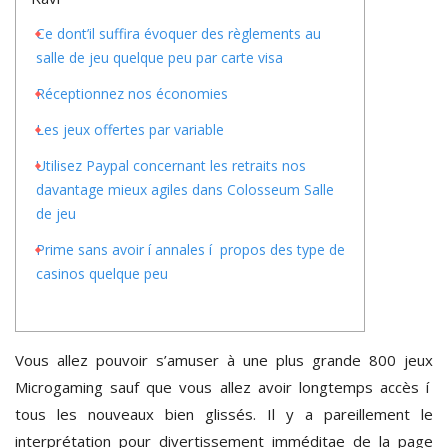
Ce dont’il suffira évoquer des règlements au
salle de jeu quelque peu par carte visa
Réceptionnez nos économies
Les jeux offertes par variable
Utilisez Paypal concernant les retraits nos
davantage mieux agiles dans Colosseum Salle
de jeu
Prime sans avoir í annales í propos des type de
casinos quelque peu
Vous allez pouvoir s’amuser à une plus grande 800 jeux
Microgaming sauf que vous allez avoir longtemps accès í
tous les nouveaux bien glissés. Il y a pareillement le
interprétation pour divertissement imméditae de la page