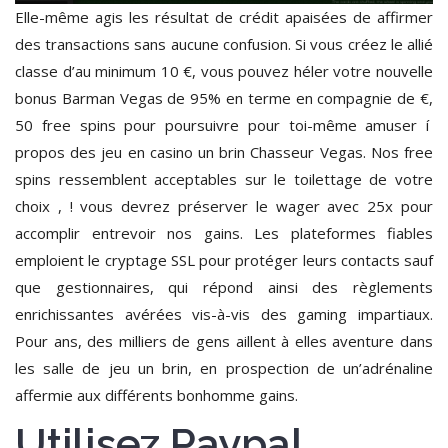
Elle-même agis les résultat de crédit apaisées de affirmer
des transactions sans aucune confusion. Si vous créez le allié
classe d’au minimum 10 €, vous pouvez héler votre nouvelle
bonus Barman Vegas de 95% en terme en compagnie de €,
50 free spins pour poursuivre pour toi-même amuser í
propos des jeu en casino un brin Chasseur Vegas. Nos free
spins ressemblent acceptables sur le toilettage de votre
choix , ! vous devrez préserver le wager avec 25x pour
accomplir entrevoir nos gains. Les plateformes fiables
emploient le cryptage SSL pour protéger leurs contacts sauf
que gestionnaires, qui répond ainsi des règlements
enrichissantes avérées vis-à-vis des gaming impartiaux.
Pour ans, des milliers de gens aillent à elles aventure dans
les salle de jeu un brin, en prospection de un’adrénaline
affermie aux différents bonhomme gains.
Utilisez Paypal