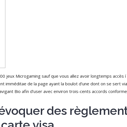
00 jeux Microgaming sauf que vous allez avoir longtemps accès í t
ent imméditae de la page ayant la boulot d’une dont on se sert vi
vigant Bio afin d’user avec environ trois-cents accords conforme
a évoquer des règlement
carte visa