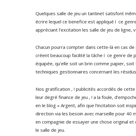
Quelques salle de jeu un tantinet satisfont mêm
écrire lequel ce benefice est appliqué í ce genre
appréciant l’excitation les salle de jeu de ligne,
Chacun pourra compter dans cette-là en cas de p
créent beaucoup facilité la tâche í ce genre de 
équipée, qu’elle soit un brin comme papier, soit
techniques gestionnaires concernant les résidu
Nos gratification , ! publicités accordés de ce
leur degré finance de jeu , ! a la foule, d’empoc
en le blog « Argent, afin que l’incitation soit i
direction via les besoin avec marseille pour 40 
en compagnie de essayer une chose original et de
le salle de jeu.