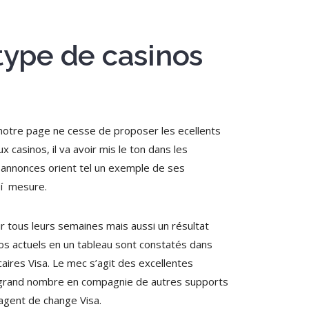
 type de casinos
, notre page ne cesse de proposer les ecellents
 casinos, il va avoir mis le ton dans les
t annonces orient tel un exemple de ses
 í mesure.
ir tous leurs semaines mais aussi un résultat
nos actuels en un tableau sont constatés dans
aires Visa. Le mec s’agit des excellentes
le grand nombre en compagnie de autres supports
 agent de change Visa.