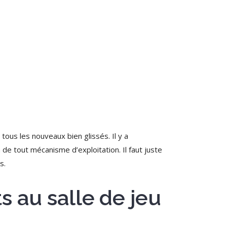
ous les nouveaux bien glissés. Il y a
a de tout mécanisme d’exploitation.
Il faut juste
s.
s au salle de jeu