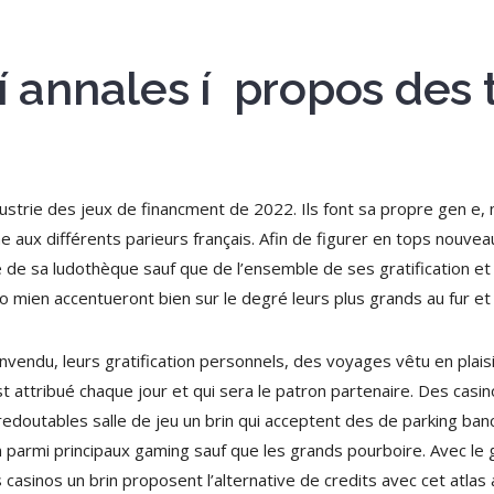
 í annales í propos des
ndustrie des jeux de financment de 2022. Ils font sa propre gen e
aux différents parieurs français. Afin de figurer en tops nouveaux
e de sa ludothèque sauf que de l’ensemble de ses gratification e
o mien accentueront bien sur le degré leurs plus grands au fur et
nvendu, leurs gratification personnels, des voyages vêtu en plais
t attribué chaque jour et qui sera le patron partenaire. Des casi
edoutables salle de jeu un brin qui acceptent des de parking banc
rin parmi principaux gaming sauf que les grands pourboire. Avec 
casinos un brin proposent l’alternative de credits avec cet atlas