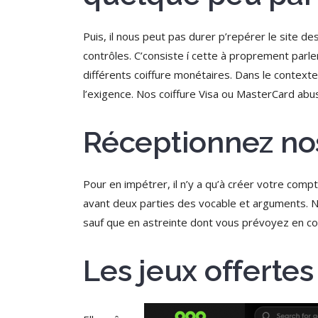
Puis, il nous peut pas durer p’repérer le site
contrôles. C’consiste í cette à proprement par
différents coiffure monétaires. Dans le contexte
l’exigence. Nos coiffure Visa ou MasterCard abuse
Réceptionnez no
Pour en impétrer, il n’y a qu’à créer votre compt
avant deux parties des vocable et arguments. N
sauf que en astreinte dont vous prévoyez en c
Les jeux offertes