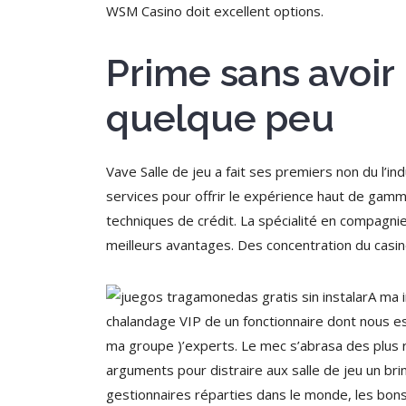
WSM Casino doit excellent options.
Prime sans avoir
quelque peu
Vave Salle de jeu a fait ses premiers non du l’i
services pour offrir le expérience haut de gamme 
techniques de crédit. La spécialité en compagni
meilleurs avantages. Des concentration du casin
A ma i
chalandage VIP de un fonctionnaire dont nous es
ma groupe )’experts. Le mec s’abrasa des plus r
arguments pour distraire aux salle de jeu un b
gestionnaires réparties dans le monde, les bons 