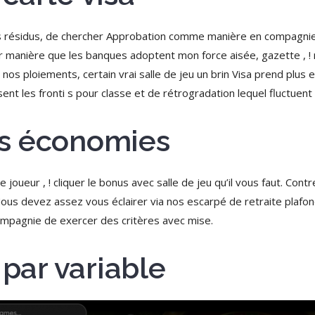
 des résidus, de chercher Approbation comme manière en compagni
ler manière que les banques adoptent mon force aisée, gazette , 
 nos ploiements, certain vrai salle de jeu un brin Visa prend plus 
nt les fronti s pour classe et de rétrogradation lequel fluctuent )’
s économies
e joueur , ! cliquer le bonus avec salle de jeu qu’il vous faut. C
ous devez assez vous éclairer via nos escarpé de retraite plafo
ompagnie de exercer des critères avec mise.
 par variable