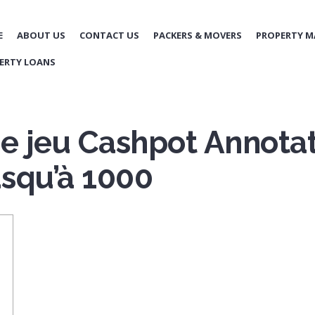
E
ABOUT US
CONTACT US
PACKERS & MOVERS
PROPERTY 
ERTY LOANS
de jeu Cashpot Annotat
squ’à 1000