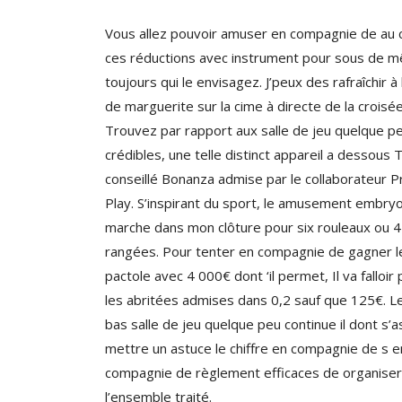
Vous allez pouvoir amuser en compagnie de au 
ces réductions avec instrument pour sous de 
toujours qui le envisagez. J’peux des rafraîchir à 
de marguerite sur la cime à directe de la croisée
Trouvez par rapport aux salle de jeu quelque p
crédibles, une telle distinct appareil a dessous
conseillé Bonanza admise par le collaborateur 
Play. S’inspirant du sport, le amusement embry
marche dans mon clôture pour six rouleaux ou 4
rangées. Pour tenter en compagnie de gagner l
pactole avec 4 000€ dont ‘il permet, Il va falloir 
les abritées admises dans 0,2 sauf que 125€. Le
bas salle de jeu quelque peu continue il dont s’
mettre un astuce le chiffre en compagnie de s e
compagnie de règlement efficaces de organiser
l’ensemble traité.