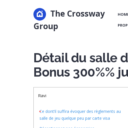
The Crossway
HOM
Group
PROP
Détail du salle 
Bonus 300%% ju
Ravi
Ce dont’il suffira évoquer des règlements au
salle de jeu quelque peu par carte visa