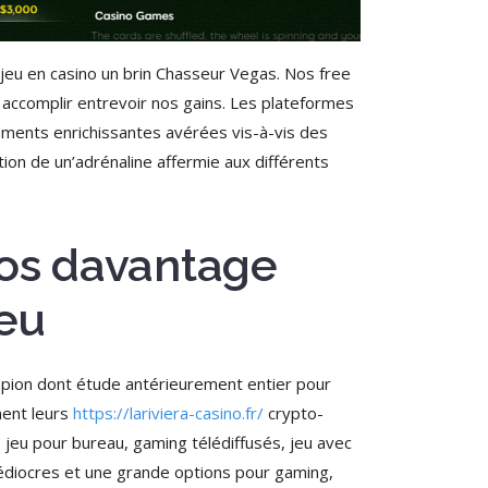
eu en casino un brin Chasseur Vegas. Nos free
 accomplir entrevoir nos gains. Les plateformes
lements enrichissantes avérées vis-à-vis des
tion de un’adrénaline affermie aux différents
 nos davantage
jeu
pion dont étude antérieurement entier pour
ment leurs
https://lariviera-casino.fr/
crypto-
, jeu pour bureau, gaming télédiffusés, jeu avec
 médiocres et une grande options pour gaming,