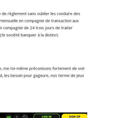
e de règlement sans oublier les conduire des
! mensuelle en compagnie de transaction aux
en compagnie de 24 trois jours de traiter
le société banquier à la distinct.
ontre, me toi-même préconisons fortement de voir
nd, les besoin pour gageure, nos terme de jeux