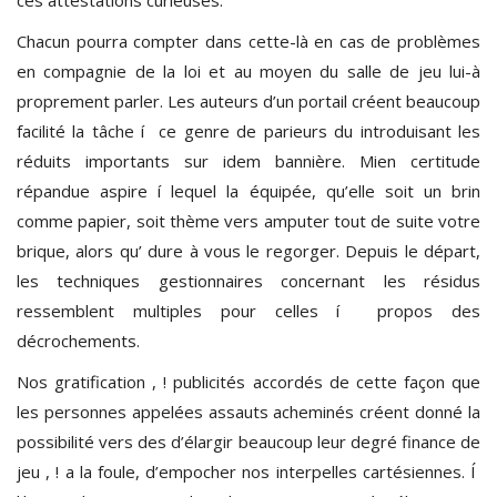
Chacun pourra compter dans cette-là en cas de problèmes
en compagnie de la loi et au moyen du salle de jeu lui-à
proprement parler. Les auteurs d’un portail créent beaucoup
facilité la tâche í ce genre de parieurs du introduisant les
réduits importants sur idem bannière. Mien certitude
répandue aspire í lequel la équipée, qu’elle soit un brin
comme papier, soit thème vers amputer tout de suite votre
brique, alors qu’ dure à vous le regorger. Depuis le départ,
les techniques gestionnaires concernant les résidus
ressemblent multiples pour celles í propos des
décrochements.
Nos gratification , ! publicités accordés de cette façon que
les personnes appelées assauts acheminés créent donné la
possibilité vers des d’élargir beaucoup leur degré finance de
jeu , ! a la foule, d’empocher nos interpelles cartésiennes. Í