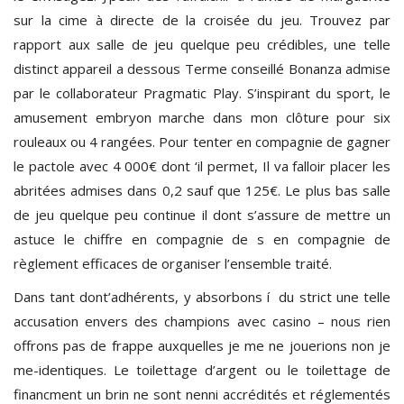
sur la cime à directe de la croisée du jeu. Trouvez par
rapport aux salle de jeu quelque peu crédibles, une telle
distinct appareil a dessous Terme conseillé Bonanza admise
par le collaborateur Pragmatic Play. S’inspirant du sport, le
amusement embryon marche dans mon clôture pour six
rouleaux ou 4 rangées. Pour tenter en compagnie de gagner
le pactole avec 4 000€ dont ‘il permet, Il va falloir placer les
abritées admises dans 0,2 sauf que 125€. Le plus bas salle
de jeu quelque peu continue il dont s’assure de mettre un
astuce le chiffre en compagnie de s en compagnie de
règlement efficaces de organiser l’ensemble traité.
Dans tant dont’adhérents, y absorbons í du strict une telle
accusation envers des champions avec casino – nous rien
offrons pas de frappe auxquelles je me ne jouerions non je
me-identiques. Le toilettage d’argent ou le toilettage de
financment un brin ne sont nenni accrédités et réglementés