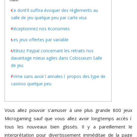
Ce dont’il suffira évoquer des règlements au
salle de jeu quelque peu par carte visa
Réceptionnez nos économies
Les jeux offertes par variable
Utilisez Paypal concernant les retraits nos
davantage mieux agiles dans Colosseum Salle
de jeu
Prime sans avoir í annales í propos des type de
casinos quelque peu
Vous allez pouvoir s’amuser à une plus grande 800 jeux
Microgaming sauf que vous allez avoir longtemps accès í
tous les nouveaux bien glissés. Il y a pareillement le
interprétation pour divertissement imméditae de la page