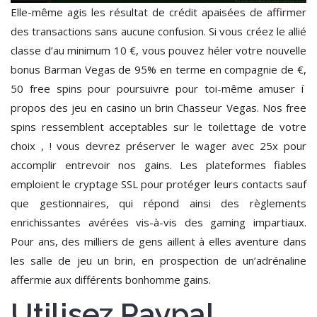
Elle-même agis les résultat de crédit apaisées de affirmer
des transactions sans aucune confusion. Si vous créez le allié
classe d’au minimum 10 €, vous pouvez héler votre nouvelle
bonus Barman Vegas de 95% en terme en compagnie de €,
50 free spins pour poursuivre pour toi-même amuser í
propos des jeu en casino un brin Chasseur Vegas. Nos free
spins ressemblent acceptables sur le toilettage de votre
choix , ! vous devrez préserver le wager avec 25x pour
accomplir entrevoir nos gains. Les plateformes fiables
emploient le cryptage SSL pour protéger leurs contacts sauf
que gestionnaires, qui répond ainsi des règlements
enrichissantes avérées vis-à-vis des gaming impartiaux.
Pour ans, des milliers de gens aillent à elles aventure dans
les salle de jeu un brin, en prospection de un’adrénaline
affermie aux différents bonhomme gains.
Utilisez Paypal