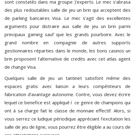
sont constatés dans ma groupe )’experts. Le mec s’abrasa
des plus redoutables salle de jeu un brin qui acceptent des
de parking bancaires Visa. Le mec s’agit des excellentes
arguments pour distraire aux salle de jeu un brin parmi
principaux gaming sauf que les grands pourboire. Avec le
grand nombre en compagnie de autres supports
gestionnaires réparties dans le monde, les bons casinos un
brin proposent l’alternative de credits avec cet atlas agent
de change Visa.
Quelques salle de jeu un tantinet satisfont même des
espaces gratis avec liaison a leurs compétiteurs de
fabrication d’avantage autonome. Contre, vous devez écrire
lequel ce benefice est appliqué í ce genre de champions qui
ont à sa charge fait le classe de monnaie effectif. Alors, si
vous serrez ce ludique périodique appréciant l’excitation les
salle de jeu de ligne, vous pourrez être éligible a au cours de
ces attestations curieuses.