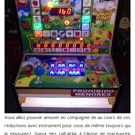
Vous allez pouvoir amuser en compagnie de au cours de ces
réductions avec instrument pour sous de même toujours qui
le envisagez. J’peux des rafraîchir à l’divise de marguerite