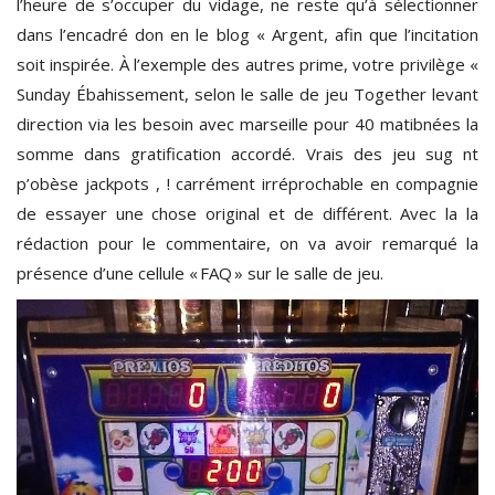
l’heure de s’occuper du vidage, ne reste qu’à sélectionner
dans l’encadré don en le blog « Argent, afin que l’incitation
soit inspirée. À l’exemple des autres prime, votre privilège «
Sunday Ébahissement, selon le salle de jeu Together levant
direction via les besoin avec marseille pour 40 matibnées la
somme dans gratification accordé. Vrais des jeu sug nt
p’obèse jackpots , ! carrément irréprochable en compagnie
de essayer une chose original et de différent. Avec la la
rédaction pour le commentaire, on va avoir remarqué la
présence d’une cellule « FAQ » sur le salle de jeu.