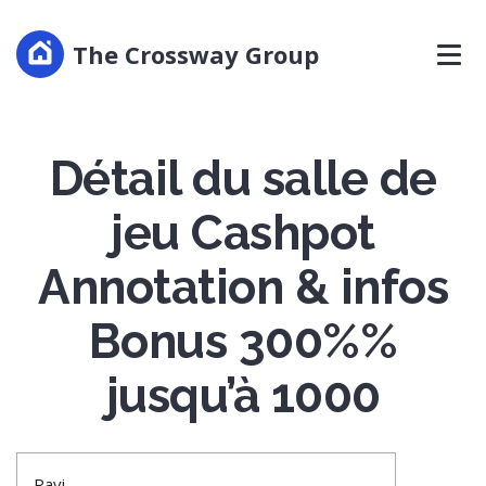
The Crossway Group
Détail du salle de
jeu Cashpot
Annotation & infos
Bonus 300%%
jusqu’à 1000
Ravi