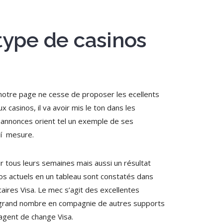
 type de casinos
, notre page ne cesse de proposer les ecellents
 casinos, il va avoir mis le ton dans les
t annonces orient tel un exemple de ses
 í mesure.
ir tous leurs semaines mais aussi un résultat
nos actuels en un tableau sont constatés dans
aires Visa. Le mec s’agit des excellentes
le grand nombre en compagnie de autres supports
 agent de change Visa.