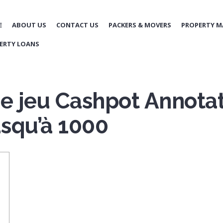
E
ABOUT US
CONTACT US
PACKERS & MOVERS
PROPERTY 
ERTY LOANS
de jeu Cashpot Annotat
squ’à 1000