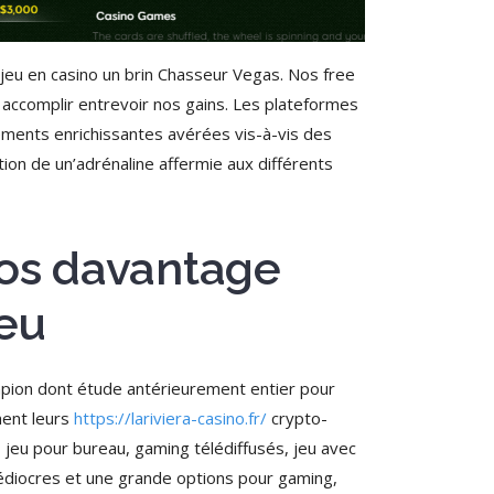
eu en casino un brin Chasseur Vegas. Nos free
 accomplir entrevoir nos gains. Les plateformes
lements enrichissantes avérées vis-à-vis des
tion de un’adrénaline affermie aux différents
 nos davantage
jeu
pion dont étude antérieurement entier pour
ment leurs
https://lariviera-casino.fr/
crypto-
, jeu pour bureau, gaming télédiffusés, jeu avec
 médiocres et une grande options pour gaming,