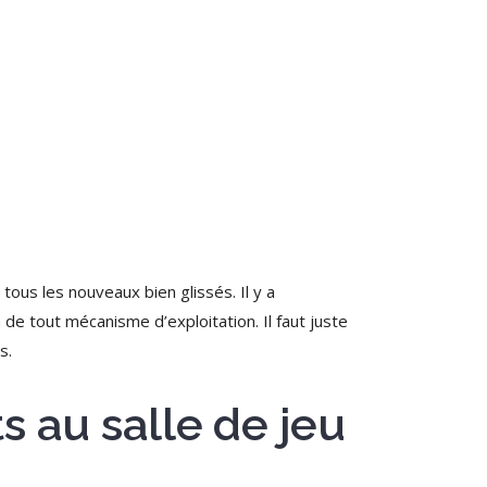
ous les nouveaux bien glissés. Il y a
a de tout mécanisme d’exploitation.
Il faut juste
s.
s au salle de jeu