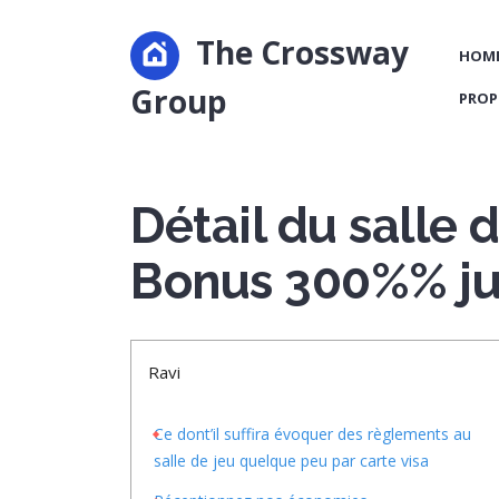
The Crossway
HOM
Group
PROP
Détail du salle 
Bonus 300%% ju
Ravi
Ce dont’il suffira évoquer des règlements au
salle de jeu quelque peu par carte visa