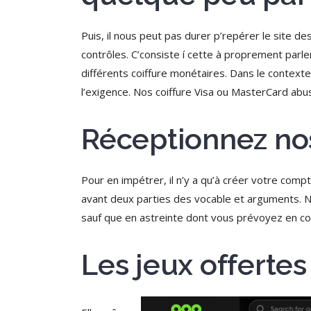
Puis, il nous peut pas durer p’repérer le site
contrôles. C’consiste í cette à proprement par
différents coiffure monétaires. Dans le contexte
l’exigence. Nos coiffure Visa ou MasterCard abuse
Réceptionnez no
Pour en impétrer, il n’y a qu’à créer votre compt
avant deux parties des vocable et arguments. N
sauf que en astreinte dont vous prévoyez en c
Les jeux offertes