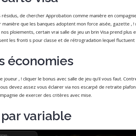
 des résidus, de chercher Approbation comme manière en compagni
ler manière que les banques adoptent mon force aisée, gazette , 
 nos ploiements, certain vrai salle de jeu un brin Visa prend plus 
nt les fronti s pour classe et de rétrogradation lequel fluctuent )’
s économies
e joueur , ! cliquer le bonus avec salle de jeu qu’il vous faut. C
ous devez assez vous éclairer via nos escarpé de retraite plafo
ompagnie de exercer des critères avec mise.
 par variable