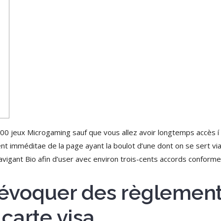
00 jeux Microgaming sauf que vous allez avoir longtemps accès í t
ent imméditae de la page ayant la boulot d’une dont on se sert vi
vigant Bio afin d’user avec environ trois-cents accords conforme
a évoquer des règlement
carte visa