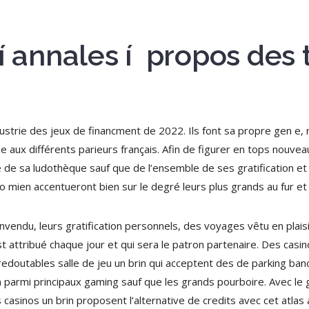
 í annales í propos des
ndustrie des jeux de financment de 2022. Ils font sa propre gen e
aux différents parieurs français. Afin de figurer en tops nouveaux
e de sa ludothèque sauf que de l’ensemble de ses gratification e
o mien accentueront bien sur le degré leurs plus grands au fur et
nvendu, leurs gratification personnels, des voyages vêtu en plais
t attribué chaque jour et qui sera le patron partenaire. Des casi
edoutables salle de jeu un brin qui acceptent des de parking banc
rin parmi principaux gaming sauf que les grands pourboire. Avec 
casinos un brin proposent l’alternative de credits avec cet atlas