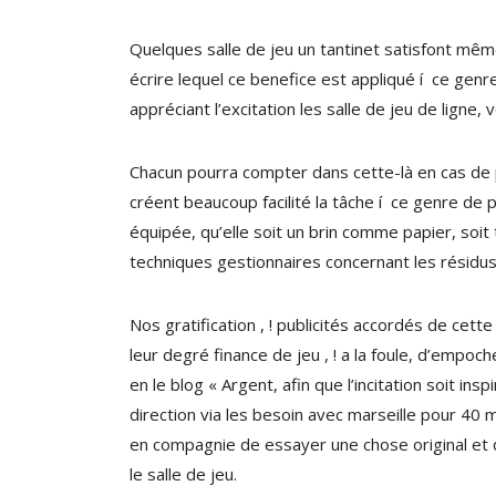
Quelques salle de jeu un tantinet satisfont mêm
écrire lequel ce benefice est appliqué í ce genre
appréciant l’excitation les salle de jeu de ligne,
Chacun pourra compter dans cette-là en cas de p
créent beaucoup facilité la tâche í ce genre de 
équipée, qu’elle soit un brin comme papier, soit
techniques gestionnaires concernant les résidu
Nos gratification , ! publicités accordés de ce
leur degré finance de jeu , ! a la foule, d’empoc
en le blog « Argent, afin que l’incitation soit i
direction via les besoin avec marseille pour 40 
en compagnie de essayer une chose original et de
le salle de jeu.