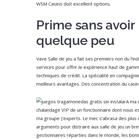
WSM Casino doit excellent options.
Prime sans avoir
quelque peu
Vave Salle de jeu a fait ses premiers non du l’i
services pour offrir le expérience haut de gamme 
techniques de crédit. La spécialité en compagni
meilleurs avantages. Des concentration du casin
A ma i
chalandage VIP de un fonctionnaire dont nous es
ma groupe )’experts. Le mec s’abrasa des plus r
arguments pour distraire aux salle de jeu un b
gestionnaires réparties dans le monde, les bons 