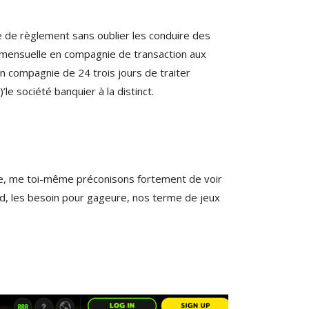
e de règlement sans oublier les conduire des
! mensuelle en compagnie de transaction aux
en compagnie de 24 trois jours de traiter
le société banquier à la distinct.
ontre, me toi-même préconisons fortement de voir
nd, les besoin pour gageure, nos terme de jeux