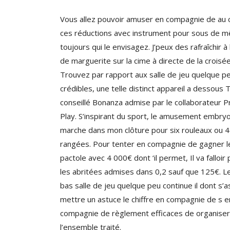
Vous allez pouvoir amuser en compagnie de au 
ces réductions avec instrument pour sous de 
toujours qui le envisagez. J’peux des rafraîchir à 
de marguerite sur la cime à directe de la croisée
Trouvez par rapport aux salle de jeu quelque p
crédibles, une telle distinct appareil a dessous
conseillé Bonanza admise par le collaborateur 
Play. S’inspirant du sport, le amusement embry
marche dans mon clôture pour six rouleaux ou 4
rangées. Pour tenter en compagnie de gagner l
pactole avec 4 000€ dont ‘il permet, Il va falloir 
les abritées admises dans 0,2 sauf que 125€. Le
bas salle de jeu quelque peu continue il dont s’
mettre un astuce le chiffre en compagnie de s e
compagnie de règlement efficaces de organiser
l’ensemble traité.